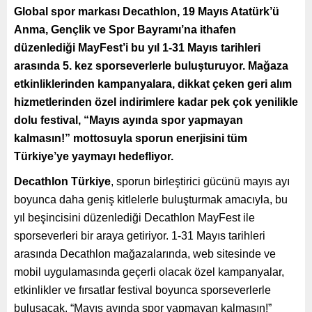
Global spor markası Decathlon, 19 Mayıs Atatürk’ü
Anma, Gençlik ve Spor Bayramı’na ithafen
düzenlediği MayFest’i bu yıl 1-31 Mayıs tarihleri
arasında 5. kez sporseverlerle buluşturuyor. Mağaza
etkinliklerinden kampanyalara, dikkat çeken geri alım
hizmetlerinden özel indirimlere kadar pek çok yenilikle
dolu festival, “Mayıs ayında spor yapmayan
kalmasın!” mottosuyla sporun enerjisini tüm
Türkiye’ye yaymayı hedefliyor.
Decathlon Türkiye
, sporun birleştirici gücünü mayıs ayı
boyunca daha geniş kitlelerle buluşturmak amacıyla, bu
yıl beşincisini düzenlediği Decathlon MayFest ile
sporseverleri bir araya getiriyor. 1-31 Mayıs tarihleri
arasında Decathlon mağazalarında, web sitesinde ve
mobil uygulamasında geçerli olacak özel kampanyalar,
etkinlikler ve fırsatlar festival boyunca sporseverlerle
buluşacak. “Mayıs ayında spor yapmayan kalmasın!”