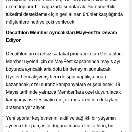
üzere toplam 11 mağazada sunulacak. Sürdürülebilir
tüketimi desteklemek için geri alınan ürünler karşılığında
müşterilere hediye çeki verilecek.
Decathlon Member Ayrıcalıkları MayFest’te Devam
Ediyor
Decathlon’un ücretsiz sadakat programı olan Decathlon
Member üyeleri için de MayFest kapsamında mayıs ayı
boyunca ayrıcalıklarla dolu bir deneyim sunulacak.
Üyeler hem alışveriş hem de spor yaptıkça puan
kazanacak, özel sürpriz kampanyalara erişebilecek. 19
Mayıs tarihinde yalnızca Member’lara özel duyurulacak
kampanya ise festivalin en çok merak edilen detayları
arasında yer alıyor.
Yeni sporlar keşfetmenin, aktif ve sağlıklı bir yaşamın
ayrılmaz bir parçası olduğuna inanan Decathlon, bu