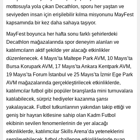
mottosuyla yola çıkan Decathlon, sporu her yaştan ve
seviyeden insan için erişilebilir kılma misyonunu MayFest
kapsamında bir kez daha sahaya taşıyor.
MayFest boyunca her hafta sonu farklı şehirlerdeki
Decathlon mağazalarında spor deneyim alanları ve
katılımcıların aktif şekilde yer alacağı etkinlikler
düzenlenecek. 4 Mayıs’ta Maltepe Park AVM, 10 Mayıs’ta
Bursa Korupark AVM, 17 Mayıs’ta Ankara Kentpark AVM,
19 Mayıs’ta Forum İstanbul ve 25 Mayıs’ta İzmir Ege Park
AVM mağazalarında gerçekleştirilecek etkinliklerde,
katılımcılar futbol gibi popüler branşlarda mini turnuvalara
katılabilecek, sürpriz hediyeler kazanma şansı
yakalayacak. Futbol tutkunlarının yakından takip ettiği ve
geniş bir hayran kitlesine sahip olan Kadm Futbol
ekibinin sevilen fenomenlerinin de yer alacağı
etkinliklerde, katılımcılar Skills Arena’da yeteneklerini
sergileyebilecek, futbol challenge etkinliklerinde puan