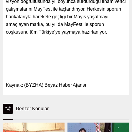
vizyon doğrultusunda yıl boyunca sürdürdüğü ilham verici
çalışmalarını MayFest ile taçlandırıyor. Herkesin sporun
harikalarıyla harekete geçtiği bir Mayıs yaşatmayı
amaçlayan marka, bu yıl da MayFest ile sporun
coşkusunu tüm Türkiye’ye yaymaya hazırlanıyor.
Kaynak: (BYZHA) Beyaz Haber Ajansı
Benzer Konular