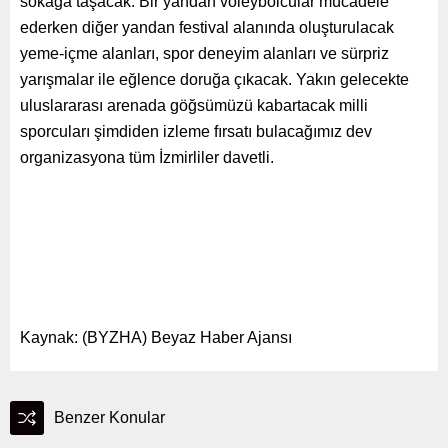
sokağa taşacak. Bir yandan voleybolcular mücadele
ederken diğer yandan festival alanında oluşturulacak
yeme-içme alanları, spor deneyim alanları ve sürpriz
yarışmalar ile eğlence doruğa çıkacak. Yakın gelecekte
uluslararası arenada göğsümüzü kabartacak milli
sporcuları şimdiden izleme fırsatı bulacağımız dev
organizasyona tüm İzmirliler davetli.
Kaynak: (BYZHA) Beyaz Haber Ajansı
Benzer Konular