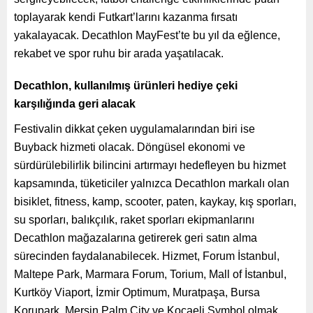
toplayarak kendi Futkart’larını kazanma fırsatı
yakalayacak. Decathlon MayFest’te bu yıl da eğlence,
rekabet ve spor ruhu bir arada yaşatılacak.
Decathlon, kullanılmış ürünleri hediye çeki
karşılığında geri alacak
Festivalin dikkat çeken uygulamalarından biri ise
Buyback hizmeti olacak. Döngüsel ekonomi ve
sürdürülebilirlik bilincini artırmayı hedefleyen bu hizmet
kapsamında, tüketiciler yalnızca Decathlon markalı olan
bisiklet, fitness, kamp, scooter, paten, kaykay, kış sporları,
su sporları, balıkçılık, raket sporları ekipmanlarını
Decathlon mağazalarına getirerek geri satın alma
sürecinden faydalanabilecek. Hizmet, Forum İstanbul,
Maltepe Park, Marmara Forum, Torium, Mall of İstanbul,
Kurtköy Viaport, İzmir Optimum, Muratpaşa, Bursa
Korupark, Mersin Palm City ve Kocaeli Symbol olmak