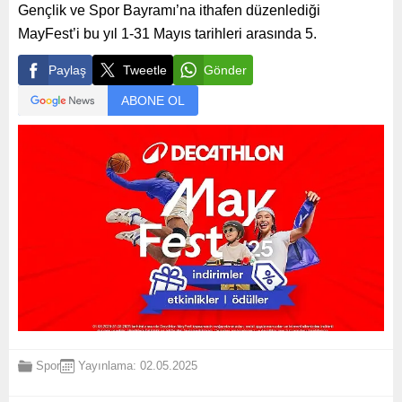
Gençlik ve Spor Bayramı’na ithafen düzenlediği
MayFest’i bu yıl 1-31 Mayıs tarihleri arasında 5.
Paylaş
Tweetle
Gönder
ABONE OL
Spor
Yayınlama: 02.05.2025