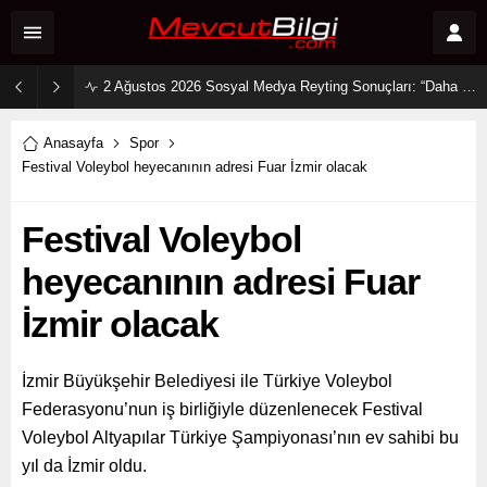
2 Ağustos 2026 Sosyal Medya Reyting Sonuçları: “Daha 17” Ekranlara Ambargo Koydu!
Anasayfa
Spor
Festival Voleybol heyecanının adresi Fuar İzmir olacak
Festival Voleybol
heyecanının adresi Fuar
İzmir olacak
İzmir Büyükşehir Belediyesi ile Türkiye Voleybol
Federasyonu’nun iş birliğiyle düzenlenecek Festival
Voleybol Altyapılar Türkiye Şampiyonası’nın ev sahibi bu
yıl da İzmir oldu.