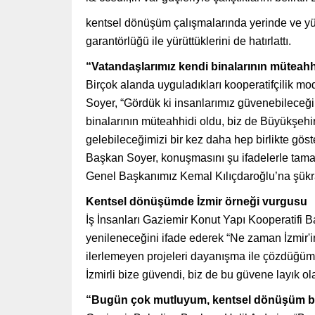
kentsel dönüşüm çalışmalarında yerinde ve yüz
garantörlüğü ile yürüttüklerini de hatırlattı.
“Vatandaşlarımız kendi binalarının müteahh
Birçok alanda uyguladıkları kooperatifçilik m
Soyer, “Gördük ki insanlarımız güvenebileceği,
binalarının müteahhidi oldu, biz de Büyükşehi
gelebileceğimizi bir kez daha hep birlikte göst
Başkan Soyer, konuşmasını şu ifadelerle tamam
Genel Başkanımız Kemal Kılıçdaroğlu’na şükr
Kentsel dönüşümde İzmir örneği vurgusu
İş İnsanları Gaziemir Konut Yapı Kooperatifi
yenileneceğini ifade ederek “Ne zaman İzmir'in
ilerlemeyen projeleri dayanışma ile çözdüğümüz 
İzmirli bize güvendi, biz de bu güvene layık o
“Bugün çok mutluyum, kentsel dönüşüm b