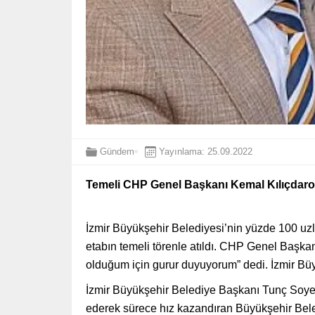
Gündem
Yayınlama: 25.09.2022
Temeli CHP Genel Başkanı Kemal Kılıçdaroğ
İzmir Büyükşehir Belediyesi’nin yüzde 100 uzl
etabın temeli törenle atıldı. CHP Genel Başkan
olduğum için gurur duyuyorum” dedi. İzmir Büyük
İzmir Büyükşehir Belediye Başkanı Tunç Soyer
ederek sürece hız kazandıran Büyükşehir Beled