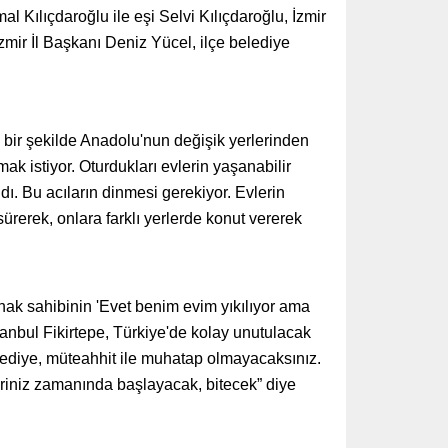
Kılıçdaroğlu ile eşi Selvi Kılıçdaroğlu, İzmir
mir İl Başkanı Deniz Yücel, ilçe belediye
r şekilde Anadolu'nun değişik yerlerinden
ak istiyor. Oturdukları evlerin yaşanabilir
ı. Bu acıların dinmesi gerekiyor. Evlerin
ürerek, onlara farklı yerlerde konut vererek
hak sahibinin 'Evet benim evim yıkılıyor ama
anbul Fikirtepe, Türkiye'de kolay unutulacak
lediye, müteahhit ile muhatap olmayacaksınız.
eriniz zamanında başlayacak, bitecek” diye