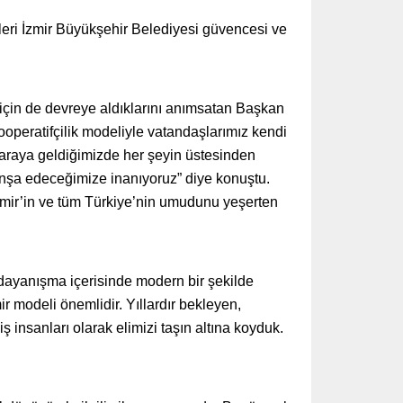
leri İzmir Büyükşehir Belediyesi güvencesi ve
 için de devreye aldıklarını anımsatan Başkan
ooperatifçilik modeliyle vatandaşlarımız kendi
 araya geldiğimizde her şeyin üstesinden
a inşa edeceğimize inanıyoruz” diye konuştu.
İzmir’in ve tüm Türkiye’nin umudunu yeşerten
dayanışma içerisinde modern bir şekilde
r modeli önemlidir. Yıllardır bekleyen,
 insanları olarak elimizi taşın altına koyduk.