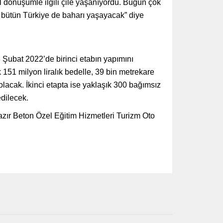
l dönüşümle ilgili çile yaşanıyordu. Bugün çok
 bütün Türkiye de baharı yaşayacak” diye
8 Şubat 2022’de birinci etabın yapımını
 151 milyon liralık bedelle, 39 bin metrekare
lacak. İkinci etapta ise yaklaşık 300 bağımsız
edilecek.
zır Beton Özel Eğitim Hizmetleri Turizm Oto