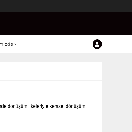
mızda
inde dönüşüm ilkeleriyle kentsel dönüşüm