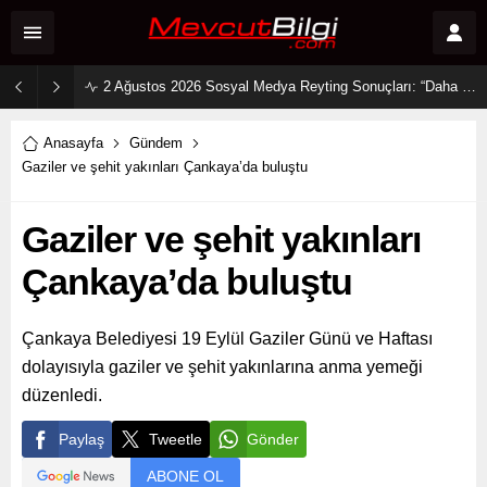
2 Ağustos 2026 Sosyal Medya Reyting Sonuçları: “Daha 17” Ekranlara Ambargo Koydu!
Anasayfa
Gündem
Gaziler ve şehit yakınları Çankaya’da buluştu
Gaziler ve şehit yakınları
Çankaya’da buluştu
Çankaya Belediyesi 19 Eylül Gaziler Günü ve Haftası
dolayısıyla gaziler ve şehit yakınlarına anma yemeği
düzenledi.
Paylaş
Tweetle
Gönder
ABONE OL