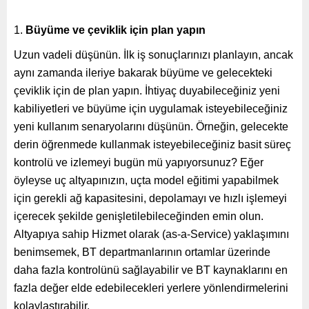
Büyüme ve çeviklik için plan yapın
Uzun vadeli düşünün. İlk iş sonuçlarınızı planlayın, ancak
aynı zamanda ileriye bakarak büyüme ve gelecekteki
çeviklik için de plan yapın. İhtiyaç duyabileceğiniz yeni
kabiliyetleri ve büyüme için uygulamak isteyebileceğiniz
yeni kullanım senaryolarını düşünün. Örneğin, gelecekte
derin öğrenmede kullanmak isteyebileceğiniz basit süreç
kontrolü ve izlemeyi bugün mü yapıyorsunuz? Eğer
öyleyse uç altyapınızın, uçta model eğitimi yapabilmek
için gerekli ağ kapasitesini, depolamayı ve hızlı işlemeyi
içerecek şekilde genişletilebileceğinden emin olun.
Altyapıya sahip Hizmet olarak (as-a-Service) yaklaşımını
benimsemek, BT departmanlarının ortamlar üzerinde
daha fazla kontrolünü sağlayabilir ve BT kaynaklarını en
fazla değer elde edebilecekleri yerlere yönlendirmelerini
kolaylaştırabilir.