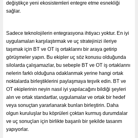
değiştikçe yeni ekosistemleri entegre etme esnekliği
sağlar.
Sadece teknolojilerin entegrasyona ihtiyacı yoktur. En iyi
uygulamaları karşılaştırmak ve uç stratejinizi ileriye
taşımak için BT ve OT iş ortaklarını bir araya getirip
görüşmeler yapın. Bu ekipler uç söz konusu olduğunda
silolarda çalışamazlar, bu sebeple BT ve OT iş ortaklarını
nelerin farklı olduğuna odaklanmak yerine hangi ortak
noktalarda birleştiklerini paylaşmaya teşvik edin. BT ve
OT ekiplerinin neyin nasıl iyi yapılacağını bildiği şeyleri
alın ve ortak standartlar, uygulamalar ve ortak bir hedef
veya sonuçtan yararlanarak bunları birleştirin. Daha
olgun kuruluşlar bu köprüleri çoktan kurmuş durumdalar
ve uç sonuçları için birlikte başarılı bir şekilde tasarım
yapıyorlar.