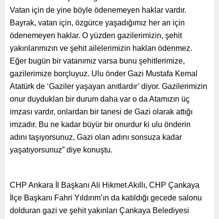
Vatan için de yine böyle ödenemeyen haklar vardır.
Bayrak, vatan için, özgürce yaşadığımız her an için
ödenemeyen haklar. O yüzden gazilerimizin, şehit
yakınlarımızın ve şehit ailelerimizin hakları ödenmez.
Eğer bugün bir vatanımız varsa bunu şehitlerimize,
gazilerimize borçluyuz. Ulu önder Gazi Mustafa Kemal
Atatürk de ‘Gaziler yaşayan anıtlardır’ diyor. Gazilerimizin
onur duydukları bir durum daha var o da Atamızın üç
imzası vardır, onlardan bir tanesi de Gazi olarak attığı
imzadır. Bu ne kadar büyür bir onurdur ki ulu önderin
adını taşıyorsunuz, Gazi olan adını sonsuza kadar
yaşatıyorsunuz” diye konuştu.
CHP Ankara İl Başkanı Ali Hikmet Akıllı, CHP Çankaya
İlçe Başkanı Fahri Yıldırım’ın da katıldığı gecede salonu
dolduran gazi ve şehit yakınları Çankaya Belediyesi