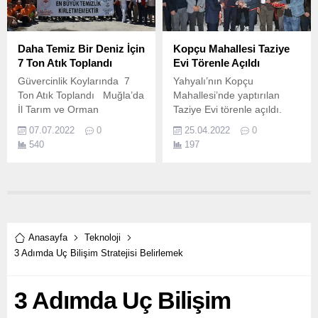
Daha Temiz Bir Deniz İçin
Kopçu Mahallesi Taziye
7 Ton Atık Toplandı
Evi Törenle Açıldı
Güvercinlik Koylarında 7
Yahyalı’nın Kopçu
Ton Atık Toplandı Muğla’da
Mahallesi’nde yaptırılan
İl Tarım ve Orman
Taziye Evi törenle açıldı.
Müdürlüğü tarafından,
07.07.2022
0
25.04.2022
0
“Ölçekte Küçük Değerde
540
197
Büyük” parolasıyla kıyı
balıkçılığının önemine
dikkat çekmek amacıyla
‘Kıyı ve Dip Temizliği
Etkinliği’ düzenlendi.
Anasayfa
Teknoloji
3 Adımda Uç Bilişim Stratejisi Belirlemek
3 Adımda Uç Bilişim