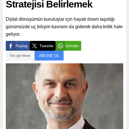
Stratejisi Belirlemek
Dijital dönüşümün kuruluşlar için hayati önem taşıdığı
günümüzde uç bilişim kavramı da giderek daha kritik hale
geliyor.
Paylaş
Tweetle
Gönder
ABONE OL