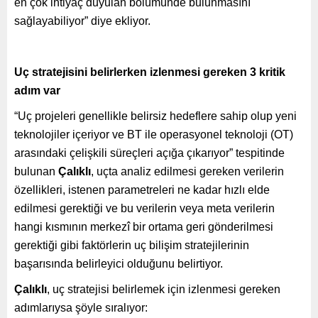
en çok ihtiyaç duyulan bölümünde bulunmasını
sağlayabiliyor” diye ekliyor.
Uç stratejisini belirlerken izlenmesi gereken 3 kritik
adım var
“Uç projeleri genellikle belirsiz hedeflere sahip olup yeni
teknolojiler içeriyor ve BT ile operasyonel teknoloji (OT)
arasındaki çelişkili süreçleri açığa çıkarıyor” tespitinde
bulunan
Çalıklı
, uçta analiz edilmesi gereken verilerin
özellikleri, istenen parametreleri ne kadar hızlı elde
edilmesi gerektiği ve bu verilerin veya meta verilerin
hangi kısmının merkezî bir ortama geri gönderilmesi
gerektiği gibi faktörlerin uç bilişim stratejilerinin
başarısında belirleyici olduğunu belirtiyor.
Çalıklı
, uç stratejisi belirlemek için izlenmesi gereken
adımlarıysa şöyle sıralıyor: