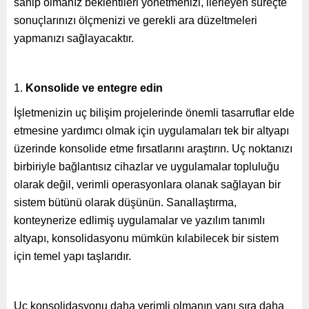
sahip olmanız beklentileri yönetmenizi, ilerleyen süreçte
sonuçlarınızı ölçmenizi ve gerekli ara düzeltmeleri
yapmanızı sağlayacaktır.
Konsolide ve entegre edin
İşletmenizin uç bilişim projelerinde önemli tasarruflar elde
etmesine yardımcı olmak için uygulamaları tek bir altyapı
üzerinde konsolide etme fırsatlarını araştırın. Uç noktanızı
birbiriyle bağlantısız cihazlar ve uygulamalar topluluğu
olarak değil, verimli operasyonlara olanak sağlayan bir
sistem bütünü olarak düşünün. Sanallaştırma,
konteynerize edlimiş uygulamalar ve yazılım tanımlı
altyapı, konsolidasyonu mümkün kılabilecek bir sistem
için temel yapı taşlarıdır.
Uç konsolidasyonu daha verimli olmanın yanı sıra daha