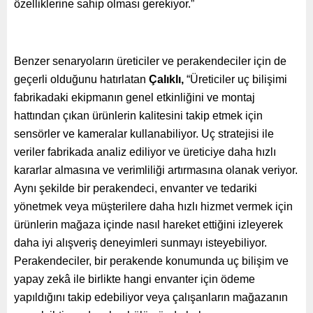
özelliklerine sahip olması gerekiyor.”
Benzer senaryoların üreticiler ve perakendeciler için de
geçerli olduğunu hatırlatan
Çalıklı,
“Üreticiler uç bilişimi
fabrikadaki ekipmanın genel etkinliğini ve montaj
hattından çıkan ürünlerin kalitesini takip etmek için
sensörler ve kameralar kullanabiliyor. Uç stratejisi ile
veriler fabrikada analiz ediliyor ve üreticiye daha hızlı
kararlar almasına ve verimliliği artırmasına olanak veriyor.
Aynı şekilde bir perakendeci, envanter ve tedariki
yönetmek veya müşterilere daha hızlı hizmet vermek için
ürünlerin mağaza içinde nasıl hareket ettiğini izleyerek
daha iyi alışveriş deneyimleri sunmayı isteyebiliyor.
Perakendeciler, bir perakende konumunda uç bilişim ve
yapay zekâ ile birlikte hangi envanter için ödeme
yapıldığını takip edebiliyor veya çalışanların mağazanın