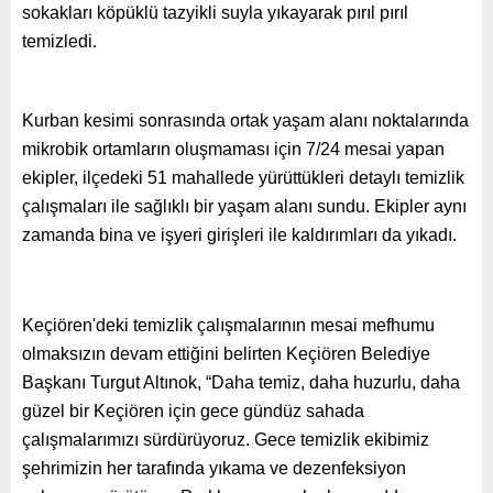
sokakları köpüklü tazyikli suyla yıkayarak pırıl pırıl
temizledi.
Kurban kesimi sonrasında ortak yaşam alanı noktalarında
mikrobik ortamların oluşmaması için 7/24 mesai yapan
ekipler, ilçedeki 51 mahallede yürüttükleri detaylı temizlik
çalışmaları ile sağlıklı bir yaşam alanı sundu. Ekipler aynı
zamanda bina ve işyeri girişleri ile kaldırımları da yıkadı.
Keçiören'deki temizlik çalışmalarının mesai mefhumu
olmaksızın devam ettiğini belirten Keçiören Belediye
Başkanı Turgut Altınok, “Daha temiz, daha huzurlu, daha
güzel bir Keçiören için gece gündüz sahada
çalışmalarımızı sürdürüyoruz. Gece temizlik ekibimiz
şehrimizin her tarafında yıkama ve dezenfeksiyon