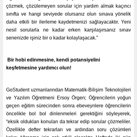
çözmek, çözülemeyen sorular için yardım almak kaçıncı
sınıfta ve hangi seviyede olursanız olun sınava yönelik
daha etkili bir ilerleme kaydetmenizi sağlayacaktır. Yeni
nesil sorularla ne kadar erken karşılaşırsanız sınav
senenizde işiniz bir o kadar kolaylaşacak.”
Bir hobi edinmesine, kendi potansiyelini
keşfetmesine yardımcı olun!
GoStudent uzmanlarından Matematik-Bilişim Teknolojileri
ve Yazılım Öğretmeni Ersoy Örgen; Öğrencilerin yoğun
geçen eğitim sürecinden sonra ebeveynlere öğrencilerin
öncelikle bol bol dinlenmeleri gerektiğini söyleyerek,
“eksik oldukları konuları da tekrar edip sorular çözmeliler.
Özellikle defter tekrarları ve ardından soru çözümleri