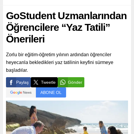
GoStudent Uzmanlarından
Öğrencilere “Yaz Tatili”
Önerileri
Zorlu bir eğitim-öğretim yılının ardından öğrenciler
heyecanla bekledikleri yaz tatilinin keyfini sürmeye
başladılar.
Paylaş
Tweetle
Gönder
ABONE OL