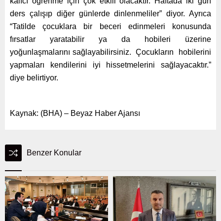
kalıcı öğrenme için çok etkili olacaktır. Haftada iki gün
ders çalışıp diğer günlerde dinlenmeliler” diyor. Ayrıca
“Tatilde çocuklara bir beceri edinmeleri konusunda
fırsatlar yaratabilir ya da hobileri üzerine
yoğunlaşmalarını sağlayabilirsiniz. Çocukların hobilerini
yapmaları kendilerini iyi hissetmelerini sağlayacaktır.”
diye belirtiyor.
Kaynak: (BHA) – Beyaz Haber Ajansı
Benzer Konular