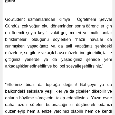
girin!
GoStudent uzmanlarından Kimya Öğretmeni Şevval
Gündüz; çok yoğun okul döneminden sonra öğrenciler için
en önemli şeyin keyifli vakit geçirmeleri ve mutlu anılar
biriktirmeleri olduğunu söylerken “hazır havalar da
ısınmışken yaşadığınız ya da tatil yaptığınız şehirdeki
müzelere, sergilere ve açık hava müzelerine gidebilir, tatile
gittiğiniz yerlerde ya da yaşadığınız şehirde yeni
arkadaşlıklar edinebilir ve bol bol sosyalleşebilirsiniz.”
“Ellerimiz biraz da toprağa değsin! Bahçeye ya da
balkondaki saksılara yeşillikler ya da çiçekler dikebilir ve
onların büyüme süreçlerini takip edebilirsiniz. Yazın evde
daha uzun süreler bulunacağınızı düşünerek odanızı
düzenleyip hem ailenize yardımcı olabilir hem de kendi