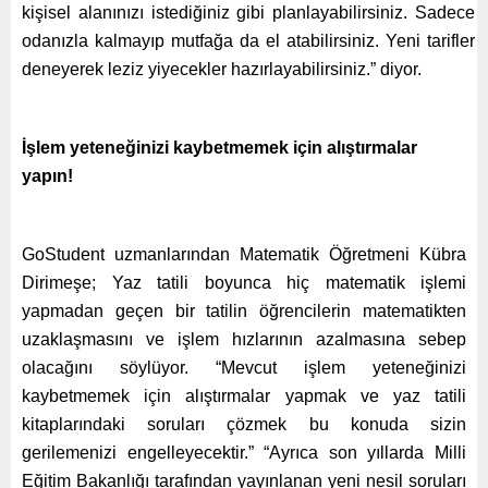
kişisel alanınızı istediğiniz gibi planlayabilirsiniz. Sadece
odanızla kalmayıp mutfağa da el atabilirsiniz. Yeni tarifler
deneyerek leziz yiyecekler hazırlayabilirsiniz.” diyor.
İşlem yeteneğinizi kaybetmemek için alıştırmalar
yapın!
GoStudent uzmanlarından Matematik Öğretmeni Kübra
Dirimeşe; Yaz tatili boyunca hiç matematik işlemi
yapmadan geçen bir tatilin öğrencilerin matematikten
uzaklaşmasını ve işlem hızlarının azalmasına sebep
olacağını söylüyor. “Mevcut işlem yeteneğinizi
kaybetmemek için alıştırmalar yapmak ve yaz tatili
kitaplarındaki soruları çözmek bu konuda sizin
gerilemenizi engelleyecektir.” “Ayrıca son yıllarda Milli
Eğitim Bakanlığı tarafından yayınlanan yeni nesil soruları