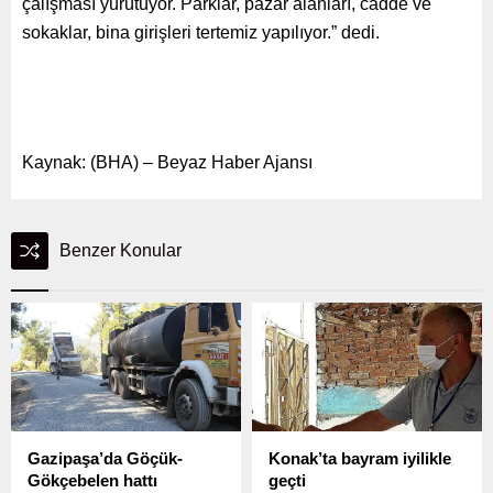
çalışması yürütüyor. Parklar, pazar alanları, cadde ve
sokaklar, bina girişleri tertemiz yapılıyor.” dedi.
Kaynak: (BHA) – Beyaz Haber Ajansı
Benzer Konular
Gazipaşa’da Göçük-
Konak’ta bayram iyilikle
Gökçebelen hattı
geçti