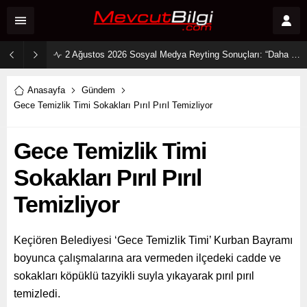
2 Ağustos 2026 Sosyal Medya Reyting Sonuçları: “Daha 17” Ekranlara Ambargo Koydu!
Anasayfa
Gündem
Gece Temizlik Timi Sokakları Pırıl Pırıl Temizliyor
Gece Temizlik Timi
Sokakları Pırıl Pırıl
Temizliyor
Keçiören Belediyesi ‘Gece Temizlik Timi’ Kurban Bayramı
boyunca çalışmalarına ara vermeden ilçedeki cadde ve
sokakları köpüklü tazyikli suyla yıkayarak pırıl pırıl
temizledi.