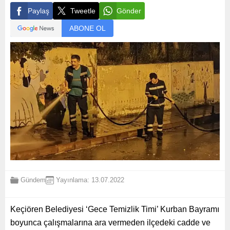
Paylaş
Tweetle
Gönder
ABONE OL
Gündem
Yayınlama: 13.07.2022
Keçiören Belediyesi ‘Gece Temizlik Timi’ Kurban Bayramı
boyunca çalışmalarına ara vermeden ilçedeki cadde ve