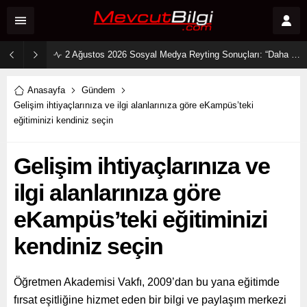
2 Ağustos 2026 Sosyal Medya Reyting Sonuçları: “Daha 17” Ekranlara Ambargo Koydu!
Anasayfa
Gündem
Gelişim ihtiyaçlarınıza ve ilgi alanlarınıza göre eKampüs’teki
eğitiminizi kendiniz seçin
Gelişim ihtiyaçlarınıza ve
ilgi alanlarınıza göre
eKampüs’teki eğitiminizi
kendiniz seçin
Öğretmen Akademisi Vakfı, 2009’dan bu yana eğitimde
fırsat eşitliğine hizmet eden bir bilgi ve paylaşım merkezi