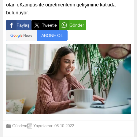
olan eKampüs ile öğretmenlerin gelişimine katkıda
bulunuyor.
Paylaş
Tweetle
Gönder
ABONE OL
Gündem
Yayınlama: 06.10.2022