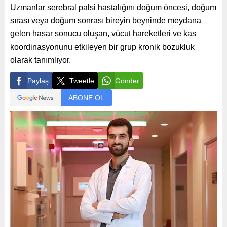
Uzmanlar serebral palsi hastalığını doğum öncesi, doğum
sırası veya doğum sonrası bireyin beyninde meydana
gelen hasar sonucu oluşan, vücut hareketleri ve kas
koordinasyonunu etkileyen bir grup kronik bozukluk
olarak tanımlıyor.
Paylaş
Tweetle
Gönder
ABONE OL