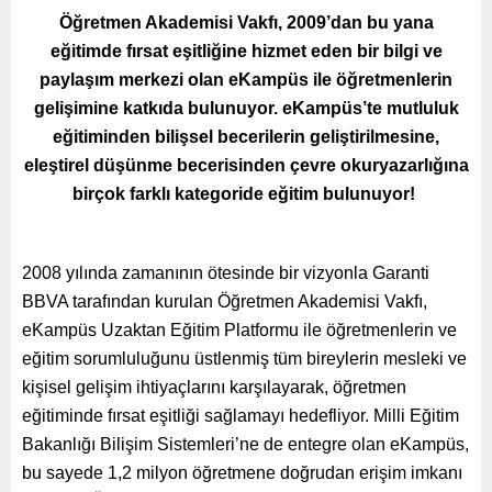
Öğretmen Akademisi Vakfı, 2009’dan bu yana
eğitimde fırsat eşitliğine hizmet eden bir bilgi ve
paylaşım merkezi olan eKampüs ile öğretmenlerin
gelişimine katkıda bulunuyor. eKampüs’te mutluluk
eğitiminden bilişsel becerilerin geliştirilmesine,
eleştirel düşünme becerisinden çevre okuryazarlığına
birçok farklı kategoride eğitim bulunuyor!
2008 yılında
zamanının ötesinde bir vizyonla Garanti
BBVA tarafından
kurulan Öğretmen Akademisi Vakfı,
eKampüs Uzaktan Eğitim Platformu ile öğretmenlerin ve
eğitim sorumluluğunu üstlenmiş tüm bireylerin mesleki ve
kişisel gelişim ihtiyaçlarını karşılayarak, öğretmen
eğitiminde fırsat eşitliği sağlamayı hedefliyor.
Milli Eğitim
Bakanlığı Bilişim Sistemleri’ne de entegre olan eKampüs,
bu sayede 1,2 milyon öğretmene doğrudan erişim imkanı