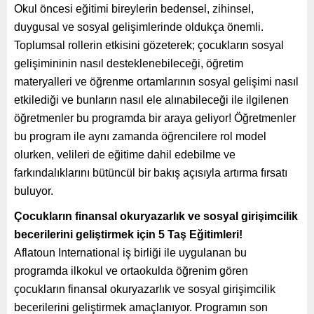
Okul öncesi eğitimi bireylerin bedensel, zihinsel,
duygusal ve sosyal gelişimlerinde oldukça önemli.
Toplumsal rollerin etkisini gözeterek; çocukların sosyal
gelişimininin nasıl desteklenebileceği, öğretim
materyalleri ve öğrenme ortamlarının sosyal gelişimi nasıl
etkilediği ve bunların nasıl ele alınabileceği ile ilgilenen
öğretmenler bu programda bir araya geliyor! Öğretmenler
bu program ile aynı zamanda öğrencilere rol model
olurken, velileri de eğitime dahil edebilme ve
farkındalıklarını bütüncül bir bakış açısıyla artırma fırsatı
buluyor.
Çocukların finansal okuryazarlık ve sosyal girişimcilik
becerilerini geliştirmek için 5 Taş Eğitimleri!
Aflatoun International iş birliği ile uygulanan bu
programda ilkokul ve ortaokulda öğrenim gören
çocukların finansal okuryazarlık ve sosyal girişimcilik
becerilerini geliştirmek amaçlanıyor.
Programın son