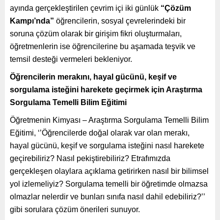
ayında gerçekleştirilen çevrim içi iki günlük
“Çözüm
Kampı’nda”
öğrencilerin, sosyal çevrelerindeki bir
soruna çözüm olarak bir girişim fikri oluşturmaları,
öğretmenlerin ise öğrencilerine bu aşamada teşvik ve
temsil desteği vermeleri bekleniyor.
Öğrencilerin merakını, hayal gücünü, keşif ve
sorgulama isteğini harekete geçirmek için Araştırma
Sorgulama Temelli Bilim Eğitimi
Öğretmenin Kimyası – Araştırma Sorgulama Temelli Bilim
Eğitimi, ‘’Öğrencilerde doğal olarak var olan merakı,
hayal gücünü, keşif ve sorgulama isteğini nasıl harekete
geçirebiliriz? Nasıl pekiştirebiliriz? Etrafımızda
gerçekleşen olaylara açıklama getirirken nasıl bir bilimsel
yol izlemeliyiz? Sorgulama temelli bir öğretimde olmazsa
olmazlar nelerdir ve bunları sınıfa nasıl dahil edebiliriz?’’
gibi sorulara çözüm önerileri sunuyor.