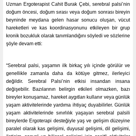
Uzman Ergoterapist Cahit Burak Çebi, serebral palsi’nin
doğum öncesi, doğum sırası veya doğum sonrası bireyin
beyninde meydana gelen hasar sonucu oluşan, vücut
hareketleri ve kas koordinasyonunu etkileyen bir grup
kronik bozukluk olarak tanımlandığını söyledi ve sözlerine
şöyle devam etti:
“Serebral palsi, yaşamın ilk birkaç yılı içinde görülür ve
genellikle zamanla daha da kötüye gitmez, ilerleyici
değildir. Serebral Palsi’nin etkisi insandan insana
değişebilir. Bazılarının belirgin etkileri olmazken, bazı
bireyler konuşamaz, hareket aygıtları kullanır veya günlük
yaşam aktivitelerinde yardıma ihtiyaç duyabilirler. Günlük
yaşam aktivitelerinde sınırlılık yaşayan serebral palsili
bireylerde Ergoterapi desteğiyle yaş ve gelişim düzeyine
paralel olarak kas gelişimi, duyusal gelişimi, dil gelişimi,