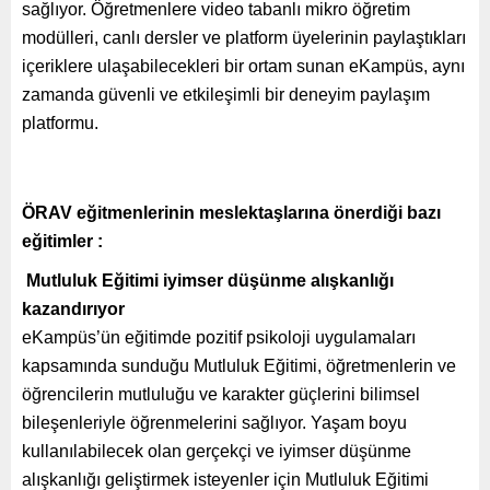
sağlıyor.
Öğretmenlere video tabanlı mikro öğretim
modülleri, canlı dersler ve platform üyelerinin paylaştıkları
içeriklere ulaşabilecekleri bir ortam sunan eKampüs, aynı
zamanda güvenli ve etkileşimli bir deneyim paylaşım
platformu.
ÖRAV eğitmenlerinin meslektaşlarına önerdiği bazı
eğitimler :
Mutluluk Eğitimi iyimser düşünme alışkanlığı
kazandırıyor
eKampüs’ün
eğitimde pozitif psikoloji uygulamaları
kapsamında sunduğu Mutluluk Eğitimi, öğretmenlerin ve
öğrencilerin mutluluğu ve karakter güçlerini bilimsel
bileşenleriyle öğrenmelerini sağlıyor. Yaşam boyu
kullanılabilecek olan gerçekçi ve iyimser düşünme
alışkanlığı geliştirmek isteyenler için Mutluluk Eğitimi