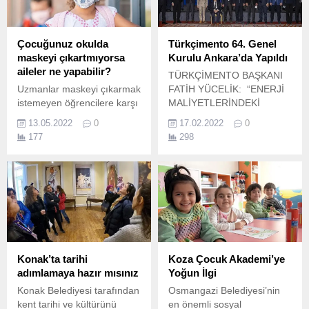
Çocuğunuz okulda
Türkçimento 64. Genel
maskeyi çıkartmıyorsa
Kurulu Ankara’da Yapıldı
aileler ne yapabilir?
TÜRKÇİMENTO BAŞKANI
Uzmanlar maskeyi çıkarmak
FATİH YÜCELİK: “ENERJİ
istemeyen öğrencilere karşı
MALİYETLERİNDEKİ
ailelerin sabırlı olmasını ve
ARTIŞLAR
13.05.2022
0
17.02.2022
0
öğretmenleriyle işbirliği
SEKTÖRÜMÜZÜ
177
298
yapmasını öneriyor 2019
DERİNDEN ETKİLEDİ”
yılının Mart ayında
Çimento sektörünün çatı
hayatımıza giren maskeleri
örgütü TÜRKÇİMENTO,
yavaş yavaş hayatımızdan
2021 Faaliyet Yılı 64.
çıkarmaya başladığımız bir
döneme girdik.
Konak’ta tarihi
Koza Çocuk Akademi’ye
adımlamaya hazır mısınız
Yoğun İlgi
Konak Belediyesi tarafından
Osmangazi Belediyesi’nin
kent tarihi ve kültürünü
en önemli sosyal