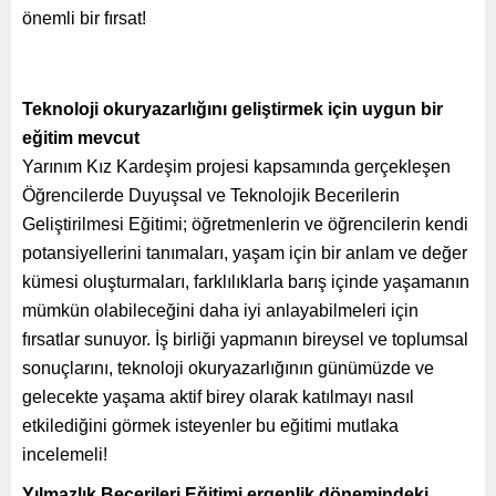
önemli bir fırsat!
Teknoloji okuryazarlığını geliştirmek için uygun bir
eğitim mevcut
Yarınım Kız Kardeşim projesi kapsamında gerçekleşen
Öğrencilerde Duyuşsal ve Teknolojik Becerilerin
Geliştirilmesi Eğitimi; öğretmenlerin ve öğrencilerin kendi
potansiyellerini tanımaları, yaşam için bir anlam ve değer
kümesi oluşturmaları, farklılıklarla barış içinde yaşamanın
mümkün olabileceğini daha iyi anlayabilmeleri için
fırsatlar sunuyor. İş birliği yapmanın bireysel ve toplumsal
sonuçlarını, teknoloji okuryazarlığının günümüzde ve
gelecekte yaşama aktif birey olarak katılmayı nasıl
etkilediğini görmek isteyenler bu eğitimi mutlaka
incelemeli!
Yılmazlık Becerileri Eğitimi ergenlik dönemindeki