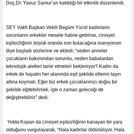
Doç.Dr. Yavuz Samur’un katıldığı bir etkinlik düzenlendi.
SEY Vakfı Başkan Vekili Begüm Yücel kadınların
sorunlarını erkekler mesele haline getirirse, cinsiyet
eşitsizliğinin büyük oranda son bulacağına inanıyorum
diye başladı sözlerine ve ekledi; “neden anneler
çocukların bakımından sorumlu, neden babalardan
teknolojik aletleri tamir etmeleri bekleniyor? Kadın da
erkek de hayatın her alanında eşit şekilde ellerini taşın
altına koymalı. Eğer biz erkek çocuklarımızı doğru bir
şekilde eğitebilirsek, işte o zaman geleceği de
değiştirebiliriz” dedi.
Yekta Kopan da cinsiyet eşitsizliğinin kanayan bir yara
olduğunu vurgulayarak, “Hala kadınlar öldürülüyor. Hala