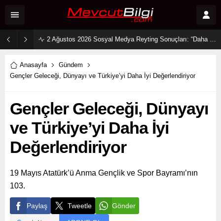
2 Ağustos 2026 Sosyal Medya Reyting Sonuçları: “Daha 17” Ekranlara Ambargo Koydu!
Anasayfa
Gündem
Gençler Geleceği, Dünyayı ve Türkiye’yi Daha İyi Değerlendiriyor
Gençler Geleceği, Dünyayı
ve Türkiye’yi Daha İyi
Değerlendiriyor
19 Mayıs Atatürk’ü Anma Gençlik ve Spor Bayramı’nın
103.
Paylaş
Tweetle
Gönder