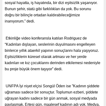
sosyal hayatta, iş hayatında, bir dizi eşitsizlik yaşanıyor.
Bunun şehir, statü gibi farklılıkları da yok. Bu sorunu
doğru bir bilinçle ortadan kaldırabileceğimize
inanıyorum.” dedi.
Etkinliğe video konferansla katılan Rodriguez de
“Kadınları dışlayan, seslerinin duyulmasını engelleyen
binlerce yıllık ataerkil yapının sonuçlarını hala yaşıyoruz.
Eşitsizliklerin küresel olarak artması ve her yerde
kadınları ve kız çocuklarını derinden etkilemesi nedeniyle
bu proje büyük önem taşıyor” dedi.
UNFPA İyi niyet elçisi Songül Öden ise ”Kadının şiddete
uğraması sadece bir sonuçtur. Toplumun ezberi, şiddete
uğrayan kadını sadece bir gün anmak, sosyal medyada
paylaşmak. Ertesi gün, maalesef kadının adı yok. Medya,