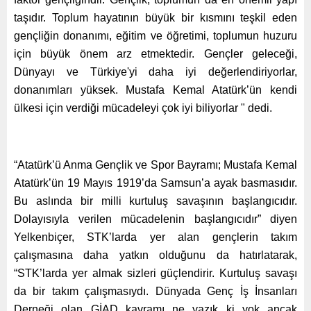
taşıdır. Toplum hayatının büyük bir kısmını teşkil eden
gençliğin donanımı, eğitim ve öğretimi, toplumun huzuru
için büyük önem arz etmektedir. Gençler geleceği,
Dünyayı ve Türkiye'yi daha iyi değerlendiriyorlar,
donanımları yüksek. Mustafa Kemal Atatürk’ün kendi
ülkesi için verdiği mücadeleyi çok iyi biliyorlar " dedi.
“Atatürk’ü Anma Gençlik ve Spor Bayramı; Mustafa Kemal
Atatürk’ün 19 Mayıs 1919’da Samsun’a ayak basmasıdır.
Bu aslında bir milli kurtuluş savaşının başlangıcıdır.
Dolayısıyla verilen mücadelenin başlangıcıdır” diyen
Yelkenbiçer, STK’larda yer alan gençlerin takım
çalışmasına daha yatkın olduğunu da hatırlatarak,
“STK’larda yer almak sizleri güçlendirir. Kurtuluş savaşı
da bir takım çalışmasıydı. Dünyada Genç İş İnsanları
Derneği olan GİAD kavramı ne yazık ki yok ancak