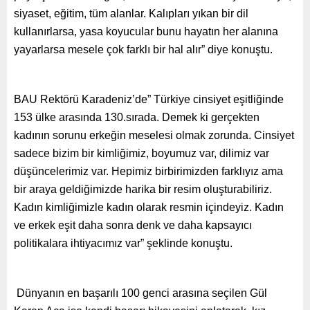
siyaset, eğitim, tüm alanlar. Kalıpları yıkan bir dil
kullanırlarsa, yasa koyucular bunu hayatın her alanına
yayarlarsa mesele çok farklı bir hal alır” diye konuştu.
BAU Rektörü Karadeniz’de” Türkiye cinsiyet eşitliğinde
153 ülke arasında 130.sırada. Demek ki gerçekten
kadının sorunu erkeğin meselesi olmak zorunda. Cinsiyet
sadece bizim bir kimliğimiz, boyumuz var, dilimiz var
düşüncelerimiz var. Hepimiz birbirimizden farklıyız ama
bir araya geldiğimizde harika bir resim oluşturabiliriz.
Kadın kimliğimizle kadın olarak resmin içindeyiz. Kadın
ve erkek eşit daha sonra denk ve daha kapsayıcı
politikalara ihtiyacımız var” şeklinde konuştu.
Dünyanın en başarılı 100 genci arasına seçilen Gül