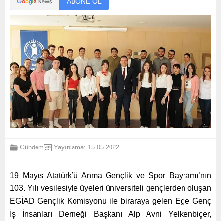
ABONE OL
Gündem
Yayınlama: 15.05.2022
19 Mayıs Atatürk’ü Anma Gençlik ve Spor Bayramı’nın
103. Yılı vesilesiyle üyeleri üniversiteli gençlerden oluşan
EGİAD Gençlik Komisyonu ile biraraya gelen Ege Genç
İş İnsanları Derneği Başkanı Alp Avni Yelkenbiçer,