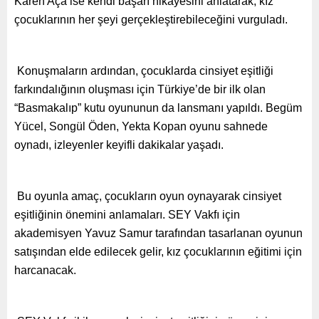
Karen Aça ise kendi başarı hikayesini anlatarak, kız
çocuklarının her şeyi gerçekleştirebileceğini vurguladı.
Konuşmaların ardından, çocuklarda cinsiyet eşitliği
farkındalığının oluşması için Türkiye’de bir ilk olan
“Basmakalıp” kutu oyununun da lansmanı yapıldı. Begüm
Yücel, Songül Öden, Yekta Kopan oyunu sahnede
oynadı, izleyenler keyifli dakikalar yaşadı.
Bu oyunla amaç, çocukların oyun oynayarak cinsiyet
eşitliğinin önemini anlamaları. SEY Vakfı için
akademisyen Yavuz Samur tarafından tasarlanan oyunun
satışından elde edilecek gelir, kız çocuklarının eğitimi için
harcanacak.