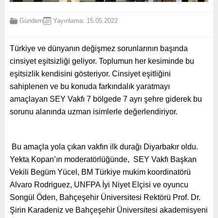
Gündem
Yayınlama: 15.05.2022
Türkiye ve dünyanın değişmez sorunlarının başında
cinsiyet eşitsizliği geliyor. Toplumun her kesiminde bu
eşitsizlik kendisini gösteriyor. Cinsiyet eşitliğini
sahiplenen ve bu konuda farkındalık yaratmayı
amaçlayan SEY Vakfı 7 bölgede 7 ayrı şehre giderek bu
sorunu alanında uzman isimlerle değerlendiriyor.
Bu amaçla yola çıkan vakfın ilk durağı Diyarbakır oldu.
Yekta Kopan’ın moderatörlüğünde, SEY Vakfı Başkan
Vekili Begüm Yücel, BM Türkiye mukim koordinatörü
Alvaro Rodriguez, UNFPA İyi Niyet Elçisi ve oyuncu
Songül Öden, Bahçeşehir Üniversitesi Rektörü Prof. Dr.
Şirin Karadeniz ve Bahçeşehir Üniversitesi akademisyeni