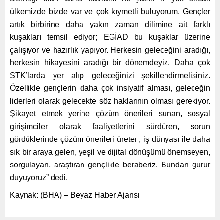
ülkemizde bizde var ve çok kıymetli buluyorum. Gençler
artık birbirine daha yakın zaman dilimine ait farklı
kuşakları temsil ediyor; EGİAD bu kuşaklar üzerine
çalışıyor ve hazırlık yapıyor. Herkesin geleceğini aradığı,
herkesin hikayesini aradığı bir dönemdeyiz. Daha çok
STK’larda yer alıp geleceğinizi şekillendirmelisiniz.
Özellikle gençlerin daha çok insiyatif alması, geleceğin
liderleri olarak gelecekte söz haklarının olması gerekiyor.
Şikayet etmek yerine çözüm önerileri sunan, sosyal
girişimciler olarak faaliyetlerini sürdüren, sorun
gördüklerinde çözüm önerileri üreten, iş dünyası ile daha
sık bir araya gelen, yeşil ve dijital dönüşümü önemseyen,
sorgulayan, araştıran gençlikle beraberiz. Bundan gurur
duyuyoruz” dedi.
Kaynak: (BHA) – Beyaz Haber Ajansı