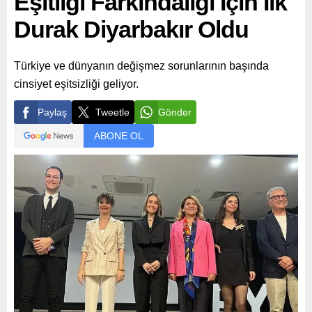
Eşitliği Farkındalığı İçin İlk
Durak Diyarbakır Oldu
Türkiye ve dünyanın değişmez sorunlarının başında
cinsiyet eşitsizliği geliyor.
Paylaş
Tweetle
Gönder
ABONE OL