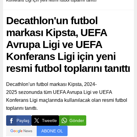
Konferans Ligi için yeni resmi futbol toplarını tanıttı
buluşturulması gibi
çalışmalarla kentte sporu
Decathlon'un futbol
adeta yaşam biçimi...
markası Kipsta, UEFA
Avrupa Ligi ve UEFA
Konferans Ligi için yeni
resmi futbol toplarını tanıttı
Decathlon’un futbol markası Kipsta, 2024-
2025 sezonunda tüm UEFA Avrupa Ligi ve UEFA
Konferans Ligi maçlarında kullanılacak olan resmi futbol
toplarını tanıttı.
Paylaş
Tweetle
Gönder
ABONE OL