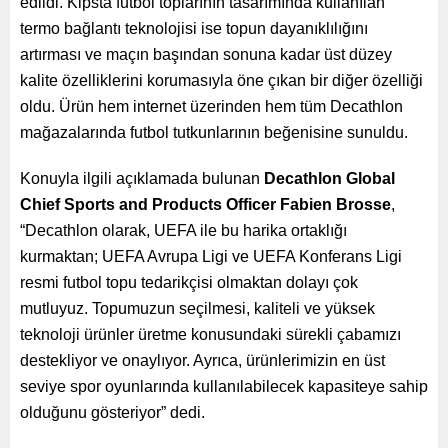
edildi.
Kipsta futbol toplarının tasarımında kullanılan
termo bağlantı teknolojisi ise topun dayanıklılığını
artırması ve maçın başından sonuna kadar üst düzey
kalite özelliklerini korumasıyla öne çıkan bir diğer özelliği
oldu. Ürün hem internet üzerinden hem tüm Decathlon
mağazalarında futbol tutkunlarının beğenisine sunuldu.
Konuyla ilgili açıklamada bulunan
Decathlon Global
Chief Sports and Products Officer Fabien Brosse
,
“Decathlon olarak, UEFA ile bu harika ortaklığı
kurmaktan; UEFA Avrupa Ligi ve UEFA Konferans Ligi
resmi futbol topu tedarikçisi olmaktan dolayı çok
mutluyuz. Topumuzun seçilmesi, kaliteli ve yüksek
teknoloji ürünler üretme konusundaki sürekli çabamızı
destekliyor ve onaylıyor. Ayrıca, ürünlerimizin en üst
seviye spor oyunlarında kullanılabilecek kapasiteye sahip
olduğunu gösteriyor” dedi.