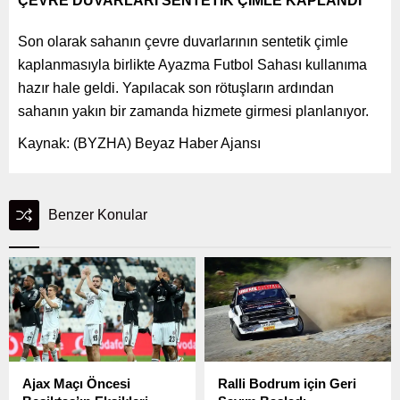
ÇEVRE DUVARLARI SENTETİK ÇİMLE KAPLANDI
Son olarak sahanın çevre duvarlarının sentetik çimle
kaplanmasıyla birlikte Ayazma Futbol Sahası kullanıma
hazır hale geldi. Yapılacak son rötuşların ardından
sahanın yakın bir zamanda hizmete girmesi planlanıyor.
Kaynak: (BYZHA) Beyaz Haber Ajansı
Benzer Konular
Ajax Maçı Öncesi
Ralli Bodrum için Geri