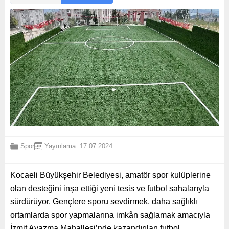
Spor
Yayınlama: 17.07.2024
Kocaeli Büyükşehir Belediyesi, amatör spor kulüplerine
olan desteğini inşa ettiği yeni tesis ve futbol sahalarıyla
sürdürüyor. Gençlere sporu sevdirmek, daha sağlıklı
ortamlarda spor yapmalarına imkân sağlamak amacıyla
İzmit Ayazma Mahallesi’nde kazandırılan futbol