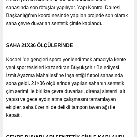
sahasında son rötuşlar yapılıyor. Yapı Kontrol Dairesi
Başkanlığı’nın koordinesinde yapılan projede son olarak
saha çevre duvarları sentetik çimle kaplandı.
SAHA 21X36 ÖLÇÜLERİNDE
Kocaeli’de gençleri spora yönlendirmek amacıyla kente
yeni spor tesisleri kazandıran Büyükşehir Belediyesi,
İzmit Ayazma Mahallesi’ne inşa ettiği futbol sahasında
sona geldi. 21×36 ölçülerinde yapılan sahanın sentetik
çim serimi ile birlikte çevre duvarları, direnaj sistemi, alt
yapısı ve gece aydınlatma çalışmasını tamamlayan
ekipler, saha üzerini de delikli tampon tavan ağı ile
kapattı.