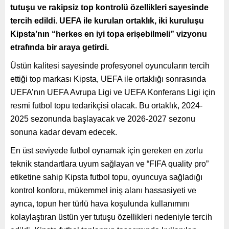
tutuşu ve rakipsiz top kontrolü özellikleri sayesinde
tercih edildi. UEFA ile kurulan ortaklık, iki kuruluşu
Kipsta’nın “herkes en iyi topa erişebilmeli” vizyonu
etrafında bir araya getirdi.
Üstün kalitesi sayesinde profesyonel oyuncuların tercih
ettiği top markası Kipsta, UEFA ile ortaklığı sonrasında
UEFA’nın UEFA Avrupa Ligi ve UEFA Konferans Ligi için
resmi futbol topu tedarikçisi olacak. Bu ortaklık, 2024-
2025 sezonunda başlayacak ve 2026-2027 sezonu
sonuna kadar devam edecek.
En üst seviyede futbol oynamak için gereken en zorlu
teknik standartlara uyum sağlayan ve “FIFA quality pro”
etiketine sahip Kipsta futbol topu, oyuncuya sağladığı
kontrol konforu, mükemmel iniş alanı hassasiyeti ve
ayrıca, topun her türlü hava koşulunda kullanımını
kolaylaştıran üstün yer tutuşu özellikleri nedeniyle tercih