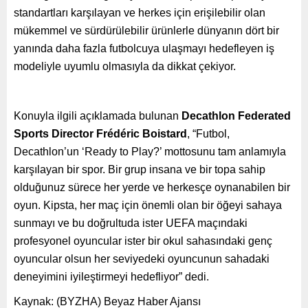
standartları karşılayan ve herkes için erişilebilir olan
mükemmel ve sürdürülebilir ürünlerle dünyanın dört bir
yanında daha fazla futbolcuya ulaşmayı hedefleyen iş
modeliyle uyumlu olmasıyla da dikkat çekiyor.
Konuyla ilgili açıklamada bulunan
Decathlon Federated
Sports Director Frédéric Boistard
, “Futbol,
Decathlon’un ‘Ready to Play?’ mottosunu tam anlamıyla
karşılayan bir spor. Bir grup insana ve bir topa sahip
olduğunuz sürece her yerde ve herkesçe oynanabilen bir
oyun. Kipsta, her maç için önemli olan bir öğeyi sahaya
sunmayı ve bu doğrultuda ister UEFA maçındaki
profesyonel oyuncular ister bir okul sahasındaki genç
oyuncular olsun her seviyedeki oyuncunun sahadaki
deneyimini iyileştirmeyi hedefliyor” dedi.
Kaynak: (BYZHA) Beyaz Haber Ajansı