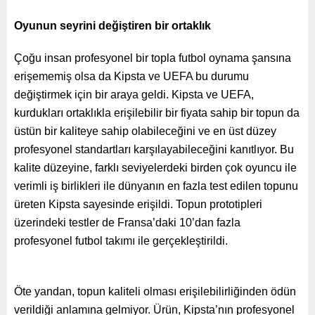
Oyunun seyrini değiştiren bir ortaklık
Çoğu insan profesyonel bir topla futbol oynama şansına
erişememiş olsa da Kipsta ve UEFA bu durumu
değiştirmek için bir araya geldi. Kipsta ve UEFA,
kurdukları ortaklıkla erişilebilir bir fiyata sahip bir topun da
üstün bir kaliteye sahip olabileceğini ve en üst düzey
profesyonel standartları karşılayabileceğini kanıtlıyor. Bu
kalite düzeyine, farklı seviyelerdeki birden çok oyuncu ile
verimli iş birlikleri ile dünyanın en fazla test edilen topunu
üreten Kipsta sayesinde erişildi. Topun prototipleri
üzerindeki testler de Fransa’daki 10’dan fazla
profesyonel futbol takımı ile gerçekleştirildi.
Öte yandan, topun kaliteli olması erişilebilirliğinden ödün
verildiği anlamına gelmiyor. Ürün, Kipsta’nın profesyonel