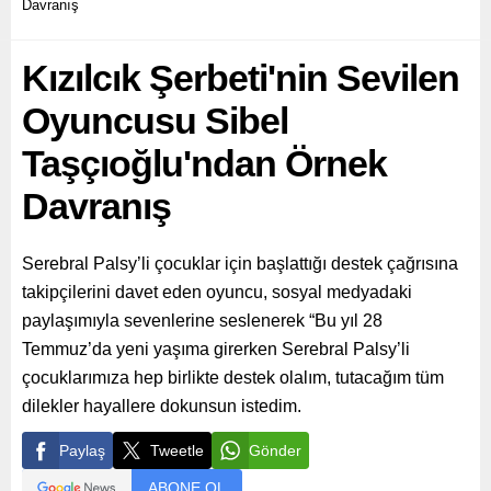
Davranış
Kızılcık Şerbeti'nin Sevilen
Oyuncusu Sibel
Taşçıoğlu'ndan Örnek
Davranış
Serebral Palsy’li çocuklar için başlattığı destek çağrısına
takipçilerini davet eden oyuncu, sosyal medyadaki
paylaşımıyla sevenlerine seslenerek “Bu yıl 28
Temmuz’da yeni yaşıma girerken Serebral Palsy’li
çocuklarımıza hep birlikte destek olalım, tutacağım tüm
dilekler hayallere dokunsun istedim.
Paylaş
Tweetle
Gönder
ABONE OL