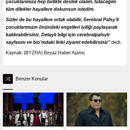
çocuklarımıza hep birlikte destek olalım, tutacağım
tüm dilekler hayallere dokunsun istedim.
Sizler de bu hayallere ortak olabilir, Serebral Palsy’li
çocuklarımızın önündeki engelleri iyiliği paylaşarak
kaldırabilirsiniz. Detaylı bilgi için cerebralpalsytr
sayfasını ve bio’mdaki linki ziyaret edebilirsiniz”
dedi.
Kaynak: (BYZHA) Beyaz Haber Ajansı
Benzer Konular