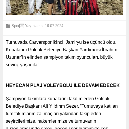
Spor
Yayınlama: 16.07.2024
Turnuvada Carverspor ikinci, Jamiryu ise üçüncü oldu.
Kupalarını Gölcük Belediye Başkan Yardımcısı İbrahim
Uzuner’in elinden şampiyon takım oyuncuları, büyük
sevinç yaşadılar.
HEYECAN PLAJ VOLEYBOLU İLE DEVAM EDECEK
Şampiyon takımlara kupalarını takdim eden Gölcük
Belediye Başkanı Ali Yıldırım Sezer, “Turnuvaya katılan
tüm takımlarımıza, maçları yakından takip eden
seyircilerimize, hakemlerimize ve turnuvanın
düzenlemesinde emeği geçen spor birimimize çok