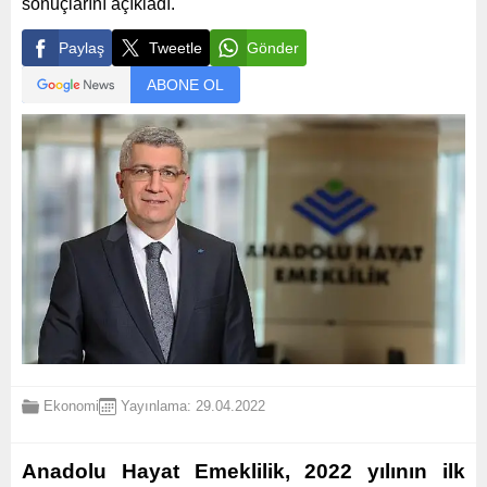
sonuçlarını açıkladı.
Paylaş
Tweetle
Gönder
ABONE OL
Ekonomi
Yayınlama: 29.04.2022
Anadolu Hayat Emeklilik, 2022 yılının ilk