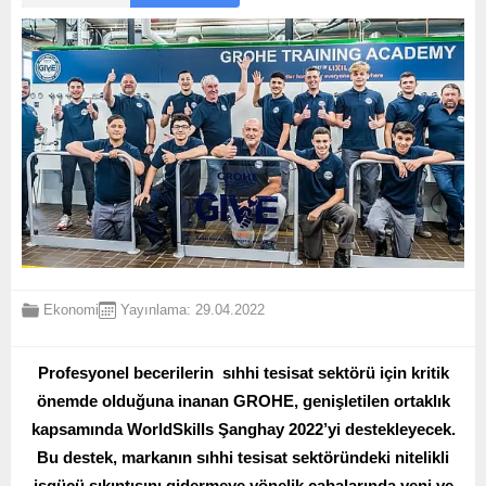
Ekonomi
Yayınlama: 29.04.2022
Profesyonel becerilerin sıhhi tesisat sektörü için kritik
önemde olduğuna inanan GROHE, genişletilen ortaklık
kapsamında WorldSkills Şanghay 2022’yi destekleyecek.
Bu destek, markanın sıhhi tesisat sektöründeki nitelikli
işgücü sıkıntısını gidermeye yönelik çabalarında yeni ve