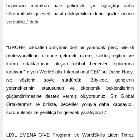
hepimizin mümkün hale getirmek için uğraştığı daha
sürdürülebilir geleceği nasıl etkileyebileceklerini gözler önüne
serebiliriz,” dedi
“GROHE, dikkatleri dünyanın dört bir yanındaki genç nitelikli
profesyonellerin üzerine çekmek üzere, sektör, eğitim ve
kamu ortaklarından oluşan global beceriler toplumuna
katılıyor,” diyen WorldSkills International CEO’su David Hoey,
ise sözlerini şöyle sürdürdü: “Böylece, gençlerin
yeteneklerinin, statüsünün ve ekonomik beklentilerinin
güçlendirilmesine destek vermiş oluyorsunuz. Siz Global
Ortaklarımız ile birlikte, beceriler yoluyla daha kapsayıcı,
sürdürülebilir ve yenilikçi bir gelecek yaratıyoruz.”
LIXIL EMENA GIVE Programı ve WorldSkills Lideri Timoz