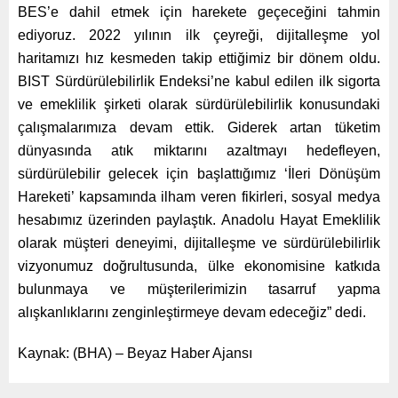
BES’e dahil etmek için harekete geçeceğini tahmin
ediyoruz. 2022 yılının ilk çeyreği, dijitalleşme yol
haritamızı hız kesmeden takip ettiğimiz bir dönem oldu.
BIST Sürdürülebilirlik Endeksi’ne kabul edilen ilk sigorta
ve emeklilik şirketi olarak sürdürülebilirlik konusundaki
çalışmalarımıza devam ettik. Giderek artan tüketim
dünyasında atık miktarını azaltmayı hedefleyen,
sürdürülebilir gelecek için başlattığımız ‘İleri Dönüşüm
Hareketi’ kapsamında ilham veren fikirleri, sosyal medya
hesabımız üzerinden paylaştık. Anadolu Hayat Emeklilik
olarak müşteri deneyimi, dijitalleşme ve sürdürülebilirlik
vizyonumuz doğrultusunda, ülke ekonomisine katkıda
bulunmaya ve müşterilerimizin tasarruf yapma
alışkanlıklarını zenginleştirmeye devam edeceğiz” dedi.
Kaynak: (BHA) – Beyaz Haber Ajansı