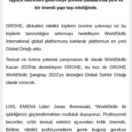
bir önemli yapı taşı niteliğinde.
GROHE, dikkatleri nitelikli kişilerin üzerine çekmeyi ve bu
kişilerin tanınırlılığını arttırmayı hedefleyen WorldSkills
International global platformuna katılarak platformun en yeni
Global Ortağı oldu.
Tesisat ve Isıtma yetenek yarışmasını ilk olarak WorldSkills
Kazan 2019’da destekleyen GROHE, bu kez de GROHE
WorldSkills Şanghay 2022’ye desteğini Global Sektör Ortağı
olarak verecek.
LIXIL EMENA Lideri Jonas Brennwald, “WorldSkills ile
işbirliğimizi güçlendirmekten mutluluk duyuyoruz. Profesyonel
beceriler, sıhhi tesisat sektörü açısından kritik önemde.
Birlikte, nitelikli profesyonellerin gerek bugünü gerekse