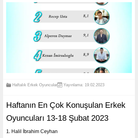
Haftalık Erkek Oyuncular
Yayınlama: 19.02.2023
Haftanın En Çok Konuşulan Erkek
Oyuncuları 13-18 Şubat 2023
Halil İbrahim Ceyhan