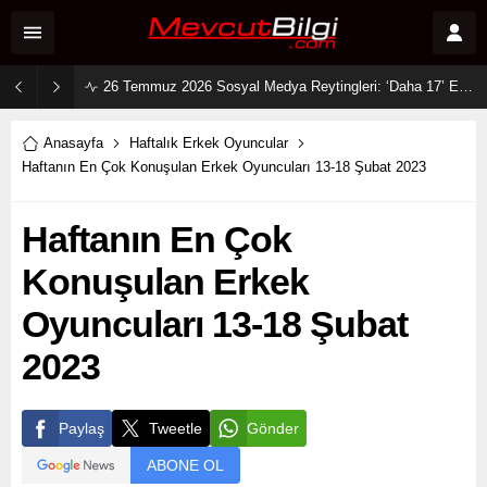
26 Temmuz 2026 Sosyal Medya Reytingleri: ‘Daha 17’ Ekranları ve Dijitali Nasıl Fethetti?
Anasayfa
Haftalık Erkek Oyuncular
Haftanın En Çok Konuşulan Erkek Oyuncuları 13-18 Şubat 2023
Haftanın En Çok
Konuşulan Erkek
Oyuncuları 13-18 Şubat
2023
Paylaş
Tweetle
Gönder
ABONE OL