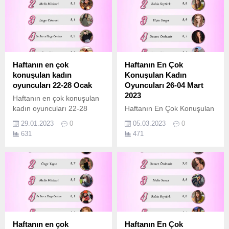
Haftanın en çok
Haftanın En Çok
konuşulan kadın
Konuşulan Kadın
oyuncuları 22-28 Ocak
Oyuncuları 26-04 Mart
2023
Haftanın en çok konuşulan
kadın oyuncuları 22-28
Haftanın En Çok Konuşulan
Ocak Sıla Türkoğlu Melis
Kadın Oyuncuları 26-04
29.01.2023
0
05.03.2023
0
Minkari Lizge Cömert Su
Mart 2023 Sıla Türkoğlu
631
471
Burcu Yazgı Coşkun Özge
Rabia Soytürk Elçin Sangu
Törer
Demet Özdemir Lizge
Cömert
Haftanın en çok
Haftanın En Çok