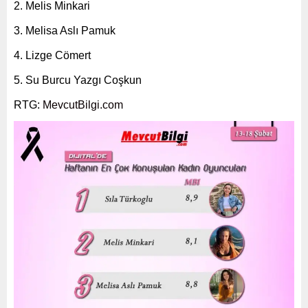
Melis Minkari
Melisa Aslı Pamuk
Lizge Cömert
Su Burcu Yazgı Coşkun
RTG:
MevcutBilgi.com