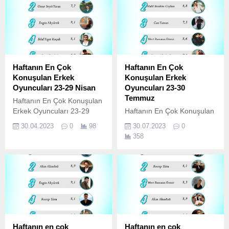
Haftanın En Çok
Haftanın En Çok
Konuşulan Erkek
Konuşulan Erkek
Oyuncuları 23-29 Nisan
Oyuncuları 23-30
Temmuz
Haftanın En Çok Konuşulan
Erkek Oyuncuları 23-29
Haftanın En Çok Konuşulan
Nisan Halil İbrahim Ceylan
Erkek Oyuncuları 23-30
30.04.2023
0
98
30.07.2023
0
Onur Seyit Yaran Engin
Temmuz Kerem Bürsin Halil
358
Akyürek Bilal Yiğit Koçak
İbrahim Ceyhan Can Yaman
Akın Akınözü
Mert Ramazan Demir Engin
Akyürek
Haftanın en çok
Haftanın en çok