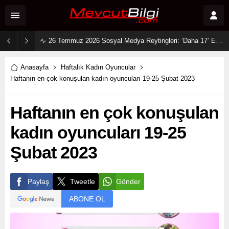
26 Temmuz 2026 Sosyal Medya Reytingleri: ‘Daha 17’ Ekranları ve Dijitali Nasıl Fethetti?
Anasayfa
Haftalık Kadın Oyuncular
Haftanın en çok konuşulan kadın oyuncuları 19-25 Şubat 2023
Haftanın en çok konuşulan
kadın oyuncuları 19-25
Şubat 2023
Paylaş
Tweetle
Gönder
ABONE OL