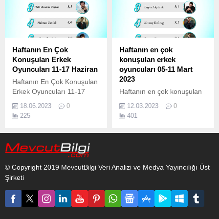
Haftanın En Çok
Haftanın en çok
Konuşulan Erkek
konuşulan erkek
Oyuncuları 11-17 Haziran
oyuncuları 05-11 Mart
2023
Haftanın En Çok Konuşulan
Erkek Oyuncuları 11-17
Haftanın en çok konuşulan
Haziran Murat Ünalmış
erkek oyuncuları 05-11 Mart
18.06.2023
0
12.03.2023
0
Engin Akyürek Halil İbrahim
2023 Akın Akınözü Halil
225
401
Ceyhan Haktan Zavlak Akın
İbrahim Ceyhan Engin
Akınözü
Akyürek Kıvaç Tatlıtuğ
Alperen Duymaz
© Copyright 2019 MevcutBilgi Veri Analizi ve Medya Yayıncılığı Üst
Şirketi