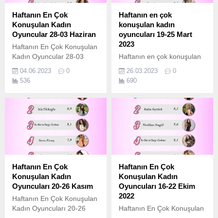
Haftanın En Çok
Haftanın en çok
Konuşulan Kadın
konuşulan kadın
Oyuncular 28-03 Haziran
oyuncuları 19-25 Mart
2023
Haftanın En Çok Konuşulan
Kadın Oyuncular 28-03
Haftanın en çok konuşulan
Haziran Demet Özdemir
kadın oyuncuları 19-25 Mart
04.06.2023
0
26.03.2023
0
Sıla Türkoğlu Melis Sezen
2023 Sıla Türkoğlu Lizge
536
690
Melis Minkari Su Burcu
Cömert Rabia Soytürk
Yazgı Coşkun
Demet Özdemir Özge Yağız
Haftanın En Çok
Haftanın En Çok
Konuşulan Kadın
Konuşulan Kadın
Oyuncuları 20-26 Kasım
Oyuncuları 16-22 Ekim
2022
Haftanın En Çok Konuşulan
Kadın Oyuncuları 20-26
Haftanın En Çok Konuşulan