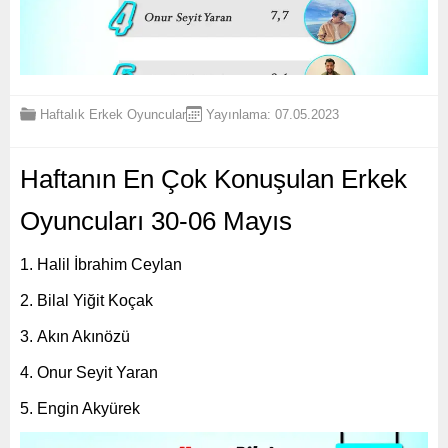
Haftalık Erkek Oyuncular
Yayınlama: 07.05.2023
Haftanın En Çok Konuşulan Erkek
Oyuncuları 30-06 Mayıs
Halil İbrahim Ceylan
Bilal Yiğit Koçak
Akın Akınözü
Onur Seyit Yaran
Engin Akyürek