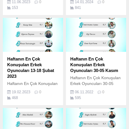
11.06.2023
0
14.01.2024
0
Ceyhan Engin Akyürek
Berkay Akgül İlhan Şen Halil
153
841
Murat Ünalmış Onur Seyit
İbrahim Ceylan Özcan
Yaran Bilal Yiğit Koçak
Deniz
Haftanın En Çok
Haftanın En Çok
Konuşulan Erkek
Konuşulan Erkek
Oyuncuları 13-18 Şubat
Oyuncuları 30-05 Kasım
2023
Haftanın En Çok Konuşulan
Haftanın En Çok Konuşulan
Erkek Oyuncuları 30-05
Erkek Oyuncuları 13-18
Kasım Akın Akınözü Halil
19.02.2023
0
06.11.2022
0
Şubat 2023 Halil İbrahim
İbrahim Ceyhan Alp Navruz
468
595
Ceyhan Recep Usta Alperen
Onur Seyit Yaran Caner
Duymaz Kenan İmirzalıoglu
Topçu
Oktay Kaynarca RTG:
MevcutBilgi.com