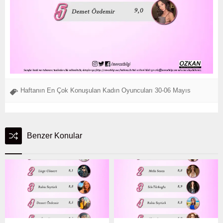
Haftanın En Çok Konuşulan Kadın Oyuncuları 30-06 Mayıs
Benzer Konular