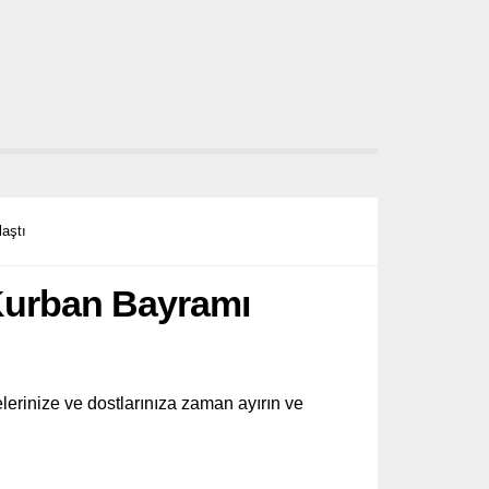
aştı
Kurban Bayramı
lelerinize ve dostlarınıza zaman ayırın ve