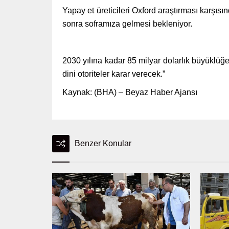
Yapay et üreticileri Oxford araştırması karşıs
sonra soframıza gelmesi bekleniyor.
2030 yılına kadar 85 milyar dolarlık büyüklüğ
dini otoriteler karar verecek.”
Kaynak: (BHA) – Beyaz Haber Ajansı
Benzer Konular