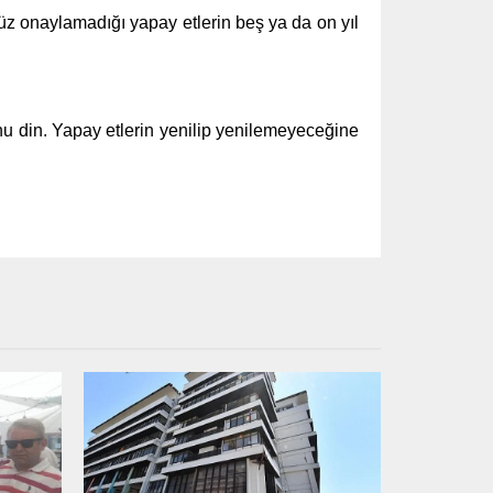
nüz onaylamadığı yapay etlerin beş ya da on yıl
nu din. Yapay etlerin yenilip yenilemeyeceğine