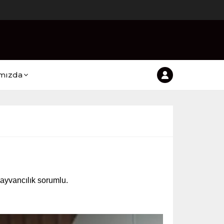
mızda
hayvancılık sorumlu.