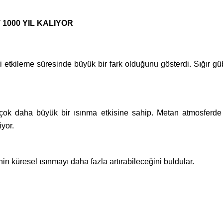
1000 YIL KALIYOR
limi etkileme süresinde büyük bir fark olduğunu gösterdi. Sığır
çok daha büyük bir ısınma etkisine sahip. Metan atmosferde s
yor.
nin küresel ısınmayı daha fazla artırabileceğini buldular.