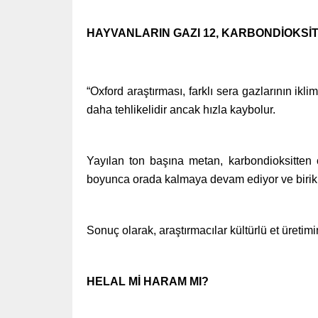
HAYVANLARIN GAZI 12, KARBONDİOKSİT 
“Oxford araştırması, farklı sera gazlarının ik
daha tehlikelidir ancak hızla kaybolur.
Yayılan ton başına metan, karbondioksitten 
boyunca orada kalmaya devam ediyor ve biriki
Sonuç olarak, araştırmacılar kültürlü et üretimi
HELAL Mİ HARAM MI?