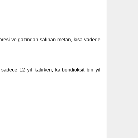
 gübresi ve gazından salınan metan, kısa vadede
adece 12 yıl kalırken, karbondioksit bin yıl