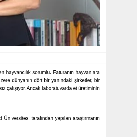
den hayvancılık sorumlu. Faturanın hayvanlara
ere dünyanın dört bir yanındaki şirketler, bir
ız çalışıyor. Ancak laboratuvarda et üretiminin
 Üniversitesi tarafından yapılan araştırmanın