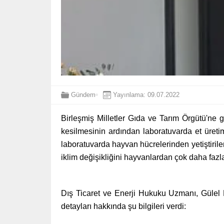
Gündem
Yayınlama: 09.07.2022
Birleşmiş Milletler Gıda ve Tarım Örgütü'ne 
kesilmesinin ardından laboratuvarda et üretim
laboratuvarda hayvan hücrelerinden yetiştirile
iklim değişikliğini hayvanlardan çok daha fazla
Dış Ticaret ve Enerji Hukuku Uzmanı, Gülel H
detayları hakkında şu bilgileri verdi: