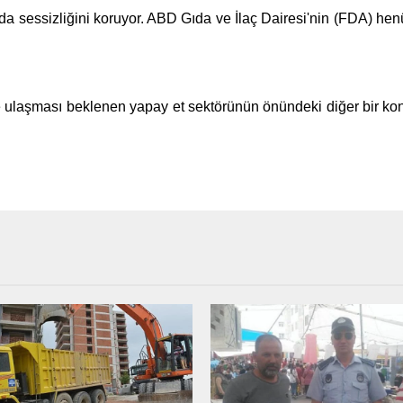
ında sessizliğini koruyor. ABD Gıda ve İlaç Dairesi'nin (FDA) he
e ulaşması beklenen yapay et sektörünün önündeki diğer bir ko