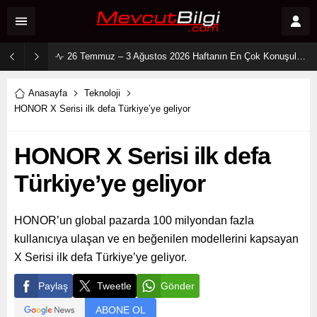
2 Ağustos 2026 Sosyal Medya Reyting Sonuçları: “Daha 17” Ekranlara Ambargo Koydu!
Anasayfa
Teknoloji
HONOR X Serisi ilk defa Türkiye’ye geliyor
HONOR X Serisi ilk defa
Türkiye’ye geliyor
HONOR’un global pazarda 100 milyondan fazla
kullanıcıya ulaşan ve en beğenilen modellerini kapsayan
X Serisi ilk defa Türkiye’ye geliyor.
Paylaş
Tweetle
Gönder
ABONE OL