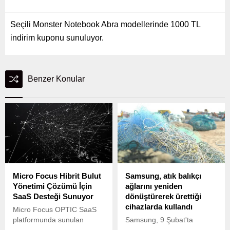
Seçili Monster Notebook Abra modellerinde 1000 TL
indirim kuponu sunuluyor.
Benzer Konular
Micro Focus Hibrit Bulut
Samsung, atık balıkçı
Yönetimi Çözümü İçin
ağlarını yeniden
SaaS Desteği Sunuyor
dönüştürerek ürettiği
cihazlarda kullandı
Micro Focus OPTIC SaaS
platformunda sunulan
Samsung, 9 Şubat'ta