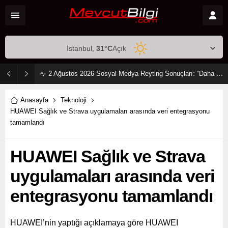
İstanbul,
31
°C
Açık
2 Ağustos 2026 Sosyal Medya Reyting Sonuçları: “Daha 17” Ekranlara Ambargo Koydu!
Anasayfa
Teknoloji
HUAWEI Sağlık ve Strava uygulamaları arasında veri entegrasyonu
tamamlandı
HUAWEI Sağlık ve Strava
uygulamaları arasında veri
entegrasyonu tamamlandı
HUAWEI’nin yaptığı açıklamaya göre HUAWEI