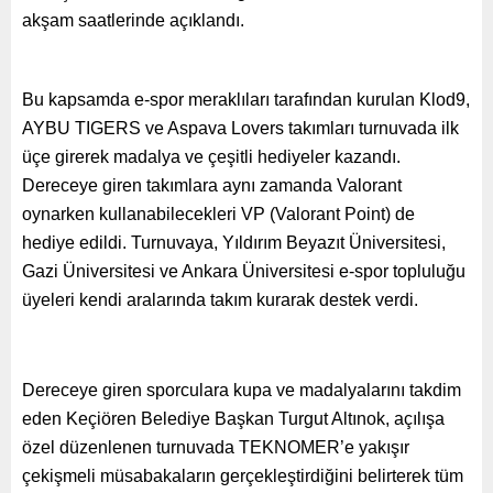
akşam saatlerinde açıklandı.
Bu kapsamda e-spor meraklıları tarafından kurulan Klod9,
AYBU TIGERS ve Aspava Lovers takımları turnuvada ilk
üçe girerek madalya ve çeşitli hediyeler kazandı.
Dereceye giren takımlara aynı zamanda Valorant
oynarken kullanabilecekleri VP (Valorant Point) de
hediye edildi. Turnuvaya, Yıldırım Beyazıt Üniversitesi,
Gazi Üniversitesi ve Ankara Üniversitesi e-spor topluluğu
üyeleri kendi aralarında takım kurarak destek verdi.
Dereceye giren sporculara kupa ve madalyalarını takdim
eden Keçiören Belediye Başkan Turgut Altınok, açılışa
özel düzenlenen turnuvada TEKNOMER’e yakışır
çekişmeli müsabakaların gerçekleştirdiğini belirterek tüm