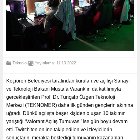
Teknoloji
Yayınlama: 11.10.2022
Keçiören Belediyesi tarafından kurulan ve açılışı Sanayi
ve Teknoloji Bakanı Mustafa Varank’ın da katılımıyla
gerçekleştirilen Prof. Dr. Tunçalp Özgen Teknoloji
Merkezi (TEKNOMER) daha ilk günden gençlerin akınına
uğradı. Dünkü açılışta beşer kişiden oluşan 10 takımın
yarıştığı ‘Valorant Açılış Turnuvası’ ise gün boyu devam
etti. Twitch'ten online takip edilen ve izleyicilerin
sonuçlarını merakla beklediği turnuvanın kazananları