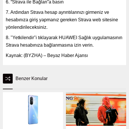
6. “Strava ile Bağlan”a basın
7. Ardından Strava hesap ayrıntılarınızı girmeniz ve
hesabınıza giriş yapmanız gereken Strava web sitesine
yönlendirileceksiniz.
8. "Yetkilendir"i tıklayarak HUAWEI Sağlık uygulamasının
Strava hesabınıza bağlanmasına izin verin.
Kaynak: (BYZHA) – Beyaz Haber Ajansı
Benzer Konular