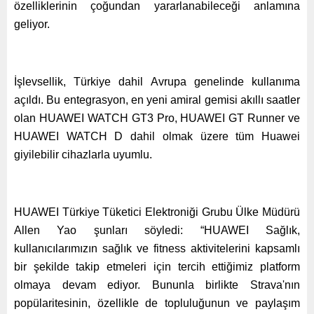
özelliklerinin çoğundan yararlanabileceği anlamına
geliyor.
İşlevsellik, Türkiye dahil Avrupa genelinde kullanıma
açıldı. Bu entegrasyon, en yeni amiral gemisi akıllı saatler
olan HUAWEI WATCH GT3 Pro, HUAWEI GT Runner ve
HUAWEI WATCH D dahil olmak üzere tüm Huawei
giyilebilir cihazlarla uyumlu.
HUAWEI Türkiye Tüketici Elektroniği Grubu Ülke Müdürü
Allen Yao şunları söyledi: “HUAWEI Sağlık,
kullanıcılarımızın sağlık ve fitness aktivitelerini kapsamlı
bir şekilde takip etmeleri için tercih ettiğimiz platform
olmaya devam ediyor. Bununla birlikte Strava'nın
popülaritesinin, özellikle de topluluğunun ve paylaşım