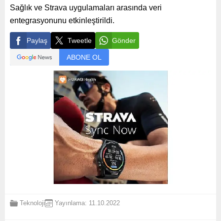
Sağlık ve Strava uygulamaları arasında veri
entegrasyonunu etkinleştirildi.
Paylaş
Tweetle
Gönder
ABONE OL
Teknoloji
Yayınlama: 11.10.2022