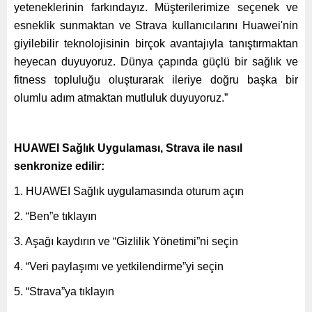
yeteneklerinin farkındayız. Müşterilerimize seçenek ve
esneklik sunmaktan ve Strava kullanıcılarını Huawei'nin
giyilebilir teknolojisinin birçok avantajıyla tanıştırmaktan
heyecan duyuyoruz. Dünya çapında güçlü bir sağlık ve
fitness topluluğu oluşturarak ileriye doğru başka bir
olumlu adım atmaktan mutluluk duyuyoruz.”
HUAWEI Sağlık Uygulaması, Strava ile nasıl
senkronize edilir:
1. HUAWEI Sağlık uygulamasında oturum açın
2. “Ben”e tıklayın
3. Aşağı kaydırın ve “Gizlilik Yönetimi”ni seçin
4. “Veri paylaşımı ve yetkilendirme”yi seçin
5. “Strava”ya tıklayın