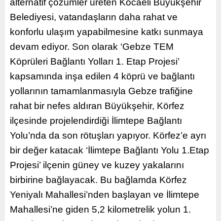
alternatif çözümler üreten Kocaeli Büyükşehir
Belediyesi, vatandaşların daha rahat ve
konforlu ulaşım yapabilmesine katkı sunmaya
devam ediyor. Son olarak ‘Gebze TEM
Köprüleri Bağlantı Yolları 1. Etap Projesi’
kapsamında inşa edilen 4 köprü ve bağlantı
yollarının tamamlanmasıyla Gebze trafiğine
rahat bir nefes aldıran Büyükşehir, Körfez
ilçesinde projelendirdiği İlimtepe Bağlantı
Yolu’nda da son rötuşları yapıyor. Körfez’e ayrı
bir değer katacak ‘İlimtepe Bağlantı Yolu 1.Etap
Projesi’ ilçenin güney ve kuzey yakalarını
birbirine bağlayacak. Bu bağlamda Körfez
Yeniyalı Mahallesi’nden başlayan ve İlimtepe
Mahallesi’ne giden 5,2 kilometrelik yolun 1.