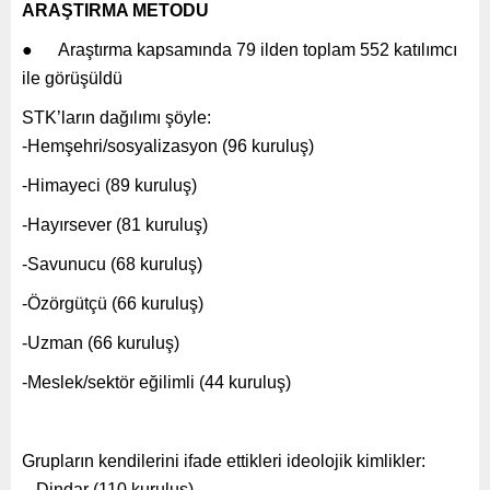
ARAŞTIRMA METODU
● Araştırma kapsamında 79 ilden toplam 552 katılımcı
ile görüşüldü
STK’ların dağılımı şöyle:
-Hemşehri/sosyalizasyon (96 kuruluş)
-Himayeci (89 kuruluş)
-Hayırsever (81 kuruluş)
-Savunucu (68 kuruluş)
-Özörgütçü (66 kuruluş)
-Uzman (66 kuruluş)
-Meslek/sektör eğilimli (44 kuruluş)
Grupların kendilerini ifade ettikleri ideolojik kimlikler:
– Dindar (110 kuruluş)