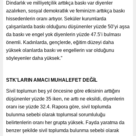
Dindarlık ve milliyetçilik arttıkça baskı var diyenler
azalırken, sosyal demokratlık ve feminizm arttıkça baskı
hissedenlerin oranı artıyor. Seküler kurumlarda
çalışanlarda baskı olduğunu düşünenler yüzde 50’yi aşsa
da baskı ve engel yok diyenlerin yüzde 47.5’i bulması
önemli. Kadınlarda, gençlerde, eğitim düzeyi daha
yüksek olanlarda baskı ve engellerin var olduğunu
söyleyenler daha yüksek.”
STK’LARIN AMACI MUHALEFET DEĞİL
Sivil toplumun beş yıl öncesine göre etkisinin arttığını
düşünenler yüzde 35 iken, ne arttı ne eksildi, diyenlerin
oranı ise yüzde 32.4. Rapora göre, sivil toplumda
bulunma sebebi olarak toplumsal sorumluluğu
belirtenlerin oranı her grupta yüksek. Fayda yaratma da
benzer şekilde sivil toplumda bulunma sebebi olarak