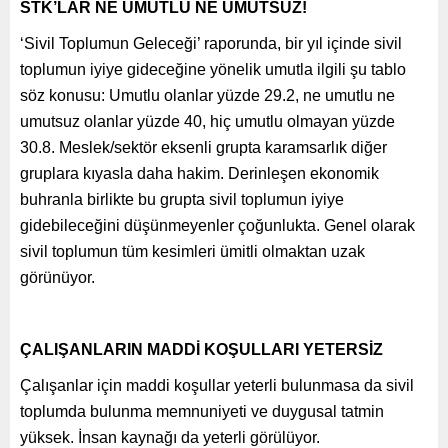
STK’LAR NE UMUTLU NE UMUTSUZ!
‘Sivil Toplumun Geleceği’ raporunda, bir yıl içinde sivil
toplumun iyiye gideceğine yönelik umutla ilgili şu tablo
söz konusu: Umutlu olanlar yüzde 29.2, ne umutlu ne
umutsuz olanlar yüzde 40, hiç umutlu olmayan yüzde
30.8. Meslek/sektör eksenli grupta karamsarlık diğer
gruplara kıyasla daha hakim. Derinleşen ekonomik
buhranla birlikte bu grupta sivil toplumun iyiye
gidebileceğini düşünmeyenler çoğunlukta. Genel olarak
sivil toplumun tüm kesimleri ümitli olmaktan uzak
görünüyor.
ÇALIŞANLARIN MADDİ KOŞULLARI YETERSİZ
Çalışanlar için maddi koşullar yeterli bulunmasa da sivil
toplumda bulunma memnuniyeti ve duygusal tatmin
yüksek. İnsan kaynağı da yeterli görülüyor.