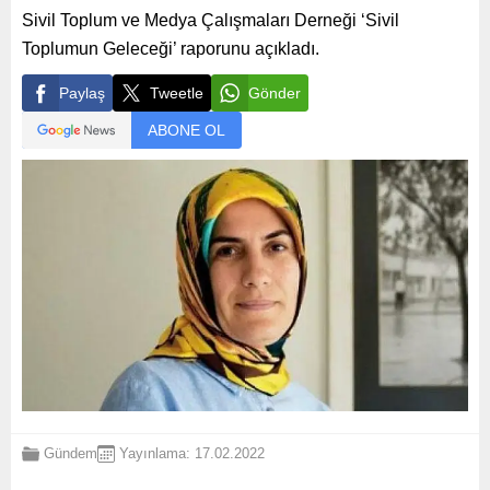
Sivil Toplum ve Medya Çalışmaları Derneği ‘Sivil
Toplumun Geleceği’ raporunu açıkladı.
Paylaş
Tweetle
Gönder
ABONE OL
Gündem
Yayınlama: 17.02.2022