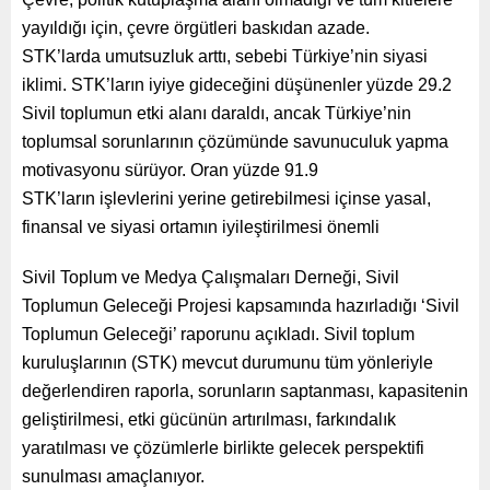
yayıldığı için, çevre örgütleri baskıdan azade.
STK’larda umutsuzluk arttı, sebebi Türkiye’nin siyasi
iklimi. STK’ların iyiye gideceğini düşünenler yüzde 29.2
Sivil toplumun etki alanı daraldı, ancak Türkiye’nin
toplumsal sorunlarının çözümünde savunuculuk yapma
motivasyonu sürüyor. Oran yüzde 91.9
STK’ların işlevlerini yerine getirebilmesi içinse yasal,
finansal ve siyasi ortamın iyileştirilmesi önemli
Sivil Toplum ve Medya Çalışmaları Derneği, Sivil
Toplumun Geleceği Projesi kapsamında hazırladığı ‘Sivil
Toplumun Geleceği’ raporunu açıkladı. Sivil toplum
kuruluşlarının (STK) mevcut durumunu tüm yönleriyle
değerlendiren raporla, sorunların saptanması, kapasitenin
geliştirilmesi, etki gücünün artırılması, farkındalık
yaratılması ve çözümlerle birlikte gelecek perspektifi
sunulması amaçlanıyor.