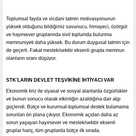
Toplumsal fayda ve vicdani tatmin motivasyonunun
yüksek olduğunu bildiğimiz savunucu, himayeci, özörgüt
ve hayırsever gruplarında sivil toplumda bulunma
memnuniyeti daha yüksek. Bu durum duygusal tatmin için
de geçerli. Fakat meslek/sektör eksenli grupta memnun
olanların oranı düşüyor.
STK’LARIN DEVLET TEŞVİKİNE İHTİYACI VAR
Ekonomik kriz ile siyasal ve sosyal alanlarda özgürlükler
ve bunun sonucu olarak etkinliğin azaldığına dair algı
güçlendi. Bütçe ve kurumsal-toplumsal destek bulamama
sorunları ön plana çıkıyor. Ekonomik açıdan daha az
sorun yaşayan hayırsever ve meslek/sektör eksenli
gruplar hariç, tüm gruplarda bütçe ilk sırada.