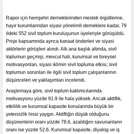
Rapor için hemşehri derneklerinden meslek örgütlerine,
hayır kurumlarından siyasi yönelimli derneklere kadar, 79
ildeki 552 sivil toplum kuruluşunun üyeleriyle görüşüldü.
Proje kapsamında ayrıca kanaat önderleri ve siyasi
aktörlerin görüşleri alındı. Altı ana başlık altında, sivil
toplumun geçmişi, mevcut hali, kurumsal ve bireysel
motivasyonları, siyasi iklimin sivil topluma etkisi, sivil
toplumun sorunları ile ilgili sivil toplum çalışanlarının
düşünceleri ve yaklaşımları incelendi.
Araştırmaya göre, sivil toplum katılımcılarında
motivasyonu yüzde 91.9 ile hala yüksek. Ancak aktiflik,
etkililik ve kurumsal kapasite konularında büyük bir
yetersizlik hissi yaygın. Aktifliğin düşük olduğunu
düşünenlerin oranı yüzde 78.6, azaldığını savunanların
oranı ise yüzde 52.6. Kurumsal kapasite, diyalog ve iş