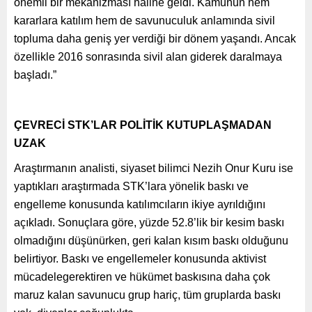
önemli bir mekanizması haline geldi. Kamunun hem
kararlara katılım hem de savunuculuk anlamında sivil
topluma daha geniş yer verdiği bir dönem yaşandı. Ancak
özellikle 2016 sonrasında sivil alan giderek daralmaya
başladı.”
ÇEVRECİ STK’LAR POLİTİK KUTUPLAŞMADAN
UZAK
Araştırmanın analisti, siyaset bilimci Nezih Onur Kuru ise
yaptıkları araştırmada STK’lara yönelik baskı ve
engelleme konusunda katılımcıların ikiye ayrıldığını
açıkladı. Sonuçlara göre, yüzde 52.8’lik bir kesim baskı
olmadığını düşünürken, geri kalan kısım baskı olduğunu
belirtiyor. Baskı ve engellemeler konusunda aktivist
mücadelegerektiren ve hükümet baskısına daha çok
maruz kalan savunucu grup hariç, tüm gruplarda baskı