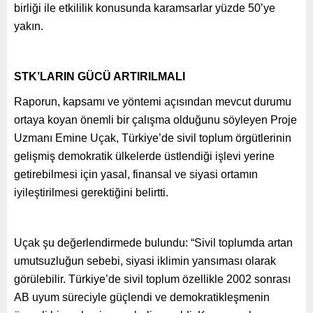
birliği ile etkililik konusunda karamsarlar yüzde 50’ye
yakın.
STK’LARIN GÜCÜ ARTIRILMALI
Raporun, kapsamı ve yöntemi açısından mevcut durumu
ortaya koyan önemli bir çalışma olduğunu söyleyen Proje
Uzmanı Emine Uçak, Türkiye’de sivil toplum örgütlerinin
gelişmiş demokratik ülkelerde üstlendiği işlevi yerine
getirebilmesi için yasal, finansal ve siyasi ortamın
iyileştirilmesi gerektiğini belirtti.
Uçak şu değerlendirmede bulundu: “Sivil toplumda artan
umutsuzluğun sebebi, siyasi iklimin yansıması olarak
görülebilir. Türkiye’de sivil toplum özellikle 2002 sonrası
AB uyum süreciyle güçlendi ve demokratikleşmenin