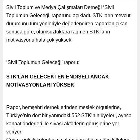
Sivil Toplum ve Medya Çalışmaları Derneği ‘Sivil
Toplumun Geleceği’ raporunu açıkladı. STK'ların mevcut
durumunu tüm yönleriyle değerlendiren rapordan çıkan
sonuca göre, olumsuzluklara rağmen STK'ların
motivasyonu hala çok yüksek.
‘Sivil Toplumun Geleceği’ raporu:
STK’LAR GELECEKTEN ENDİŞELİ ANCAK
MOTİVASYONLARI YÜKSEK
Rapor, hemşehri derneklerinden meslek örgütlerine,
Türkiye’nin dört bir yanındaki 552 STK’nın üyeleri, ayrıca
kanaat önderleri ile siyasi aktörlerin görüşlerine yer
veriyor
Çevre, politik kutuplaşma alanı olmadığı ve tüm kitlelere