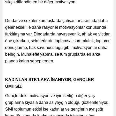
sıkça dillendirilen bir diğer motivasyon.
Dindar ve seküler kuruluşlarda çalışanlar arasında daha
geleneksel ile daha rasyonel motivasyonlar konusunda
farklılaşma var. Dindarlarda hayırseverlik, ahlak ve vicdan
öne çıkarken, sekülerlerde toplumsal sorumluluk, toplumu
dönüştürme, hak savunuculuğu gibi motivasyonlar daha
belirgin. Muhalefet yapma ise tüm gruplarda en arka
planda kalan sebeplerden.
KADINLAR STK’LARA İNANIYOR, GENÇLER
ÜMİTSİZ
Gençlerdeki motivasyon ve iyimserliğin diğer yaş
gruplarına kıyasla daha az yaygın olduğu gözlemleniyor.
Sivil toplumun etkisi ise kadınlar ve gençlerin ayrıştığı
konu. Bu konuda kadınlar arasında iyimserlik öne