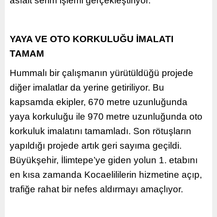
asfalt serim işlemi gerçekleştiriyor.
YAYA VE OTO KORKULUĞU İMALATI
TAMAM
Hummalı bir çalışmanın yürütüldüğü projede
diğer imalatlar da yerine getiriliyor. Bu
kapsamda ekipler, 670 metre uzunluğunda
yaya korkuluğu ile 970 metre uzunluğunda oto
korkuluk imalatını tamamladı. Son rötuşların
yapıldığı projede artık geri sayıma geçildi.
Büyükşehir, İlimtepe’ye giden yolun 1. etabını
en kısa zamanda Kocaelililerin hizmetine açıp,
trafiğe rahat bir nefes aldırmayı amaçlıyor.