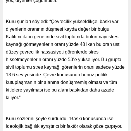
yok, diyenler çoğunlukta.
Kuru şunları söyledi: “Çevrecilik yükseldikçe, baskı var
diyenlerin oranının düşmesi kayda değer bir bulgu.
Katılımcıların genelinde sivil toplumda bulunmayı stres
kaynağı görmeyenlerin oranı yüzde 48 iken bu oran üst
düzey çevrecilik hassasiyeti görenlerde stres
hissetmeyenlerin oranı yüzde 53’e yükseliyor. Bu grupta
sivil toplumu stres kaynağı görenlerin oranı sadece yüzde
13.6 seviyesinde. Çevre konusunun henüz politik
kutuplaşmanın bir alanına dönüşmemiş olması ve tüm
kitlelere yayılması ise bu alanı baskıdan daha azade
kılıyor.”
Kuru sözlerini şöyle sürdürdü: “Baskı konusunda ise
ideolojik bağlılık ayrıştırıcı bir faktör olarak göze çarpıyor.