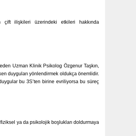
t ilişkileri üzerindeki etkileri hakkında
ade eden Uzman Klinik Psikolog Özgenur Taşkın,
rken duyguları yönlendirmek oldukça önemlidir.
duygular bu 3S’ten birine evriliyorsa bu süreç
iziksel ya da psikolojik boşlukları doldurmaya