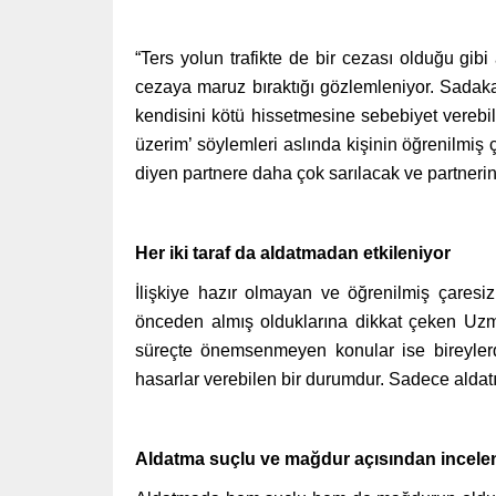
“Ters yolun trafikte de bir cezası olduğu gib
cezaya maruz bıraktığı gözlemleniyor. Sadaka
kendisini kötü hissetmesine sebebiyet vereb
üzerim’ söylemleri aslında kişinin öğrenilmiş
diyen partnere daha çok sarılacak ve partnerin ö
Her iki taraf da aldatmadan etkileniyor
İlişkiye hazır olmayan ve öğrenilmiş çaresizl
önceden almış olduklarına dikkat çeken Uzma
süreçte önemsenmeyen konular ise bireylerde 
hasarlar verebilen bir durumdur. Sadece aldatıl
Aldatma suçlu ve mağdur açısından incele