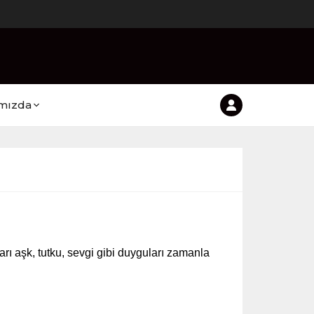
mızda
ları aşk, tutku, sevgi gibi duyguları zamanla