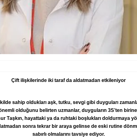
Çift ilişkilerinde iki taraf da aldatmadan etkileniyor
kilde sahip oldukları aşk, tutku, sevgi gibi duyguları zamanla
nemli olduğunu belirten uzmanlar, duyguların 3S’ten birine e
ur Taşkın, hayattaki ya da ruhtaki boşlukları doldurmaya 
 aldatmadan sonra tekrar bir araya gelinse de eski rutine d
sabırlı olmalarını tavsiye ediyor.