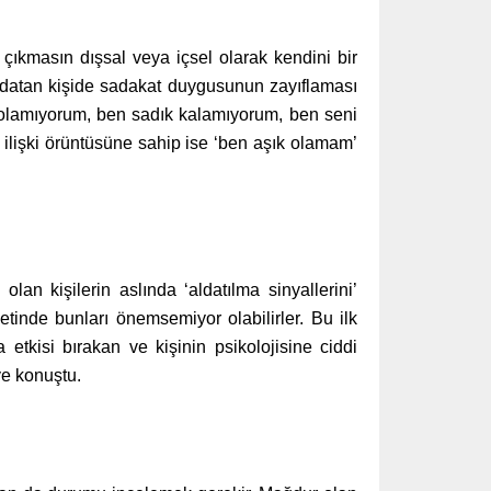
 çıkmasın dışsal veya içsel olarak kendini bir
aldatan kişide sadakat duygusunun zayıflaması
 olamıyorum, ben sadık kalamıyorum, ben seni
 ilişki örüntüsüne sahip ise ‘ben aşık olamam’
lan kişilerin aslında ‘aldatılma sinyallerini’
inde bunları önemsemiyor olabilirler. Bu ilk
etkisi bırakan ve kişinin psikolojisine ciddi
iye konuştu.