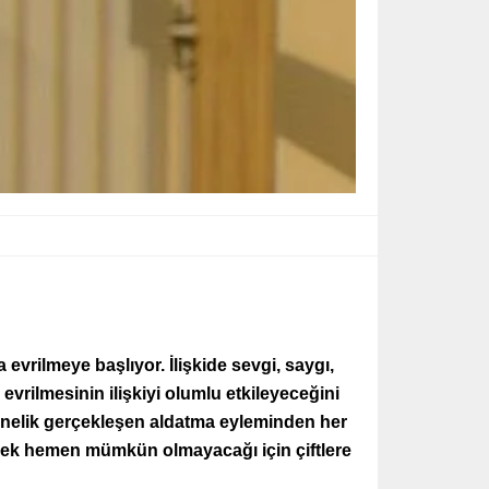
 evrilmeye başlıyor. İlişkide sevgi, saygı,
vrilmesinin ilişkiyi olumlu etkileyeceğini
yönelik gerçekleşen aldatma eyleminden her
önmek hemen mümkün olmayacağı için çiftlere