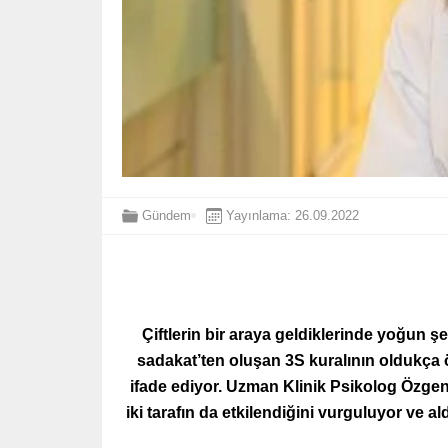
Gündem
Yayınlama: 26.09.2022
Çiftlerin bir araya geldiklerinde yoğun şe
sadakat’ten oluşan 3S kuralının oldukça ö
ifade ediyor. Uzman Klinik Psikolog Özgen
iki tarafın da etkilendiğini vurguluyor ve