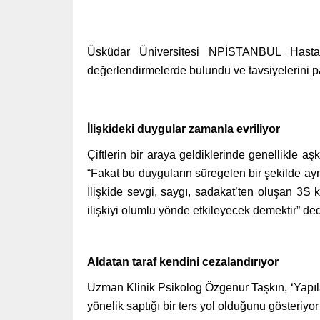
Üsküdar Üniversitesi NPİSTANBUL Hastanes
değerlendirmelerde bulundu ve tavsiyelerini pa
İlişkideki duygular zamanla evriliyor
Çiftlerin bir araya geldiklerinde genellikle 
“Fakat bu duyguların süregelen bir şekilde ay
İlişkide sevgi, saygı, sadakat’ten oluşan 3S 
ilişkiyi olumlu yönde etkileyecek demektir” ded
Aldatan taraf kendini cezalandırıyor
Uzman Klinik Psikolog Özgenur Taşkın, ‘Yapıla
yönelik saptığı bir ters yol olduğunu gösteriyo