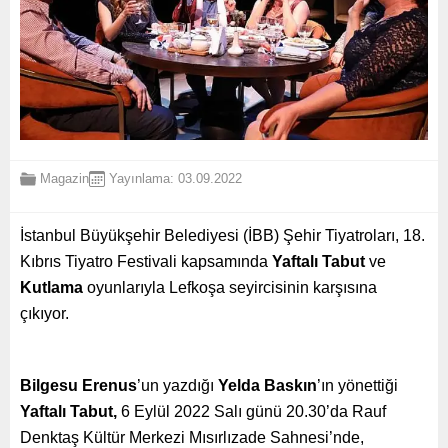
Magazin
Yayınlama: 03.09.2022
İstanbul Büyükşehir Belediyesi (İBB) Şehir Tiyatroları, 18.
Kıbrıs Tiyatro Festivali kapsamında
Yaftalı Tabut
ve
Kutlama
oyunlarıyla Lefkoşa seyircisinin karşısına
çıkıyor.
Bilgesu Erenus
’un yazdığı
Yelda Baskın
’ın yönettiği
Yaftalı Tabut,
6 Eylül 2022 Salı günü 20.30’da Rauf
Denktaş Kültür Merkezi Mısırlızade Sahnesi’nde,