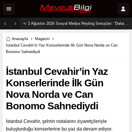
2 Ağustos 2026 Sosyal Medya Reyting Sonuçları: “Daha 17” Ekranlara Ambargo Koydu!
Anasayfa
Magazin
İstanbul Cevahir’in Yaz Konserlerinde İlk Gün Nova Norda ve Can
Bonomo Sahnediydi
İstanbul Cevahir’in Yaz
Konserlerinde İlk Gün
Nova Norda ve Can
Bonomo Sahnediydi
İstanbul Cevahir, şehrin notalarını ziyaretçileriyle
buluşturduğu konserlerine bu yaz da devam ediyor.