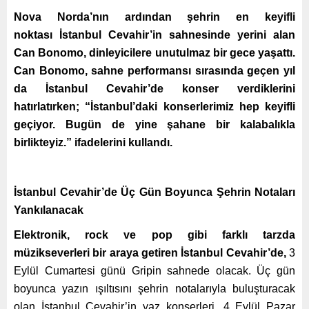
Nova Norda’nın ardından şehrin en keyifli
noktası İstanbul Cevahir’in sahnesinde yerini alan
Can Bonomo, dinleyicilere unutulmaz bir gece yaşattı.
Can Bonomo, sahne performansı sırasında geçen yıl
da İstanbul Cevahir’de konser verdiklerini
hatırlatırken; “İstanbul’daki konserlerimiz hep keyifli
geçiyor. Bugün de yine şahane bir kalabalıkla
birlikteyiz.” ifadelerini kullandı.
İstanbul Cevahir’de Üç Gün Boyunca Şehrin Notaları
Yankılanacak
Elektronik, rock ve pop gibi farklı tarzda
müzikseverleri bir araya getiren İstanbul Cevahir’de,
3
Eylül Cumartesi günü Gripin sahnede olacak. Üç gün
boyunca yazın ışıltısını şehrin notalarıyla buluşturacak
olan İstanbul Cevahir’in yaz konserleri, 4 Eylül Pazar