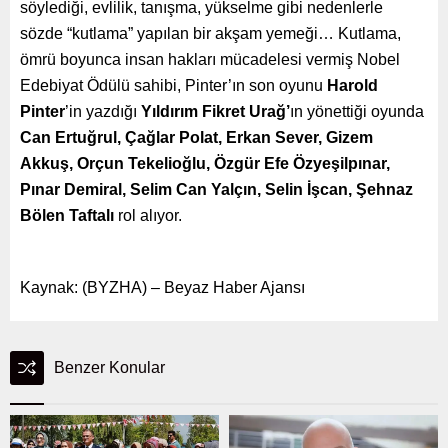
söylediği, evlilik, tanışma, yükselme gibi nedenlerle
sözde “kutlama” yapılan bir akşam yemeği… Kutlama,
ömrü boyunca insan hakları mücadelesi vermiş Nobel
Edebiyat Ödülü sahibi, Pinter’ın son oyunu
Harold
Pinter
’in yazdığı
Yıldırım Fikret Urağ’
ın yönettiği oyunda
Can Ertuğrul, Çağlar Polat, Erkan Sever, Gizem
Akkuş, Orçun Tekelioğlu, Özgür Efe Özyeşilpınar,
Pınar Demiral, Selim Can Yalçın, Selin İşcan, Şehnaz
Bölen Taftalı
rol alıyor.
Kaynak: (BYZHA) – Beyaz Haber Ajansı
Benzer Konular