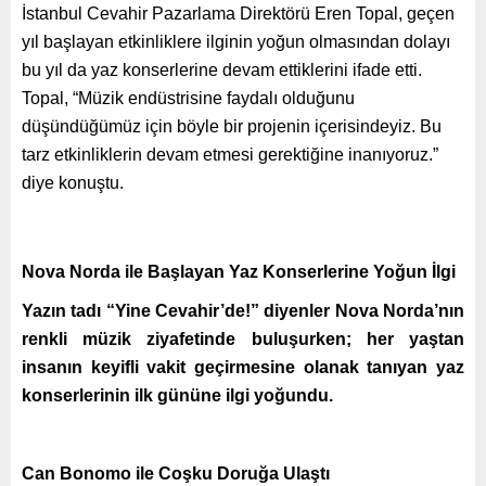
İstanbul Cevahir Pazarlama Direktörü Eren Topal, geçen
yıl başlayan etkinliklere ilginin yoğun olmasından dolayı
bu yıl da yaz konserlerine devam ettiklerini ifade etti.
Topal, “Müzik endüstrisine faydalı olduğunu
düşündüğümüz için böyle bir projenin içerisindeyiz. Bu
tarz etkinliklerin devam etmesi gerektiğine inanıyoruz.”
diye konuştu.
Nova Norda ile Başlayan Yaz Konserlerine Yoğun İlgi
Yazın tadı “Yine Cevahir’de!” diyenler Nova Norda’nın
renkli müzik ziyafetinde buluşurken; her yaştan
insanın keyifli vakit geçirmesine olanak tanıyan yaz
konserlerinin ilk gününe ilgi yoğundu.
Can Bonomo ile Coşku Doruğa Ulaştı