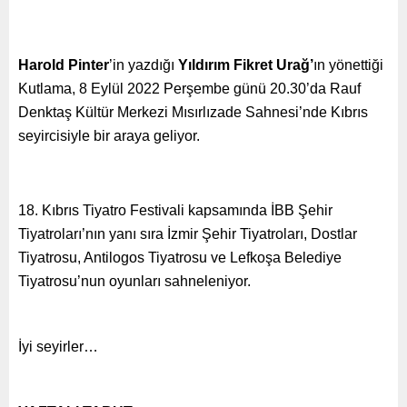
Harold Pinter
’in yazdığı
Yıldırım Fikret Urağ’
ın yönettiği
Kutlama, 8 Eylül 2022 Perşembe günü 20.30’da Rauf
Denktaş Kültür Merkezi Mısırlızade Sahnesi’nde Kıbrıs
seyircisiyle bir araya geliyor.
18. Kıbrıs Tiyatro Festivali kapsamında İBB Şehir
Tiyatroları’nın yanı sıra İzmir Şehir Tiyatroları, Dostlar
Tiyatrosu, Antilogos Tiyatrosu ve Lefkoşa Belediye
Tiyatrosu’nun oyunları sahneleniyor.
İyi seyirler…