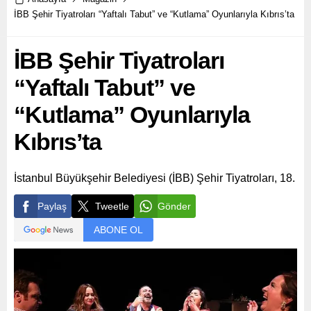
İBB Şehir Tiyatroları “Yaftalı Tabut” ve “Kutlama” Oyunlarıyla Kıbrıs’ta
İBB Şehir Tiyatroları
“Yaftalı Tabut” ve
“Kutlama” Oyunlarıyla
Kıbrıs’ta
İstanbul Büyükşehir Belediyesi (İBB) Şehir Tiyatroları, 18.
Paylaş
Tweetle
Gönder
ABONE OL