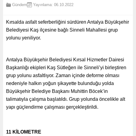
Gündem
Yayınlama: 06.10.2022
Kırsalda asfalt seferberliğini sürdüren Antalya Büyükşehir
Belediyesi Kaş ilçesine bağlı Sinneli Mahallesi grup
yolunu yeniliyor.
Antalya Büyükşehir Belediyesi Kırsal Hizmetler Dairesi
Başkanlığı ekipleri Kaş Sütleğen ile Sinneli’yi birleştiren
grup yolunu asfaltlıyor. Zaman içinde deforme olması
nedeniyle halkın yoğun şikayette bulunduğu yolda
Büyükşehir Belediye Başkanı Muhittin Böcek’in
talimatıyla çalışma başlatıldı. Grup yolunda öncelikle alt
yapı güçlendirme çalışması gerçekleştirildi.
11 KİLOMETRE