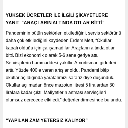
YÜKSEK ÜCRETLER İLE İLGİLİ ŞİKAYETLERE
YANIT: “ARAÇLARIN ALTINDA OTLAR BİTTİ”
Pandeminin bütün sektörleri etkilediğini, servis sektörünü
daha çok etkilediğini kaydeden Erdem Mert, “Okullar
kapalı olduğu için çalışamadılar. Araçların altında otlar
bitti. Bizi ekonomik olarak 5-6 sene geriye attı.
Servisçilerin hammaddesi yakıttır. Amortisman giderleri
arttı. Yüzde 400’e varan artışlar oldu. Pandemi bitip
okullar açıldığında yaralarımızı sararız diye düşündük.
Okullar açılmadan önce mazotun litresi 5 liralardan 30
liralara kadar çıktı. Maliyetlerin artması servisçileri
olumsuz derecede etkiledi.” değerlendirmesinde bulundu.
“YAPILAN ZAM YETERSİZ KALIYOR”