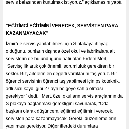
servis belasından kurtulmak istiyoruz.” açıklamasını yaptı.
“EĞİTİMCİ EĞİTİMİNİ VERECEK, SERVİSTEN PARA
KAZANMAYACAK”
İzmir’de servis yapılabilmesi için S plakaya ihtiyaç
olduğunu, bunların dışında özel okul ve fabrikalara ait
servislerin de bulunduğunu hatırlatan Erdem Mert,
“Servisçilik artık çok önemli, sorumluluk gerektiren bir
sektör. Biz, ailelerin en değerli varlıklarını taşıyoruz. Bir
öğrenci servisinin öğrenci taşıyabilmesi için psikoteknik,
adli sicil kaydı gibi 27 ayrı belgeye sahip olması
gerekiyor.” dedi. Mert, özel okulların servis araçlarının da
S plakaya bağlanması gerektiğini savunarak, “Oda
başkanı olarak düşüncem, eğitimci eğitimini verecek,
servisten para kazanmayacak. Gerekli düzenlemelerin
yapılması gerekiyor. Diğer illerdeki durumlara