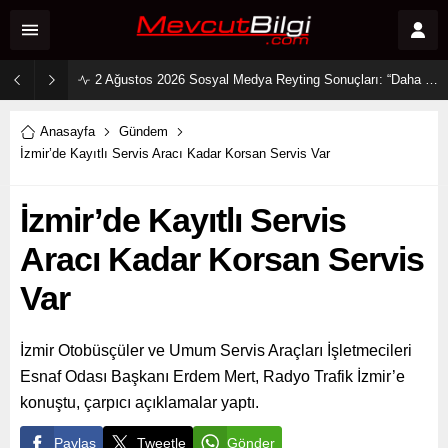
2 Ağustos 2026 Sosyal Medya Reyting Sonuçları: “Daha 17” Ekranlara Ambargo Koydu!
Anasayfa
Gündem
İzmir’de Kayıtlı Servis Aracı Kadar Korsan Servis Var
İzmir’de Kayıtlı Servis
Aracı Kadar Korsan Servis
Var
İzmir Otobüsçüler ve Umum Servis Araçları İşletmecileri
Esnaf Odası Başkanı Erdem Mert, Radyo Trafik İzmir’e
konuştu, çarpıcı açıklamalar yaptı.
Paylaş
Tweetle
Gönder