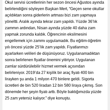
Okul servisi ücretlerinin her sezon öncesi Ağustos ayında
belirlendiğini söyleyen Başkan Mert, “Geçen sene okullar
açıldıktan sonra giderlerin artması bizi zam yapmaya
yöneltti. Aralık ayında tekrar zam yapıldı. Yüzde 36’lık
zammın ardından, Nisan ayında yüzde 40 daha zam
yapmak zorunda kaldık. Öğrencinin eksilmesini
engellemek için zammı uygulamadık. Bu eğitim-öğretim
yılı öncesi yüzde 25’lik zam yapıldı. Fiyatlarımızı
ayarlarken velileri de düşünüyoruz. Uygulanamadıktan
sonra belirlenen fiyatlar önemini yitiriyor. Uygulanan
zamlar sürdürülebilir hizmet vermek açısından
belirleniyor. 2019’da 27 kişilik bir araç fiyatı 400 bin
lirayken şu anda 1 milyon 470 binlere geldi. Sigorta
ücretleri de bin 520 liradan 12 bin 580 liraya çıkmış. Son
dönemde her şeyin fiyatı arttı. Böyle baktığımızda yüzde
25 zam yetersiz kalıyor.” diye konuştu.