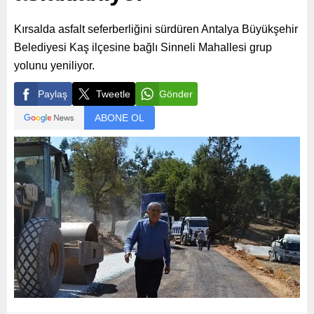
Kırsalda asfalt seferberliğini sürdüren Antalya Büyükşehir
Belediyesi Kaş ilçesine bağlı Sinneli Mahallesi grup
yolunu yeniliyor.
Paylaş
Tweetle
Gönder
ABONE OL