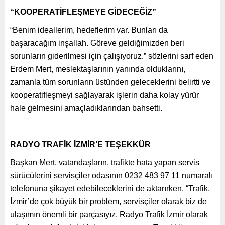
“KOOPERATİFLEŞMEYE GİDECEĞİZ”
“Benim ideallerim, hedeflerim var. Bunları da
başaracağım inşallah. Göreve geldiğimizden beri
sorunların giderilmesi için çalışıyoruz.” sözlerini sarf eden
Erdem Mert, meslektaşlarının yanında olduklarını,
zamanla tüm sorunların üstünden geleceklerini belirtti ve
kooperatifleşmeyi sağlayarak işlerin daha kolay yürür
hale gelmesini amaçladıklarından bahsetti.
RADYO TRAFİK İZMİR’E TEŞEKKÜR
Başkan Mert, vatandaşların, trafikte hata yapan servis
sürücülerini servisçiler odasının 0232 483 97 11 numaralı
telefonuna şikayet edebileceklerini de aktarırken, “Trafik,
İzmir’de çok büyük bir problem, servisçiler olarak biz de
ulaşımın önemli bir parçasıyız. Radyo Trafik İzmir olarak