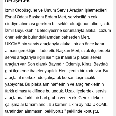
DEĞİŞECEK”
İzmir Otobüsçüler ve Umum Servis Araçları İşletmecileri
Esnaf Odası Başkanı Erdem Mert, servisçiliğin çok
ciddiye alınması gereken bir sektör olduğunun altını çizdi.
İzmir Büyükşehir Belediyesi’ne sorunlarıyla alakalı çözüm
önerilerinde bulunduklarından bahseden Mert,
UKOME’nin servis araçlarıyla alakalı bir an önce karar
alması gerektiğini ifade etti. Başkan Mert, uzak ilçelerdeki
servis araçlarıyla ilgili ise “İlçe ihaleli S plakalı servis
araçları var. Son olarak Bayındır, Ödemiş, Kiraz, Beydağ
gibi ilçelerde ihaleler yapıldı. Her ilçenin bir kodu var. Bu
araçlar il merkezinde çalışarak korsan taşımacılık
yapıyorlar. Bu plakaların harflerinin ve araç renklerinin
farklı olması teklifinde bulunduk. Uzak ilçelerdeki servis
araçlarına farklı bir harf grubu verilecek. Gerekli teknik
çalışmalar tamamlandı. Bu kararın Ekim ayında UKOME
tarafından alınmasını bekliyoruz.” şeklinde konuştu.