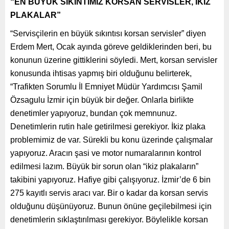
“EN BÜYÜK SIKINTIMIZ KORSAN SERVİSLER, İKİZ
PLAKALAR”
“Servisçilerin en büyük sıkıntısı korsan servisler” diyen
Erdem Mert, Ocak ayında göreve geldiklerinden beri, bu
konunun üzerine gittiklerini söyledi. Mert, korsan servisler
konusunda ihtisas yapmış biri olduğunu belirterek,
“Trafikten Sorumlu İl Emniyet Müdür Yardımcısı Şamil
Özsagulu İzmir için büyük bir değer. Onlarla birlikte
denetimler yapıyoruz, bundan çok memnunuz.
Denetimlerin rutin hale getirilmesi gerekiyor. İkiz plaka
problemimiz de var. Sürekli bu konu üzerinde çalışmalar
yapıyoruz. Aracın şasi ve motor numaralarının kontrol
edilmesi lazım. Büyük bir sorun olan “ikiz plakaların”
takibini yapıyoruz. Hafiye gibi çalışıyoruz. İzmir’de 6 bin
275 kayıtlı servis aracı var. Bir o kadar da korsan servis
olduğunu düşünüyoruz. Bunun önüne geçilebilmesi için
denetimlerin sıklaştırılması gerekiyor. Böylelikle korsan