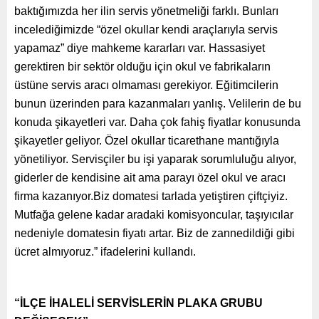
baktığımızda her ilin servis yönetmeliği farklı. Bunları
incelediğimizde “özel okullar kendi araçlarıyla servis
yapamaz” diye mahkeme kararları var. Hassasiyet
gerektiren bir sektör olduğu için okul ve fabrikaların
üstüne servis aracı olmaması gerekiyor. Eğitimcilerin
bunun üzerinden para kazanmaları yanlış. Velilerin de bu
konuda şikayetleri var. Daha çok fahiş fiyatlar konusunda
şikayetler geliyor. Özel okullar ticarethane mantığıyla
yönetiliyor. Servisçiler bu işi yaparak sorumluluğu alıyor,
giderler de kendisine ait ama parayı özel okul ve aracı
firma kazanıyor.Biz domatesi tarlada yetiştiren çiftçiyiz.
Mutfağa gelene kadar aradaki komisyoncular, taşıyıcılar
nedeniyle domatesin fiyatı artar. Biz de zannedildiği gibi
ücret almıyoruz.” ifadelerini kullandı.
“İLÇE İHALELİ SERVİSLERİN PLAKA GRUBU