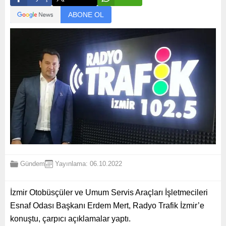
ABONE OL
Gündem
Yayınlama: 06.10.2022
İzmir Otobüsçüler ve Umum Servis Araçları İşletmecileri
Esnaf Odası Başkanı Erdem Mert, Radyo Trafik İzmir’e
konuştu, çarpıcı açıklamalar yaptı.