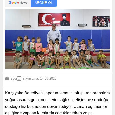
ABONE OL
Spor
Yayınlama: 14.08.2023
Karşıyaka Belediyesi, sporun temelini oluşturan branşlara
yoğunlaşarak genç nesillerin sağlıklı gelişimine sunduğu
desteğe hız kesmeden devam ediyor. Uzman eğitmenler
eşliğinde yapılan kurslarda çocuklar erken yaşta