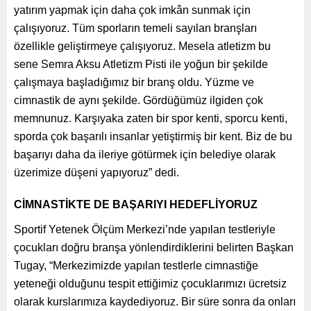
yatırım yapmak için daha çok imkân sunmak için
çalışıyoruz. Tüm sporların temeli sayılan branşları
özellikle geliştirmeye çalışıyoruz. Mesela atletizm bu
sene Semra Aksu Atletizm Pisti ile yoğun bir şekilde
çalışmaya başladığımız bir branş oldu. Yüzme ve
cimnastik de aynı şekilde. Gördüğümüz ilgiden çok
memnunuz. Karşıyaka zaten bir spor kenti, sporcu kenti,
sporda çok başarılı insanlar yetiştirmiş bir kent. Biz de bu
başarıyı daha da ileriye götürmek için belediye olarak
üzerimize düşeni yapıyoruz” dedi.
CİMNASTİKTE DE BAŞARIYI HEDEFLİYORUZ
Sportif Yetenek Ölçüm Merkezi’nde yapılan testleriyle
çocukları doğru branşa yönlendirdiklerini belirten Başkan
Tugay, “Merkezimizde yapılan testlerle cimnastiğe
yeteneği olduğunu tespit ettiğimiz çocuklarımızı ücretsiz
olarak kurslarımıza kaydediyoruz. Bir süre sonra da onları