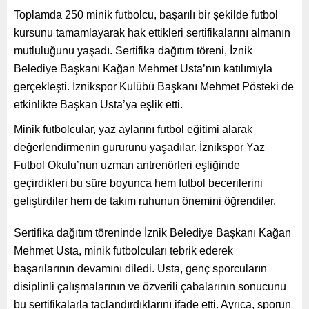
Toplamda 250 minik
futbolcu, başarılı bir şekilde futbol
kursunu tamamlayarak hak ettikleri sertifikalarını almanın
mutluluğunu yaşadı. Sertifika dağıtım töreni, İznik
Belediye Başkanı Kağan Mehmet Usta’nın katılımıyla
gerçekleşti. İznikspor Kulübü Başkanı Mehmet Pösteki de
etkinlikte Başkan Usta’ya eşlik etti.
Minik futbolcular, yaz aylarını futbol eğitimi alarak
değerlendirmenin gururunu yaşadılar. İznikspor Yaz
Futbol Okulu’nun uzman antrenörleri eşliğinde
geçirdikleri bu süre boyunca hem futbol becerilerini
geliştirdiler hem de takım ruhunun önemini öğrendiler.
Sertifika dağıtım töreninde İznik Belediye Başkanı Kağan
Mehmet Usta, minik futbolcuları tebrik ederek
başarılarının devamını diledi. Usta, genç sporcuların
disiplinli çalışmalarının ve özverili çabalarının sonucunu
bu sertifikalarla taçlandırdıklarını ifade etti. Ayrıca, sporun