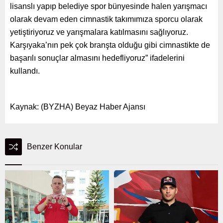
lisanslı yapıp belediye spor bünyesinde halen yarışmacı
olarak devam eden cimnastik takımımıza sporcu olarak
yetiştiriyoruz ve yarışmalara katılmasını sağlıyoruz.
Karşıyaka’nın pek çok branşta olduğu gibi cimnastikte de
başarılı sonuçlar almasını hedefliyoruz” ifadelerini
kullandı.
Kaynak: (BYZHA) Beyaz Haber Ajansı
Benzer Konular