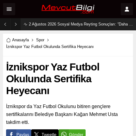
2 Ağustos 2026 Sosyal Medya Reyting Sonuçları: “Daha 17” Ekranlara Ambargo Koydu!
Anasayfa
Spor
İznikspor Yaz Futbol Okulunda Sertifika Heyecanı
İznikspor Yaz Futbol
Okulunda Sertifika
Heyecanı
İznikspor da Yaz Futbol Okulunu bitiren gençlere
sertifikalarını Belediye Başkanı Kağan Mehmet Usta
takdim etti.
Paylaş
Tweetle
Gönder