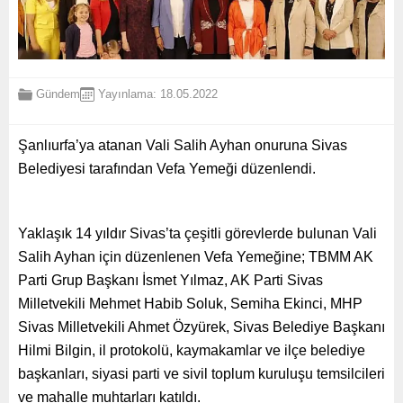
Gündem
Yayınlama: 18.05.2022
Şanlıurfa’ya atanan Vali Salih Ayhan onuruna Sivas
Belediyesi tarafından Vefa Yemeği düzenlendi.
Yaklaşık 14 yıldır Sivas’ta çeşitli görevlerde bulunan Vali
Salih Ayhan için düzenlenen Vefa Yemeğine; TBMM AK
Parti Grup Başkanı İsmet Yılmaz, AK Parti Sivas
Milletvekili Mehmet Habib Soluk, Semiha Ekinci, MHP
Sivas Milletvekili Ahmet Özyürek, Sivas Belediye Başkanı
Hilmi Bilgin, il protokolü, kaymakamlar ve ilçe belediye
başkanları, siyasi parti ve sivil toplum kuruluşu temsilcileri
ve mahalle muhtarları katıldı.