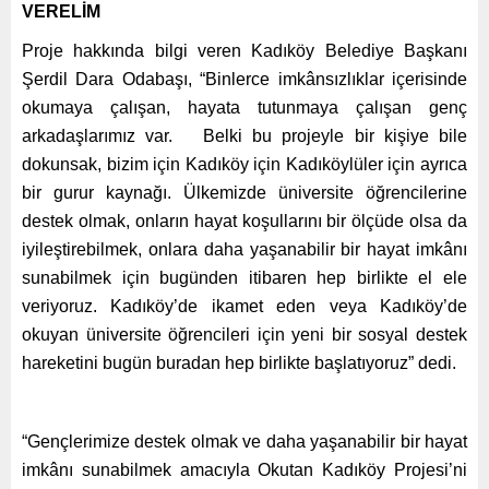
VERELİM
Proje hakkında bilgi veren Kadıköy Belediye Başkanı
Şerdil Dara Odabaşı, “Binlerce imkânsızlıklar içerisinde
okumaya çalışan, hayata tutunmaya çalışan genç
arkadaşlarımız var. Belki bu projeyle bir kişiye bile
dokunsak, bizim için Kadıköy için Kadıköylüler için ayrıca
bir gurur kaynağı. Ülkemizde üniversite öğrencilerine
destek olmak, onların hayat koşullarını bir ölçüde olsa da
iyileştirebilmek, onlara daha yaşanabilir bir hayat imkânı
sunabilmek için bugünden itibaren hep birlikte el ele
veriyoruz. Kadıköy’de ikamet eden veya Kadıköy’de
okuyan üniversite öğrencileri için yeni bir sosyal destek
hareketini bugün buradan hep birlikte başlatıyoruz” dedi.
“Gençlerimize destek olmak ve daha yaşanabilir bir hayat
imkânı sunabilmek amacıyla Okutan Kadıköy Projesi’ni