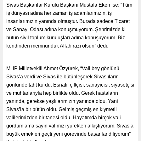
Sivas Başkanlar Kurulu Başkanı Mustafa Eken ise; “Tüm
iş dünyası adına her zaman iş adamlarımızın, iş
insanlarımızın yanında olmuştur. Burada sadece Ticaret
ve Sanayi Odası adına konuşmuyorum. Şehrimizde ki
bütün sivil toplum kuruluşları adına konuşuyorum. Biz
kendinden memnunduk Allah razı olsun” dedi.
MHP Milletvekili Ahmet Özyürek, “Vali bey gönlünü
Sivas’a verdi ve Sivas ile bütünleşerek Sivaslıların
gönlünde taht kurdu. Esnafı, çiftçisi, sanayicisi, siyasetçisi
ve muhtarlarıyla hep birlikte oldu. Gerek hastaların
yanında, gerekse yaşlılarımızın yanında oldu. Yani
Sivas’la bir bütün oldu. Gelmiş geçmiş en kıymetli
valilerimizden bir tanesi oldu. Hayatımda birçok vali
gördüm ama sayın valimizi yürekten alkışlıyorum. Sivas’a
büyük emekleri geçti yeni görevinde başarılar diliyorum”