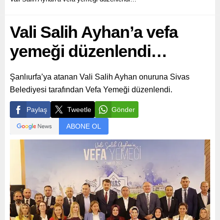
Vali Salih Ayhan’a vefa
yemeği düzenlendi…
Şanlıurfa’ya atanan Vali Salih Ayhan onuruna Sivas
Belediyesi tarafından Vefa Yemeği düzenlendi.
Paylaş
Tweetle
Gönder
ABONE OL