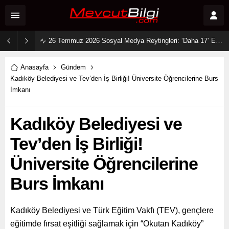
26 Temmuz 2026 Sosyal Medya Reytingleri: ‘Daha 17’ Ekranları ve Dijitali Nasıl Fethetti?
Anasayfa
Gündem
Kadıköy Belediyesi ve Tev’den İş Birliği! Üniversite Öğrencilerine Burs
İmkanı
Kadıköy Belediyesi ve
Tev’den İş Birliği!
Üniversite Öğrencilerine
Burs İmkanı
Kadıköy Belediyesi ve Türk Eğitim Vakfı (TEV), gençlere
eğitimde fırsat eşitliği sağlamak için “Okutan Kadıköy”