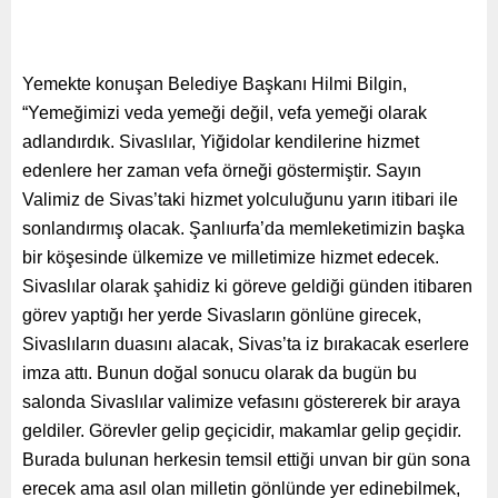
Yemekte konuşan Belediye Başkanı Hilmi Bilgin,
“Yemeğimizi veda yemeği değil, vefa yemeği olarak
adlandırdık. Sivaslılar, Yiğidolar kendilerine hizmet
edenlere her zaman vefa örneği göstermiştir. Sayın
Valimiz de Sivas’taki hizmet yolculuğunu yarın itibari ile
sonlandırmış olacak. Şanlıurfa’da memleketimizin başka
bir köşesinde ülkemize ve milletimize hizmet edecek.
Sivaslılar olarak şahidiz ki göreve geldiği günden itibaren
görev yaptığı her yerde Sivasların gönlüne girecek,
Sivaslıların duasını alacak, Sivas’ta iz bırakacak eserlere
imza attı. Bunun doğal sonucu olarak da bugün bu
salonda Sivaslılar valimize vefasını göstererek bir araya
geldiler. Görevler gelip geçicidir, makamlar gelip geçidir.
Burada bulunan herkesin temsil ettiği unvan bir gün sona
erecek ama asıl olan milletin gönlünde yer edinebilmek,