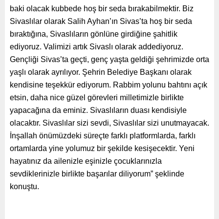
baki olacak kubbede hoş bir seda bırakabilmektir. Biz
Sivaslılar olarak Salih Ayhan’ın Sivas’ta hoş bir seda
bıraktığına, Sivaslıların gönlüne girdiğine şahitlik
ediyoruz. Valimizi artık Sivaslı olarak addediyoruz.
Gençliği Sivas’ta geçti, genç yaşta geldiği şehrimizde orta
yaşlı olarak ayrılıyor. Şehrin Belediye Başkanı olarak
kendisine teşekkür ediyorum. Rabbim yolunu bahtını açık
etsin, daha nice güzel görevleri milletimizle birlikte
yapacağına da eminiz. Sivaslıların duası kendisiyle
olacaktır. Sivaslılar sizi sevdi, Sivaslılar sizi unutmayacak.
İnşallah önümüzdeki süreçte farklı platformlarda, farklı
ortamlarda yine yolumuz bir şekilde kesişecektir. Yeni
hayatınız da ailenizle eşinizle çocuklarınızla
sevdiklerinizle birlikte başarılar diliyorum” şeklinde
konuştu.