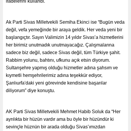
ifadelerini kullandı.
Ak Parti Sivas Milletvekili Semiha Ekinci ise “Bugün veda
değil, vefa yemeğinde bir araya geldik. Her veda yeni bir
başlangıçtır. Sayın Valimizin 14 yıldır Sivas’a hizmetlerini
her birimiz unutmadık unutmayacağız. Çalışmalarına
sadece biz değil, sadece Sivas değil, tüm Türkiye şahit.
Rabbim yolunu, bahtını, ufkunu açık etsin diyorum.
Sultanşehre yapmış olduğu hizmetler adına şahsım ve
kıymetli hemşehrilerimiz adına teşekkür ediyor,
Şanlıurfa'daki yeni görevinde kendisine başarılar
diliyorum” diye konuştu.
AK Parti Sivas Milletvekili Mehmet Habib Soluk da “Her
ayrılıkta bir hüzün vardır ama bu öyle bir hüzündür ki
sevinçle hüznün bir arada olduğu Sivas’ımızdan