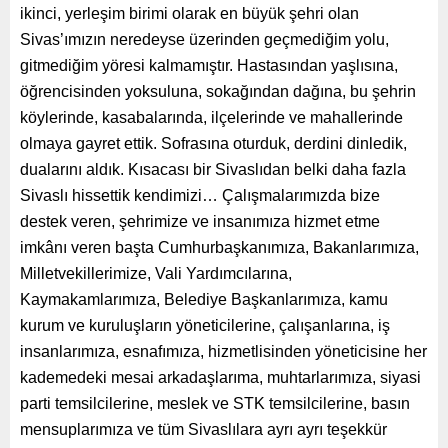
ikinci, yerleşim birimi olarak en büyük şehri olan
Sivas’ımızın neredeyse üzerinden geçmediğim yolu,
gitmediğim yöresi kalmamıştır. Hastasından yaşlısına,
öğrencisinden yoksuluna, sokağından dağına, bu şehrin
köylerinde, kasabalarında, ilçelerinde ve mahallerinde
olmaya gayret ettik. Sofrasına oturduk, derdini dinledik,
dualarını aldık. Kısacası bir Sivaslıdan belki daha fazla
Sivaslı hissettik kendimizi… Çalışmalarımızda bize
destek veren, şehrimize ve insanımıza hizmet etme
imkânı veren başta Cumhurbaşkanımıza, Bakanlarımıza,
Milletvekillerimize, Vali Yardımcılarına,
Kaymakamlarımıza, Belediye Başkanlarımıza, kamu
kurum ve kuruluşların yöneticilerine, çalışanlarına, iş
insanlarımıza, esnafımıza, hizmetlisinden yöneticisine her
kademedeki mesai arkadaşlarıma, muhtarlarımıza, siyasi
parti temsilcilerine, meslek ve STK temsilcilerine, basın
mensuplarımıza ve tüm Sivaslılara ayrı ayrı teşekkür