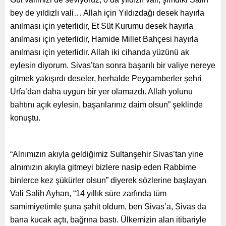
bey de yıldızlı vali… Allah için Yıldızdağı desek hayırla
anılması için yeterlidir, Et Süt Kurumu desek hayırla
anılması için yeterlidir, Hamide Millet Bahçesi hayırla
anılması için yeterlidir. Allah iki cihanda yüzünü ak
eylesin diyorum. Sivas’tan sonra başarılı bir valiye nereye
gitmek yakışırdı deseler, herhalde Peygamberler şehri
Urfa’dan daha uygun bir yer olamazdı. Allah yolunu
bahtını açık eylesin, başarılarınız daim olsun” şeklinde
konuştu.
“Alnımızın akıyla geldiğimiz Sultanşehir Sivas’tan yine
alnımızın akıyla gitmeyi bizlere nasip eden Rabbime
binlerce kez şükürler olsun” diyerek sözlerine başlayan
Vali Salih Ayhan, “14 yıllık süre zarfında tüm
samimiyetimle şuna şahit oldum, ben Sivas’a, Sivas da
bana kucak açtı, bağrına bastı. Ülkemizin alan itibariyle