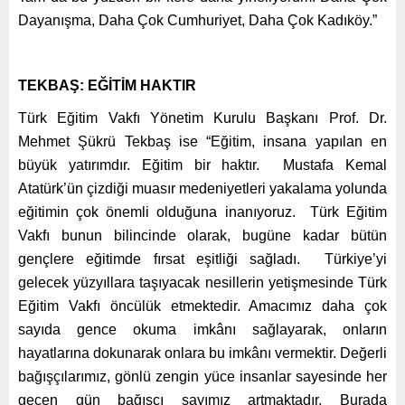
Dayanışma, Daha Çok Cumhuriyet, Daha Çok Kadıköy.”
TEKBAŞ: EĞİTİM HAKTIR
Türk Eğitim Vakfı Yönetim Kurulu Başkanı Prof. Dr.
Mehmet Şükrü Tekbaş ise “Eğitim, insana yapılan en
büyük yatırımdır. Eğitim bir haktır. Mustafa Kemal
Atatürk’ün çizdiği muasır medeniyetleri yakalama yolunda
eğitimin çok önemli olduğuna inanıyoruz. Türk Eğitim
Vakfı bunun bilincinde olarak, bugüne kadar bütün
gençlere eğitimde fırsat eşitliği sağladı. Türkiye’yi
gelecek yüzyıllara taşıyacak nesillerin yetişmesinde Türk
Eğitim Vakfı öncülük etmektedir. Amacımız daha çok
sayıda gence okuma imkânı sağlayarak, onların
hayatlarına dokunarak onlara bu imkânı vermektir. Değerli
bağışçılarımız, gönlü zengin yüce insanlar sayesinde her
geçen gün bağışçı sayımız artmaktadır. Burada