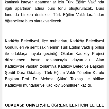
katılmak isteyen apartmanlar için Türk Eğitim Vakfı’nda
ilgili apartman adına burs fonu oluşturulacak. Burs
fonunda biriken destekler Türk Eğitim Vakfı tarafından
öğrencilere burs olarak verilecek.
Kadıköy Belediyesi, ilçe muhtarları, Kadıköy Belediyesi
Gönüllüleri ve semt sakinlerinin Türk Eğitim Vakfı iş birliği
ile ortaklaşa hayata geçirdiği Okutan Kadıköy Projesi
düzenlenen basın toplantısıyla duyuruldu. Alan
Kadıköy’de yapılan toplantıya Kadıköy Belediye Başkanı
Şerdil Dara Odabaşı, Türk Eğitim Vakfı Yönetim Kurulu
Başkanı Prof. Dr. Mehmet Şükrü Tekbaş ile birlikte
Kadıköylü muhtarlar ve Kadıköy Gönüllüleri katıldı.
ODABAŞI: ÜNİVERSİTE ÖĞRENCİLERİ İÇİN EL ELE