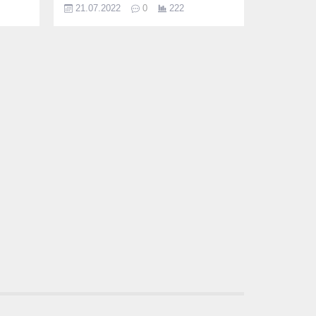
nuna
21.07.2022
0
222