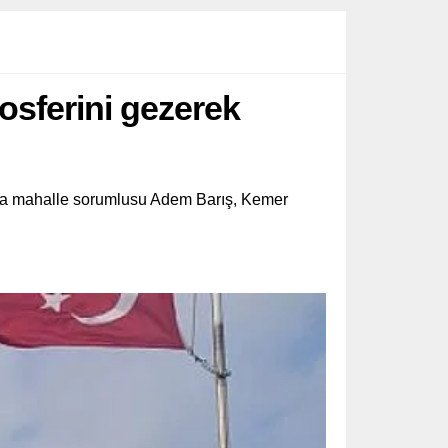
osferini gezerek
va mahalle sorumlusu Adem Barış, Kemer