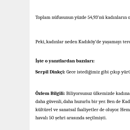
Toplam nüfusunun yüzde 54,93’nü kadınların o
Peki, kadınlar neden Kadıköy’de yaşamayı terc
İşte o yanıtlardan bazıları:
Serpil Dinkçi:
Gece istediğimiz gibi çıkıp yü
Özlem Bilgili:
Biliyorsunuz ülkemizde kadına y
daha güvenli, daha huzurlu bir yer. Ben de Ka
kültürel ve sanatsal faaliyetler de oluyor. He
havalı 50 şehri arasında seçilmişti.