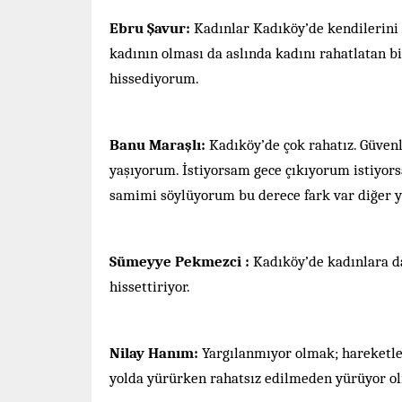
Ebru Şavur:
Kadınlar Kadıköy’de kendilerini ç
kadının olması da aslında kadını rahatlatan
hissediyorum.
Banu Maraşlı:
Kadıköy’de çok rahatız. Güvenl
yaşıyorum. İstiyorsam gece çıkıyorum istiyo
samimi söylüyorum bu derece fark var diğer ye
Sümeyye Pekmezci :
Kadıköy’de kadınlara dai
hissettiriyor.
Nilay Hanım:
Yargılanmıyor olmak; hareketle
yolda yürürken rahatsız edilmeden yürüyor ol