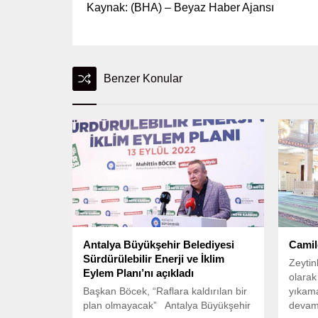
Kaynak: (BHA) – Beyaz Haber Ajansı
Benzer Konular
Antalya Büyükşehir Belediyesi
Camil
Sürdürülebilir Enerji ve İklim
Zeytin
Eylem Planı’nı açıkladı
olarak
Başkan Böcek, “Raflara kaldırılan bir
yıkama
plan olmayacak” Antalya Büyükşehir
devam 