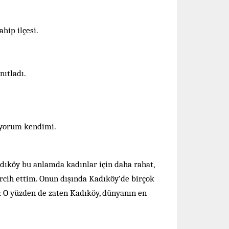
hip ilçesi.
nıtladı.
iyorum kendimi.
dıköy bu anlamda kadınlar için daha rahat,
rcih ettim. Onun dışında Kadıköy’de birçok
ar. O yüzden de zaten Kadıköy, dünyanın en