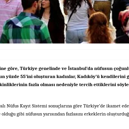
ine göre, Türkiye genelinde ve İstanbul’da nüfusun çoğu
n yüzde 55’ini oluşturan kadınlar, Kadıköy’ü kendilerini g
kinliklerinin fazla olması nedeniyle tercih ettiklerini söyle
lı Nüfus Kayıt Sistemi sonuçlarına göre Türkiye’de ikamet eden
 olduğu gibi nüfusun yarısından fazlasını erkeklerin oluşturduğ