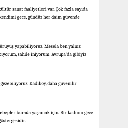
tür sanat faaliyetleri var. Çok fazla sayıda
 kendimi gece, gündüz her daim güvende
yürüyüş yapabiliyoruz. Mesela ben yalnız
yorum, sahile iniyorum. Avrupa’da gibiyiz
 gezebiliyoruz. Kadıköy, daha güvenilir
sebepler burada yaşamak için. Bir kadının gece
östergesidir.