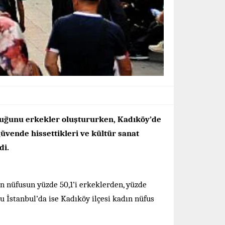
nluğunu erkekler oluştururken, Kadıköy’de
üvende hissettikleri ve kültür sanat
di.
 nüfusun yüzde 50,1’i erkeklerden, yüzde
u İstanbul’da ise Kadıköy ilçesi kadın nüfus