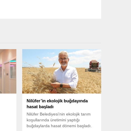
Nilüfer’in ekolojik buğdayında
hasat başladı
Nilüfer Belediyesi’nin ekolojik tarım
i
koşullarında üretimini yaptığı
n
buğdaylarda hasat dönemi başladı.