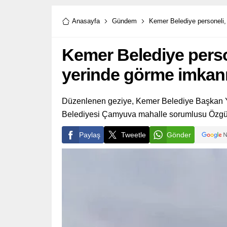
Anasayfa
Gündem
Kemer Belediye personeli, 
Kemer Belediye person
yerinde görme imkanı
Düzenlenen geziye, Kemer Belediye Başkan Y
Belediyesi Çamyuva mahalle sorumlusu Özgür Ş
Paylaş
Tweetle
Gönder