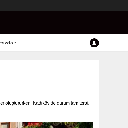
mızda
er oluştururken, Kadıköy’de durum tam tersi.