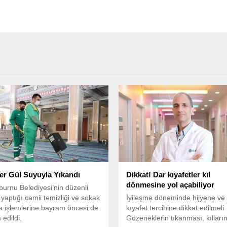
er Gül Suyuyla Yıkandı
Dikkat! Dar kıyafetler kıl
dönmesine yol açabiliyor
burnu Belediyesi’nin düzenli
 yaptığı camii temizliği ve sokak
İyileşme döneminde hijyene ve
 işlemlerine bayram öncesi de
kıyafet tercihine dikkat edilmel
edildi.
Gözeneklerin tıkanması, kılları