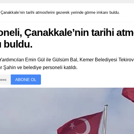
Çanakkale’nin tarihi atmosferini gezerek yerinde görme imkanı buldu.
eli, Çanakkale’nin tarihi atm
 buldu.
ardımcıları Emin Gül ile Gülsüm Bal, Kemer Belediyesi Tekiro
ahin ve belediye personeli katıldı.
ABONE OL