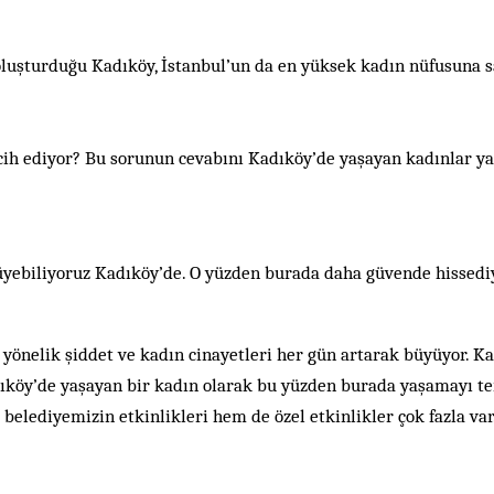
luşturduğu Kadıköy, İstanbul’un da en yüksek kadın nüfusuna sa
ih ediyor? Bu sorunun cevabını Kadıköy’de yaşayan kadınlar ya
rüyebiliyoruz Kadıköy’de. O yüzden burada daha güvende hissed
önelik şiddet ve kadın cinayetleri her gün artarak büyüyor. Ka
dıköy’de yaşayan bir kadın olarak bu yüzden burada yaşamayı te
m belediyemizin etkinlikleri hem de özel etkinlikler çok fazla v