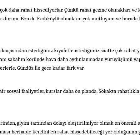
ok daha rahat hissediyorlar. Çünkü rahat gezme olanakları ve kül
 bir durum. Ben de Kadıköylü olmaktan çok mutluyum ve burada
ik açısından istediğimiz kıyafetle istediğimiz saatte çok rahat 
rsam sabahın köründe hava daha aydınlanmadan yürüyüşümü yapı
rlerle. Gündüz ile gece kadar fark var.
r sosyal faaliyetler, kurslar daha ön planda. Sokakta rahatlıkla
rinden, giyim tarzından dolayı eleştirilmiyor olmak en önemli 
ması herhalde kendini en rahat hissedebileceği yer olduğunun g