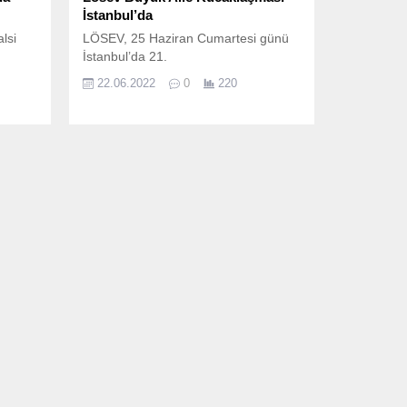
İstanbul’da
lsi
LÖSEV, 25 Haziran Cumartesi günü
İstanbul’da 21.
22.06.2022
0
220