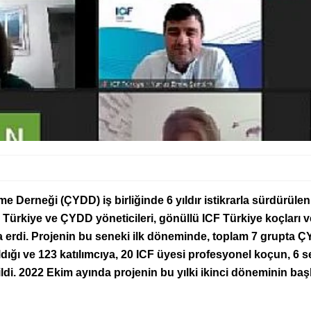
Derneği (ÇYDD) iş birliğinde 6 yıldır istikrarla sürdürülen 
 Türkiye ve ÇYDD yöneticileri, gönüllü ICF Türkiye koçları v
a erdi. Projenin bu seneki ilk döneminde, toplam 7 grupta
dığı ve 123 katılımcıya, 20 ICF üyesi profesyonel koçun, 6 s
ldi.
2022 Ekim ayında projenin bu yılki ikinci döneminin başl