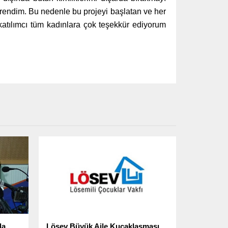
ğrendim. Bu nedenle bu projeyi başlatan ve her
 katılımcı tüm kadınlara çok teşekkür ediyorum
da
Lösev Büyük Aile Kucaklaşması