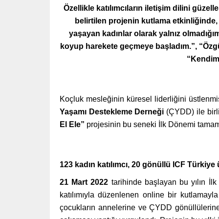
Özellikle katılımcıların iletişim dilini güzel
belirtilen projenin kutlama etkinliğinde, 
yaşayan kadınlar olarak yalnız olmadığı
koyup harekete geçmeye başladım.”, “Özgüv
“Kendim 
Koçluk mesleğinin küresel liderliğini üstlenm
Yaşamı Destekleme Derneği
(ÇYDD) ile bir
El Ele”
projesinin bu seneki İlk Dönemi tama
123 kadın katılımcı, 20 gönüllü ICF Türkiye
21 Mart 2022
tarihinde başlayan bu yılın İl
katılımıyla düzenlenen online bir kutlamayl
çocukların annelerine ve ÇYDD gönüllülerine