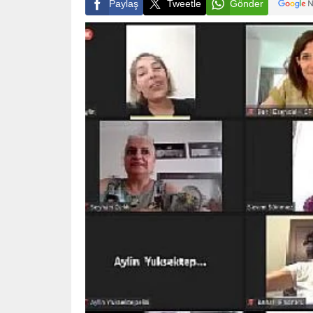
Paylaş
Tweetle
Gönder