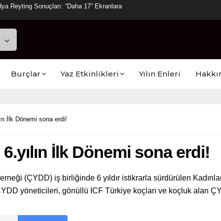
ya Reyting Sonuçları: “Daha 17” Ekranlara
Burçlar
Yaz Etkinlikleri
Yılın Enleri
Hakkı
lın İlk Dönemi sona erdi!
 6.yılın İlk Dönemi sona erdi!
ği (ÇYDD) iş birliğinde 6 yıldır istikrarla sürdürülen Kadınlar
YDD yöneticileri, gönüllü ICF Türkiye koçları ve koçluk alan ÇY