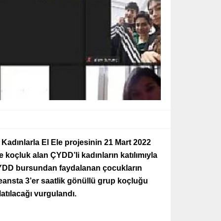
Kadınlarla El Ele projesinin 21 Mart 2022
e koçluk alan ÇYDD’li kadınların katılımıyla
 ÇYDD bursundan faydalanan çocukların
eansta 3’er saatlik gönüllü grup koçluğu
atılacağı vurgulandı.