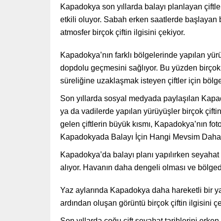
Kapadokya son yıllarda balayı planlayan çiftle
etkili oluyor. Sabah erken saatlerde başlayan
atmosfer birçok çiftin ilgisini çekiyor.
Kapadokya’nın farklı bölgelerinde yapılan yürüy
dopdolu geçmesini sağlıyor. Bu yüzden birçok ç
süreliğine uzaklaşmak isteyen çiftler için bölg
Son yıllarda sosyal medyada paylaşılan Kapado
ya da vadilerde yapılan yürüyüşler birçok çi
gelen çiftlerin büyük kısmı, Kapadokya’nın fo
Kapadokyada Balayı İçin Hangi Mevsim Daha 
Kapadokya’da balayı planı yapılırken seyahat 
alıyor. Havanın daha dengeli olması ve bölgede
Yaz aylarında Kapadokya daha hareketli bir ya
ardından oluşan görüntü birçok çiftin ilgisini 
Son yıllarda çoğu çift seyahat tarihlerini er