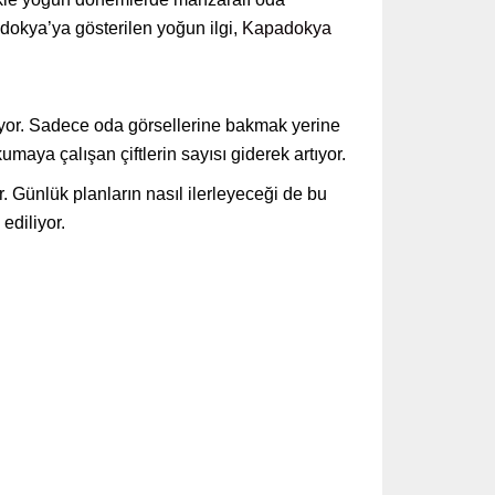
adokya’ya gösterilen yoğun ilgi,
Kapadokya
uyor. Sadece oda görsellerine bakmak yerine
aya çalışan çiftlerin sayısı giderek artıyor.
. Günlük planların nasıl ilerleyeceği de bu
ediliyor.