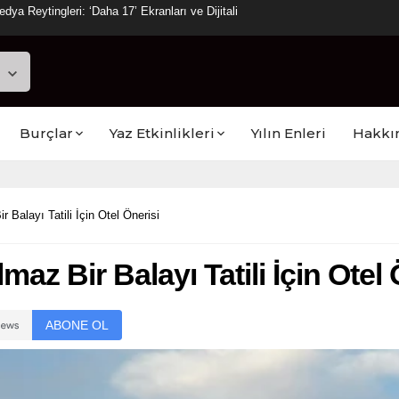
a Reytingleri: ‘Daha 17’ Ekranları ve Dijitali
Burçlar
Yaz Etkinlikleri
Yılın Enleri
Hakkı
Balayı Tatili İçin Otel Önerisi
z Bir Balayı Tatili İçin Otel 
ABONE OL