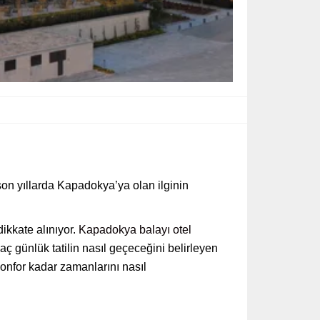
e son yıllarda Kapadokya’ya olan ilginin
ikkate alınıyor.
Kapadokya balayı otel
ç günlük tatilin nasıl geçeceğini belirleyen
 konfor kadar zamanlarını nasıl