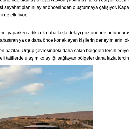
 kişi seyahat planını aylar öncesinden oluşturmaya çalışıyor. Kap
 de etkiliyor.
eçimi yaparken artık çok daha fazla detayı göz önünde bulundur
araştıran ya da daha önce konaklayan kişilerin deneyimlerini okum
en bazıları Ürgüp çevresindeki daha sakin bölgeleri tercih ediyor
reli tatillerde ulaşım kolaylığı sağlayan bölgeler daha fazla tercih 