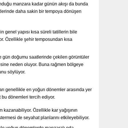
n sunduğu manzara kadar günün akışı da bunda
atlerinde daha sakin bir tempoya dönüşen
genel yapısı kısa süreli tatillerin bile
yor. Özellikle şehir temposundan kısa
le gün doğumu saatlerinde çekilen görüntüler
mesine neden oluyor. Buna rağmen bölgeye
unu söylüyor.
arı genellikle en yoğun dönemler arasında yer
 bu dönemleri tercih ediyor.
kazanabiliyor. Özellikle kar yağışının
termesi de seyahat planlarını etkileyebiliyor.
llikle yoğun dönemlerde manzaralı oda