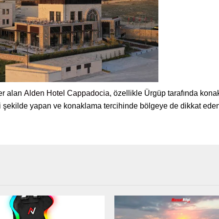
er alan
Alden Hotel Cappadocia
, özellikle Ürgüp tarafında konak
i şekilde yapan ve konaklama tercihinde bölgeye de dikkat eden