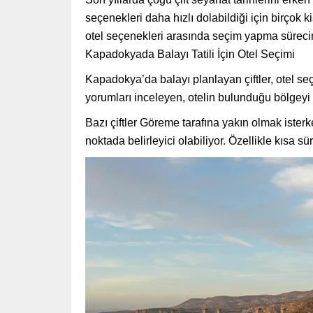
seçenekleri daha hızlı dolabildiği için birçok
otel
seçenekleri arasında seçim yapma sürecini
Kapadokyada Balayı Tatili İçin Otel Seçimi
Kapadokya’da balayı planlayan çiftler, otel s
yorumları inceleyen, otelin bulunduğu bölgeyi 
Bazı çiftler Göreme tarafına yakın olmak isterk
noktada belirleyici olabiliyor. Özellikle kısa sü