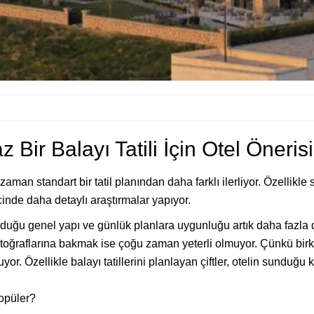
ir Balayı Tatili İçin Otel Önerisi
 zaman standart bir tatil planından daha farklı ilerliyor. Özellikl
ecinde daha detaylı araştırmalar yapıyor.
duğu genel yapı ve günlük planlara uygunluğu artık daha fazla d
toğraflarına bakmak ise çoğu zaman yeterli olmuyor. Çünkü birka
uyor. Özellikle balayı tatillerini planlayan çiftler, otelin sunduğu
opüler?