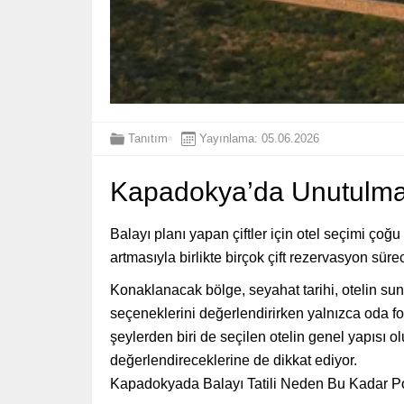
Tanıtım
Yayınlama: 05.06.2026
Kapadokya’da Unutulmaz B
Balayı planı yapan çiftler için otel seçimi çoğu
artmasıyla birlikte birçok çift rezervasyon sür
Konaklanacak bölge, seyahat tarihi, otelin sun
seçeneklerini değerlendirirken yalnızca oda fo
şeylerden biri de seçilen otelin genel yapısı ol
değerlendireceklerine de dikkat ediyor.
Kapadokyada Balayı Tatili Neden Bu Kadar P