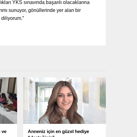
ıkları YKS sınavında başarılı olacaklarına
rımı sunuyor, gönüllerinde yer alan bir
diliyorum.”
 ve
Anneniz için en güzel hediye