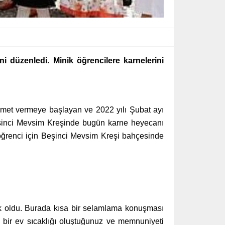
i düzenledi. Minik öğrencilere karnelerini
hizmet vermeye başlayan ve 2022 yılı Şubat ayı
eşinci Mevsim Kreşinde bugün karne heyecanı
k öğrenci için Beşinci Mevsim Kreşi bahçesinde
tak oldu. Burada kısa bir selamlama konuşması
bir ev sıcaklığı oluştuğunuz ve memnuniyeti