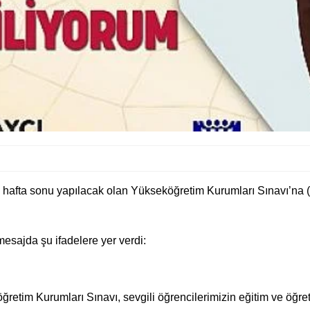
afta sonu yapılacak olan Yükseköğretim Kurumları Sınavı’na (YK
esajda şu ifadelere yer verdi:
ğretim Kurumları Sınavı, sevgili öğrencilerimizin eğitim ve öğ