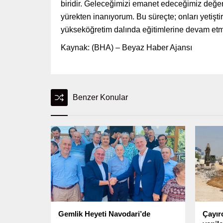
biridir. Geleceğimizi emanet edeceğimiz değerl
yürekten inanıyorum. Bu süreçte; onları yetişti
yükseköğretim dalında eğitimlerine devam etme
Kaynak: (BHA) – Beyaz Haber Ajansı
Benzer Konular
Gemlik Heyeti Navodari’de
Çayır