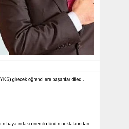
S) girecek öğrencilere başarılar diledi.
retim hayatındaki önemli dönüm noktalarından