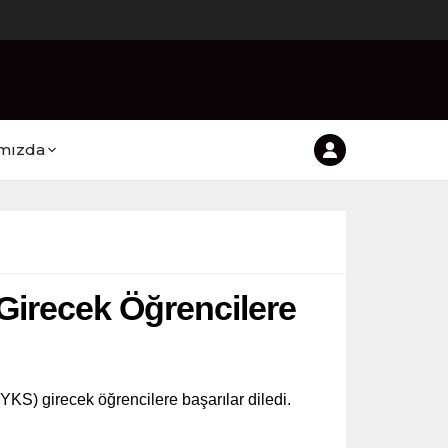
mızda
Girecek Öğrencilere
S) girecek öğrencilere başarılar diledi.