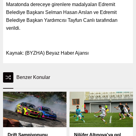
Maratonda dereceye girenlere madalyaları Edremit
Belediye Başkanı Selman Hasan Arslan ve Edremit
Belediye Başkan Yardımcısı Tayfun Canlı tarafından
verildi.
Kaynak: (BYZHA) Beyaz Haber Ajansı
Benzer Konular
Drift Şampiyonunu
Nilüfer Altınova'ya gol