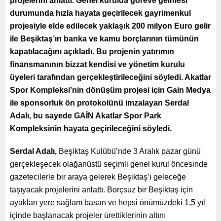
projelerini anlattı. Genel kurulda göreve gelmesi
durumunda hızla hayata geçirilecek gayrimenkul
projesiyle elde edilecek yaklaşık 200 milyon Euro gelir
ile Beşiktaş’ın banka ve kamu borçlarının tümünün
kapatılacağını açıkladı. Bu projenin yatırımın
finansmanının bizzat kendisi ve yönetim kurulu
üyeleri tarafından gerçekleştirileceğini söyledi. Akatlar
Spor Kompleksi’nin dönüşüm projesi için Gain Medya
ile sponsorluk ön protokolünü imzalayan Serdal
Adalı, bu sayede GAİN Akatlar Spor Park
Kompleksinin hayata geçirileceğini söyledi.
Serdal Adalı,
Beşiktaş Kulübü’nde 3 Aralık pazar günü
gerçekleşecek olağanüstü seçimli genel kurul öncesinde
gazetecilerle bir araya gelerek Beşiktaş’ı geleceğe
taşıyacak projelerini anlattı. Borçsuz bir Beşiktaş için
ayakları yere sağlam basan ve hepsi önümüzdeki 1,5 yıl
içinde başlanacak projeler ürettiklerinin altını