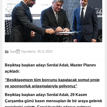
Spor
Yayınlama: 29.11.2023
Beşiktaş başkan adayı Serdal Adalı, Master Planını
açıkladı:
“Beşiktaşımızın tüm borcunu kapatacak somut proje
ve sponsorluk anlaşmalarıyla geliyoruz”
Beşiktaş başkan adayı Serdal Adalı, 29 Kasım
Çarşamba günü basın mensupları ile bir araya gelerek