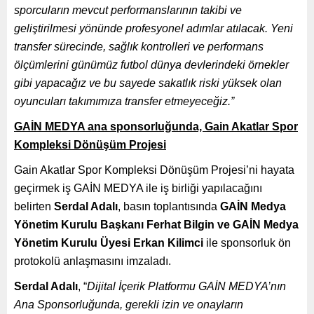
sporcuların mevcut performanslarının takibi ve
geliştirilmesi yönünde profesyonel adımlar atılacak. Yeni
transfer sürecinde, sağlık kontrolleri ve performans
ölçümlerini günümüz futbol dünya devlerindeki örnekler
gibi yapacağız ve bu sayede sakatlık riski yüksek olan
oyuncuları takımımıza transfer etmeyeceğiz.”
GAİN MEDYA ana sponsorluğunda, Gain Akatlar Spor
Kompleksi Dönüşüm Projesi
Gain Akatlar Spor Kompleksi Dönüşüm Projesi’ni hayata
geçirmek iş GAİN MEDYA ile iş birliği yapılacağını
belirten
Serdal Adalı
, basın toplantısında
GAİN Medya
Yönetim Kurulu Başkanı Ferhat Bilgin
ve GAİN Medya
Yönetim Kurulu Üyesi Erkan Kilimci
ile sponsorluk ön
protokolü anlaşmasını imzaladı.
Serdal Adalı
, “
Dijital İçerik Platformu GAİN MEDYA’nın
Ana Sponsorluğunda, gerekli izin ve onayların