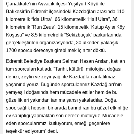
Çanakkale’nin Ayvacık ilçesi Yeşilyurt Köyü ile
Balıkesir’in Edremit ilçesindeki Kazdağları arasında 110
kilometrelik “İda Ultra”, 66 kilometrelik “Half Ultra”, 36
kilometrelik “Run Zeus”, 15 kilometrelik “Kutup Ayısı Köy
Koşusu” ve 8.5 kilometrelik “Sekizbuçuk” parkurlarında
gerçekleştirilen organizasyonda, 30 ülkeden yaklaşık
1700 sporcu dereceye girebilmek için ter döktü.
Edremit Belediye Başkanı Selman Hasan Arslan, katılan
tüm sporcuları kutladı, “Tarihi, kültürü, mitolojisi, doğası,
denizi, zeytin ve zeyinyağı ile Kazdağları anlatılmaz
yaşanır diyoruz. Bugünde sporcularımız Kazdağları’nın
yemyeşil doğasında hem mücadele ettiler hem de bu
güzellikleri yakından tanıma şansı yakaladılar. Doğa,
spor, sağlık hepsini bir arada barındıran bu güzel etkinliğe
ev sahipliği yapmaktan son derece mutluyuz. Mücadele
eden sporcularımızı kutluyorum, emeği geçenlere
teşekkür ediyorum” dedi.