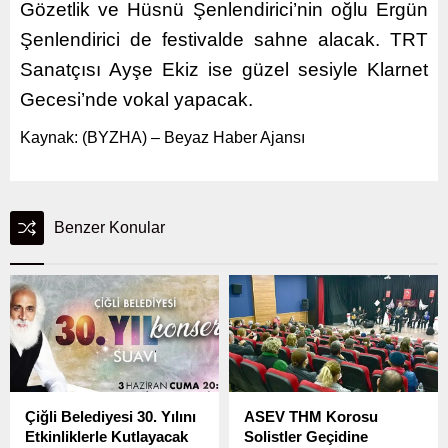
Gözetlik ve Hüsnü Şenlendirici’nin oğlu Ergün
Şenlendirici de festivalde sahne alacak. TRT
Sanatçısı Ayşe Ekiz ise güzel sesiyle Klarnet
Gecesi’nde vokal yapacak.
Kaynak: (BYZHA) – Beyaz Haber Ajansı
Benzer Konular
Çiğli Belediyesi 30. Yılını
ASEV THM Korosu
Etkinliklerle Kutlayacak
Solistler Geçidine