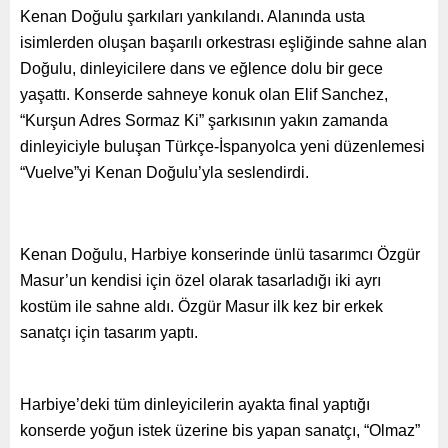
Kenan Doğulu şarkıları yankılandı. Alanında usta
isimlerden oluşan başarılı orkestrası eşliğinde sahne alan
Doğulu, dinleyicilere dans ve eğlence dolu bir gece
yaşattı. Konserde sahneye konuk olan Elif Sanchez,
“Kurşun Adres Sormaz Ki” şarkısının yakın zamanda
dinleyiciyle buluşan Türkçe-İspanyolca yeni düzenlemesi
“Vuelve”yi Kenan Doğulu’yla seslendirdi.
Kenan Doğulu, Harbiye konserinde ünlü tasarımcı Özgür
Masur’un kendisi için özel olarak tasarladığı iki ayrı
kostüm ile sahne aldı. Özgür Masur ilk kez bir erkek
sanatçı için tasarım yaptı.
Harbiye’deki tüm dinleyicilerin ayakta final yaptığı
konserde yoğun istek üzerine bis yapan sanatçı, “Olmaz”