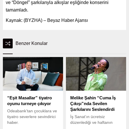
ve “Döngel” şarkılarıyla alkışlar eşliğinde konserini
tamamladı.
Kaynak: (BYZHA) – Beyaz Haber Ajansı
Benzer Konular
“Eşit Masallar” tiyatro
Melike Şahin “Cuma İş
oyunu turneye çıkıyor
Çıkışı”nda Sevilen
Şarkılarını Seslendirdi
Odeabank’tan çocuklara ve
tiyatro severlere sevindirici
İş Sanat’ın ücretsiz
haber.
düzenlediği ve haftanın
yorgunluğunu müzik