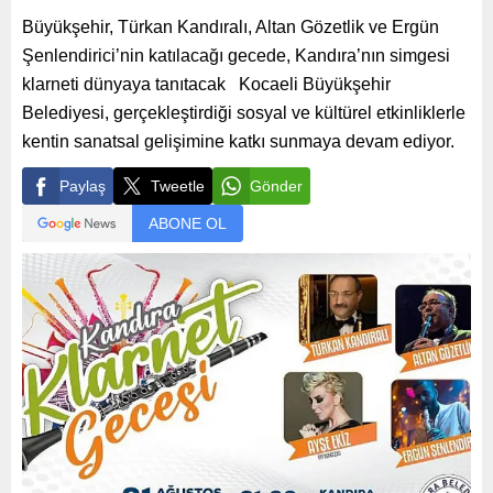
Büyükşehir, Türkan Kandıralı, Altan Gözetlik ve Ergün
Şenlendirici’nin katılacağı gecede, Kandıra’nın simgesi
klarneti dünyaya tanıtacak Kocaeli Büyükşehir
Belediyesi, gerçekleştirdiği sosyal ve kültürel etkinliklerle
kentin sanatsal gelişimine katkı sunmaya devam ediyor.
Paylaş
Tweetle
Gönder
ABONE OL