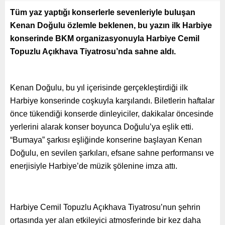
Tüm yaz yaptığı konserlerle sevenleriyle buluşan
Kenan Doğulu özlemle beklenen, bu yazın ilk Harbiye
konserinde BKM organizasyonuyla Harbiye Cemil
Topuzlu Açıkhava Tiyatrosu’nda sahne aldı.
Kenan Doğulu, bu yıl içerisinde gerçekleştirdiği ilk
Harbiye konserinde coşkuyla karşılandı. Biletlerin haftalar
önce tükendiği konserde dinleyiciler, dakikalar öncesinde
yerlerini alarak konser boyunca Doğulu’ya eşlik etti.
“Bumaya” şarkısı eşliğinde konserine başlayan Kenan
Doğulu, en sevilen şarkıları, efsane sahne performansı ve
enerjisiyle Harbiye’de müzik şölenine imza attı.
Harbiye Cemil Topuzlu Açıkhava Tiyatrosu’nun şehrin
ortasında yer alan etkileyici atmosferinde bir kez daha