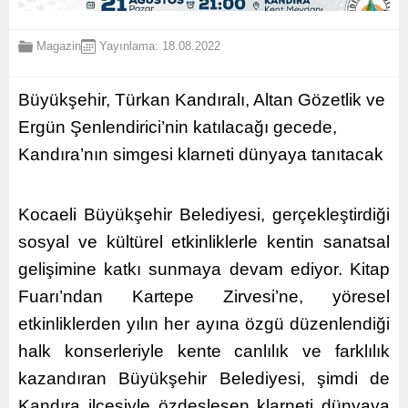
Magazin
Yayınlama: 18.08.2022
Büyükşehir, Türkan Kandıralı, Altan Gözetlik ve
Ergün Şenlendirici’nin katılacağı gecede,
Kandıra’nın simgesi klarneti dünyaya tanıtacak
Kocaeli Büyükşehir Belediyesi, gerçekleştirdiği
sosyal ve kültürel etkinliklerle kentin sanatsal
gelişimine katkı sunmaya devam ediyor. Kitap
Fuarı’ndan Kartepe Zirvesi’ne, yöresel
etkinliklerden yılın her ayına özgü düzenlendiği
halk konserleriyle kente canlılık ve farklılık
kazandıran Büyükşehir Belediyesi, şimdi de
Kandıra ilçesiyle özdeşleşen klarneti dünyaya