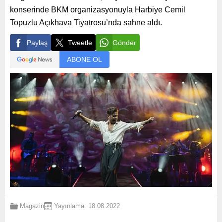
konserinde BKM organizasyonuyla Harbiye Cemil
Topuzlu Açıkhava Tiyatrosu’nda sahne aldı.
Paylaş
Tweetle
Gönder
ABONE OL
Magazin
Yayınlama: 18.08.2022