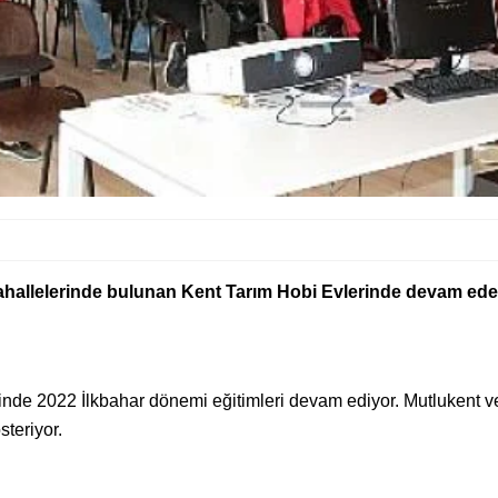
ahallelerinde bulunan Kent Tarım Hobi Evlerinde devam ed
nde 2022 İlkbahar dönemi eğitimleri devam ediyor. Mutlukent v
steriyor.