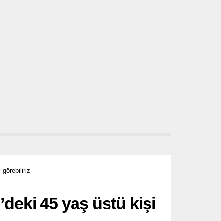
görebiliriz”
deki 45 yaş üstü kişi