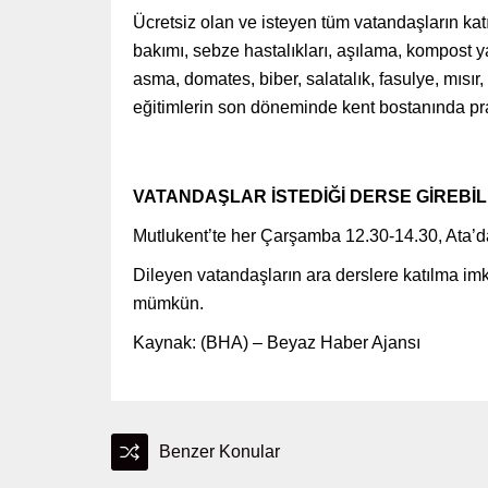
Ücretsiz olan ve isteyen tüm vatandaşların katıl
bakımı, sebze hastalıkları, aşılama, kompost yap
asma, domates, biber, salatalık, fasulye, mısır, k
eğitimlerin son döneminde kent bostanında pr
VATANDAŞLAR İSTEDİĞİ DERSE GİREBİL
Mutlukent’te her Çarşamba 12.30-14.30, Ata’da
Dileyen vatandaşların ara derslere katılma imk
mümkün.
Kaynak: (BHA) – Beyaz Haber Ajansı
Benzer Konular