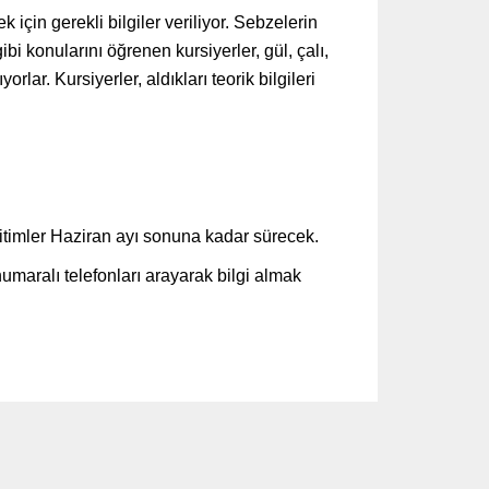
için gerekli bilgiler veriliyor. Sebzelerin
bi konularını öğrenen kursiyerler, gül, çalı,
rlar. Kursiyerler, aldıkları teorik bilgileri
itimler Haziran ayı sonuna kadar sürecek.
umaralı telefonları arayarak bilgi almak