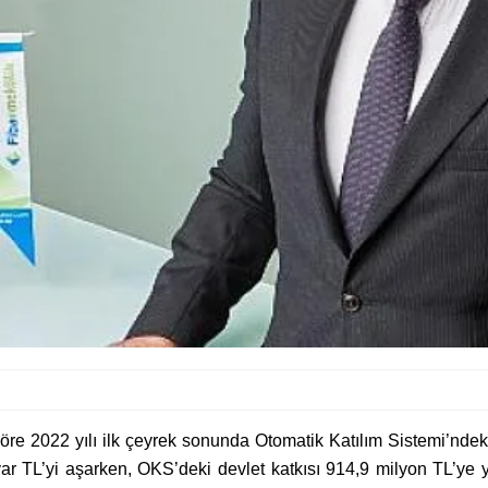
re 2022 yılı ilk çeyrek sonunda Otomatik Katılım Sistemi’ndek
lyar TL’yi aşarken, OKS’deki devlet katkısı 914,9 milyon TL’ye y