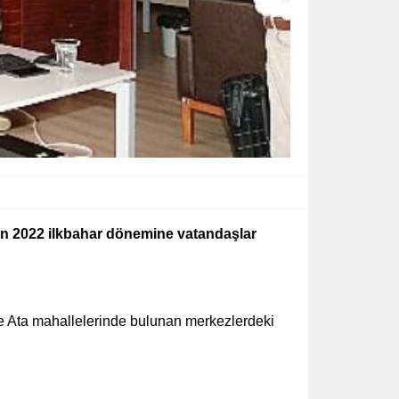
en 2022 ilkbahar dönemine vatandaşlar
e Ata mahallelerinde bulunan merkezlerdeki