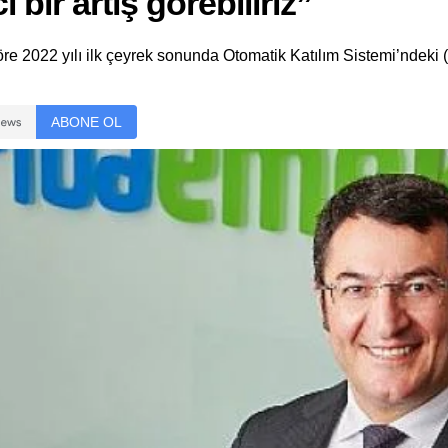
 bir artış görebiliriz”
re 2022 yılı ilk çeyrek sonunda Otomatik Katılım Sistemi’ndeki (
ABONE OL