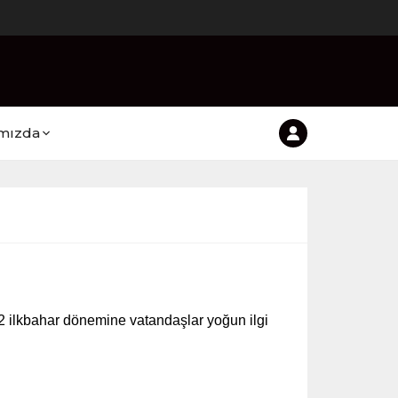
mızda
 ilkbahar dönemine vatandaşlar yoğun ilgi