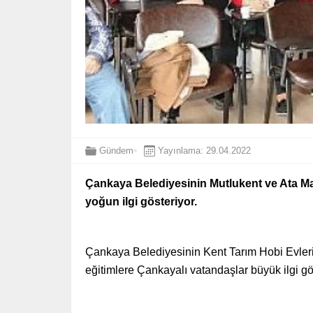
Gündem
Yayınlama: 29.04.2022
Çankaya Belediyesinin Mutlukent ve Ata M
yoğun ilgi gösteriyor.
Çankaya Belediyesinin Kent Tarım Hobi Evleri
eğitimlere Çankayalı vatandaşlar büyük ilgi gö