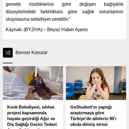
genetik özelliklerine göre değişen bağışıklık
düzeylerindeki farklılıklara göre sağlık sorunlarının
oluşmasına sebebiyet verebilir.”
Kaynak: (BYZHA) – Beyaz Haber Ajansı
Benzer Konular
Kınık Belediyesi, sıhhat
GoStudent’ın yaptığı
projesi kapsamında
araştırmaya göre
hayata geçirdiği Ağız ve
Türkiye’de ailelerin 90’ı
Diş Sağlığı Gezici Tedavi
okula dönüş stresi