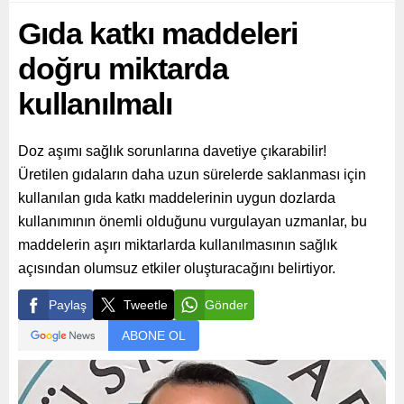
Gıda katkı maddeleri
doğru miktarda
kullanılmalı
Doz aşımı sağlık sorunlarına davetiye çıkarabilir!
Üretilen gıdaların daha uzun sürelerde saklanması için
kullanılan gıda katkı maddelerinin uygun dozlarda
kullanımının önemli olduğunu vurgulayan uzmanlar, bu
maddelerin aşırı miktarlarda kullanılmasının sağlık
açısından olumsuz etkiler oluşturacağını belirtiyor.
Paylaş
Tweetle
Gönder
ABONE OL