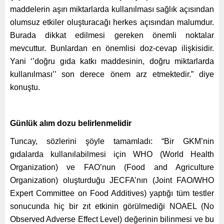
maddelerin aşırı miktarlarda kullanılması sağlık açısından
olumsuz etkiler oluşturacağı herkes açısından malumdur.
Burada dikkat edilmesi gereken önemli noktalar
mevcuttur. Bunlardan en önemlisi doz-cevap ilişkisidir.
Yani ‘’doğru gıda katkı maddesinin, doğru miktarlarda
kullanılması’’ son derece önem arz etmektedir.” diye
konuştu.
Günlük alım dozu belirlenmelidir
Tuncay, sözlerini şöyle tamamladı: “Bir GKM’nin
gıdalarda kullanılabilmesi için WHO (World Health
Organization) ve FAO’nun (Food and Agriculture
Organization) oluşturduğu JECFA’nın (Joint FAO/WHO
Expert Committee on Food Additives) yaptığı tüm testler
sonucunda hiç bir zıt etkinin görülmediği NOAEL (No
Observed Adverse Effect Level) değerinin bilinmesi ve bu