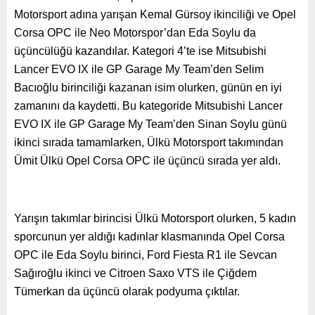
Motorsport adına yarışan Kemal Gürsoy ikinciliği ve Opel
Corsa OPC ile Neo Motorspor’dan Eda Soylu da
üçüncülüğü kazandılar. Kategori 4’te ise Mitsubishi
Lancer EVO IX ile GP Garage My Team’den Selim
Bacıoğlu birinciliği kazanan isim olurken, günün en iyi
zamanını da kaydetti. Bu kategoride Mitsubishi Lancer
EVO IX ile GP Garage My Team’den Sinan Soylu günü
ikinci sırada tamamlarken, Ülkü Motorsport takımından
Ümit Ülkü Opel Corsa OPC ile üçüncü sırada yer aldı.
Yarışın takımlar birincisi Ülkü Motorsport olurken, 5 kadın
sporcunun yer aldığı kadınlar klasmanında Opel Corsa
OPC ile Eda Soylu birinci, Ford Fiesta R1 ile Sevcan
Sağıroğlu ikinci ve Citroen Saxo VTS ile Çiğdem
Tümerkan da üçüncü olarak podyuma çıktılar.