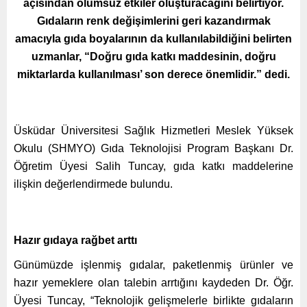
açısından olumsuz etkiler oluşturacağını belirtiyor.
Gıdaların renk değişimlerini geri kazandırmak
amacıyla gıda boyalarının da kullanılabildiğini belirten
uzmanlar, “Doğru gıda katkı maddesinin, doğru
miktarlarda kullanılması’ son derece önemlidir.” dedi.
Üsküdar Üniversitesi Sağlık Hizmetleri Meslek Yüksek
Okulu (SHMYO) Gıda Teknolojisi Program Başkanı D
r.
Öğretim Üyesi Sal
ih Tuncay, gıda katkı maddelerine
ilişkin değerlendirmede bulundu.
Hazır gıdaya rağbet arttı
Günümüzde işlenmiş gıdalar, paketlenmiş ürünler ve
hazır yemeklere olan talebin arrtığını kaydeden Dr. Öğr.
Üyesi Tuncay, “Teknolojik gelişmelerle birlikte gıdaların