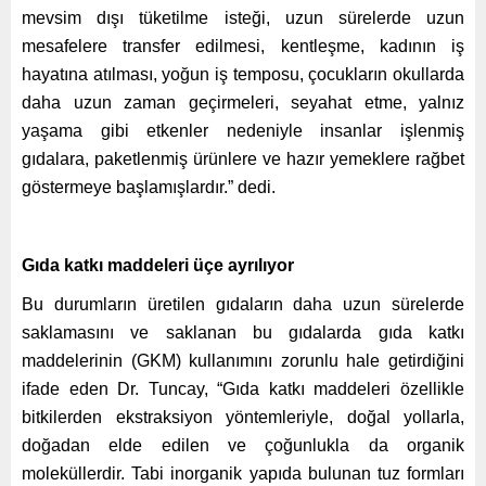
mevsim dışı tüketilme isteği, uzun sürelerde uzun
mesafelere transfer edilmesi, kentleşme, kadının iş
hayatına atılması, yoğun iş temposu, çocukların okullarda
daha uzun zaman geçirmeleri, seyahat etme, yalnız
yaşama gibi etkenler nedeniyle insanlar işlenmiş
gıdalara, paketlenmiş ürünlere ve hazır yemeklere rağbet
göstermeye başlamışlardır.” dedi.
Gıda katkı maddeleri üçe ayrılıyor
Bu durumların üretilen gıdaların daha uzun sürelerde
saklamasını ve saklanan bu gıdalarda gıda katkı
maddelerinin (GKM) kullanımını zorunlu hale getirdiğini
ifade eden Dr. Tuncay, “Gıda katkı maddeleri özellikle
bitkilerden ekstraksiyon yöntemleriyle, doğal yollarla,
doğadan elde edilen ve çoğunlukla da organik
moleküllerdir. Tabi inorganik yapıda bulunan tuz formları