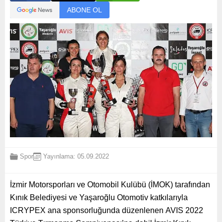
ABONE OL
Spor
Yayınlama: 05.09.2022
İzmir Motorsporları ve Otomobil Kulübü (İMOK) tarafından
Kınık Belediyesi ve Yaşaroğlu Otomotiv katkılarıyla
ICRYPEX ana sponsorluğunda düzenlenen
AVIS 2022