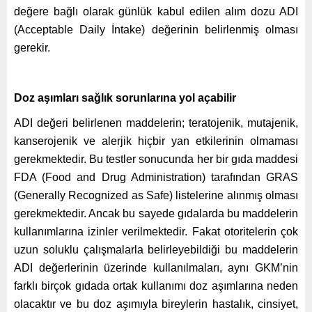
değere bağlı olarak günlük kabul edilen alım dozu ADI
(Acceptable Daily İntake) değerinin belirlenmiş olması
gerekir.
Doz aşımları sağlık sorunlarına yol açabilir
ADI değeri belirlenen maddelerin; teratojenik, mutajenik,
kanserojenik ve alerjik hiçbir yan etkilerinin olmaması
gerekmektedir. Bu testler sonucunda her bir gıda maddesi
FDA (Food and Drug Administration) tarafından GRAS
(Generally Recognized as Safe) listelerine alınmış olması
gerekmektedir. Ancak bu sayede gıdalarda bu maddelerin
kullanımlarına izinler verilmektedir. Fakat otoritelerin çok
uzun soluklu çalışmalarla belirleyebildiği bu maddelerin
ADI değerlerinin üzerinde kullanılmaları, aynı GKM’nin
farklı birçok gıdada ortak kullanımı doz aşımlarına neden
olacaktır ve bu doz aşımıyla bireylerin hastalık, cinsiyet,