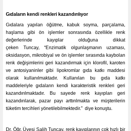
Gıdaların kendi renkleri kazandırılıyor
Gıdalara yapılan öğütme, kabuk soyma, parçalama,
haşlama gibi ön işlemler sonrasında özellikle renk
değerlerinde kayıplar olduğuna dikkat
çeken Tuncay, “Enzimatik olgunlaşmanın uzaması,
oksidasyon, mikrobiyal ve ön işlemler sırasında kaybolan
renk değişimlerini geri kazandırmak için klorofil, karoten
ve antosiyaninler gibi lipokromlar gıda katkı maddesi
olarak kullanılmaktadır. Kullanılan bu gıda katkı
maddeleriyle gıdaların kendi karakteristik renkleri geri
kazandırılmaktadır. Bu sayede renk kayıpları geri
kazandırılarak, pazar payı arttırılmakta ve müşterilerin
tüketim tercihleri yönetilebilmektedir.” diye konuştu.
Dr. Öğr. Üyesi Salih Tuncay, renk kayıplarının çok hızlı bir