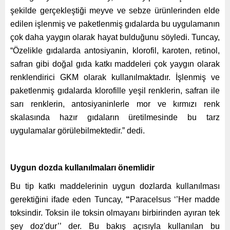
şekilde gerçekleştiği meyve ve sebze ürünlerinden elde
edilen işlenmiş ve paketlenmiş gıdalarda bu uygulamanın
çok daha yaygın olarak hayat bulduğunu söyledi. Tuncay,
“Özelikle gıdalarda antosiyanin, klorofil, karoten, retinol,
safran gibi doğal gıda katkı maddeleri çok yaygın olarak
renklendirici GKM olarak kullanılmaktadır. İşlenmiş ve
paketlenmiş gıdalarda klorofille yeşil renklerin, safran ile
sarı renklerin, antosiyaninlerle mor ve kırmızı renk
skalasında hazır gıdaların üretilmesinde bu tarz
uygulamalar görülebilmektedir.” dedi.
Uygun dozda kullanılmaları önemlidir
Bu tip katkı maddelerinin uygun dozlarda kullanılması
gerektiğini ifade eden
Tuncay,
“
Paracelsus ‘’Her madde
toksindir. Toksin ile toksin olmayanı birbirinden ayıran tek
şey doz'dur’’ der. Bu bakış açısıyla kullanılan bu