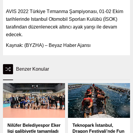
AVIS 2022 Türkiye Tırmanma Şampiyonası, 01-02 Ekim
tarihlerinde Istanbul Otomobil Sporları Kulübü (İSOK)
tarafından düzenlenecek altıncı ayak yarışı ile devam
edecek.
Kaynak: (BYZHA) – Beyaz Haber Ajansı
Benzer Konular
Nilüfer Belediyespor Eker
Teknopark İstanbul,
ligi galibiyetle tamamladı
Dragon Festivali’nde Fun