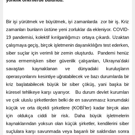
Bir işi yürütmek ve büyütmek, iyi zamanlarda zor bir iş. Kriz
zamanları bunların üstüne yeni zorluklar da ekleniyor. COVID-
19 pandemisi, kolektif kırılganlığımızı ortaya çıkardı. Uzaktan
çalışmaya geçiş, birçok işletmenin dayanıklılığını test ederken,
siber suçlar için verimli bir zemin oluşturdu. Pandemi henüz
sona ermemişken siber güvenlik çalışanları, Ukrayna'daki
savaştan kaynaklanan ve dünyadaki kuruluşların
operasyonlarını kesintiye uğratabilecek ve bazı durumlarda bir
kriz başlatabilecek büyük bir siber çöküş, yani başka bir
küresel tehlikeye karşı uyarıyor. Bu durum devlet kurumları
ve çok uluslu şirketlerden belki de en savunmasız konumdaki
küçük ve orta ölçekli şirketlere (KOBİ'ler) kadar birçok alan
için oldukça ciddi bir risk. Daha büyük işletmelerin
kaynaklarından yoksun olan küçük şirketler, kendilerini siber
suçlulara karşı savunmada veya başarılı bir saldırıdan sonra