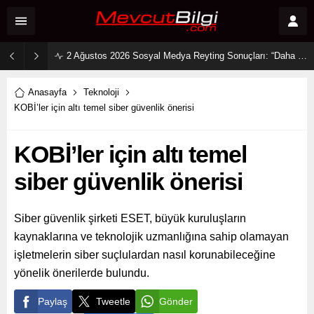
2 Ağustos 2026 Sosyal Medya Reyting Sonuçları: “Daha 17” Ekranlara Ambargo Koydu!
Anasayfa
Teknoloji
KOBİ’ler için altı temel siber güvenlik önerisi
KOBİ’ler için altı temel
siber güvenlik önerisi
Siber güvenlik şirketi ESET, büyük kuruluşların
kaynaklarına ve teknolojik uzmanlığına sahip olamayan
işletmelerin siber suçlulardan nasıl korunabileceğine
yönelik önerilerde bulundu.
Paylaş
Tweetle
Gönder