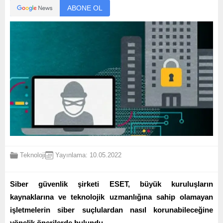
ABONE OL
Teknoloji
Yayınlama: 10.05.2022
Siber güvenlik şirketi ESET, büyük kuruluşların
kaynaklarına ve teknolojik uzmanlığına sahip olamayan
işletmelerin siber suçlulardan nasıl korunabileceğine
yönelik önerilerde bulundu.