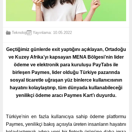
Teknoloji
Yayınlama: 10.05.2022
Geçtiğimiz günlerde exit yaptığını açıklayan, Ortadoğu
ve Kuzey Afrika’yı kapsayan MENA Bölgesi’nin lider
ödeme ve elektronik para kuruluşu PayTabs ile
birleşen
Paymes, lider olduğu Türkiye pazarında
sosyal ticaretle uğraşan yüz binlerce kullanıcısının
hayatını kolaylaştırıp, tüm dünyada kullanabileceği
yenilikçi ödeme aracı Paymes Kart’ı duyurdu.
Türkiye'nin en fazla kullanıcıya sahip ödeme platformu
Paymes, yenilikçi bakış açısıyla üreten insanların hayatını
kolaylaştırmak adına yeni bir fintech ürününe daha imza