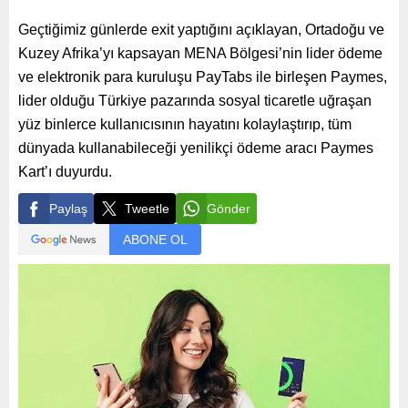
Geçtiğimiz günlerde exit yaptığını açıklayan, Ortadoğu ve
Kuzey Afrika’yı kapsayan MENA Bölgesi’nin lider ödeme
ve elektronik para kuruluşu PayTabs ile birleşen Paymes,
lider olduğu Türkiye pazarında sosyal ticaretle uğraşan
yüz binlerce kullanıcısının hayatını kolaylaştırıp, tüm
dünyada kullanabileceği yenilikçi ödeme aracı Paymes
Kart’ı duyurdu.
Paylaş
Tweetle
Gönder
ABONE OL