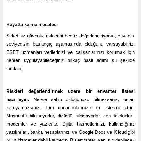
Hayatta kalma meselesi
Şirketiniz güvenlik risklerini henüz değerlendiriyorsa, güvenlik
seviyenizin başlangıç aşamasında olduğunu varsayabiliriz.
ESET uzmanları verilerinizi ve çalışanlarınızı korumak için
hemen uygulayabileceğiniz birkaç basit adımı şu şekilde
sıraladı;
Riskleri değerlendirmek üzere bir envanter listesi
hazırlayın:
Nelere sahip olduğunuzu bilmezseniz, onları
koruyamazsınız. Tüm donanımlarınızın bir listesini tutun:
Masaüstü bilgisayarlar, dizüstü bilgisayarlar, cep telefonları,
modemler ve yazıcılar. Dijital hizmetlerinizi, kullandığınız
yazılımları, banka hesaplarınızı ve Google Docs ve iCloud gibi
bulut hizmetler dahil kaydedin. Bu envanter, yanlış gidebilecek