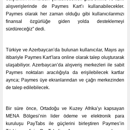
alışverişlerinde de Paymes Kart’ı kullanabilecekler.
Paymes olarak her zaman olduğu gibi kullanıcılarımızı
finansal özgürlüğe giden yolda desteklemeyi
sürdüreceğiz” dedi.
Türkiye ve Azerbaycan’da bulunan kullanıcılar, Mayıs ayı
itibariyle Paymes Kart’lara online olarak talep oluşturarak
ulaşabiliyor. Azerbaycan’da alışveriş merkezleri ile sabit
Paymes noktaları aracılığıyla da erişilebilecek kartlar
ayrıca; Paymes üye ekranlarından ve çağrı merkezinden
de talep edilebilecek.
Bir süre önce, Ortadoğu ve Kuzey Afrika’yı kapsayan
MENA Bölgesi’nin lider ödeme ve elektronik para
kuruluşu PayTabs ile güçlerini birleştiren Paymes’in