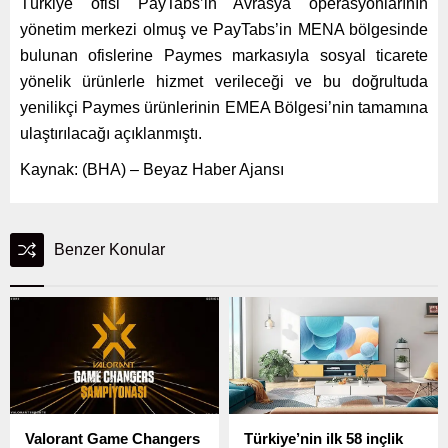
Türkiye ofisi PayTabs’in Avrasya operasyonlarının
yönetim merkezi olmuş ve PayTabs’in MENA bölgesinde
bulunan ofislerine Paymes markasıyla sosyal ticarete
yönelik ürünlerle hizmet verileceği ve bu doğrultuda
yenilikçi Paymes ürünlerinin EMEA Bölgesi’nin tamamına
ulaştırılacağı açıklanmıştı.
Kaynak: (BHA) – Beyaz Haber Ajansı
Benzer Konular
Valorant Game Changers
Türkiye’nin ilk 58 inçlik