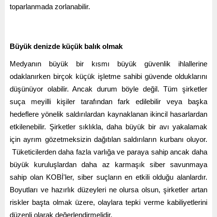
toparlanmada zorlanabilir.
Büyük denizde küçük balık olmak
Medyanın büyük bir kısmı büyük güvenlik ihlallerine
odaklanırken birçok küçük işletme sahibi güvende olduklarını
düşünüyor olabilir. Ancak durum böyle değil. Tüm şirketler
suça meyilli kişiler tarafından fark edilebilir veya başka
hedeflere yönelik saldırılardan kaynaklanan ikincil hasarlardan
etkilenebilir. Şirketler sıklıkla, daha büyük bir avı yakalamak
için ayrım gözetmeksizin dağıtılan saldırıların kurbanı oluyor.
Tüketicilerden daha fazla varlığa ve paraya sahip ancak daha
büyük kuruluşlardan daha az karmaşık siber savunmaya
sahip olan KOBİ'ler, siber suçların en etkili olduğu alanlardır.
Boyutları ve hazırlık düzeyleri ne olursa olsun, şirketler artan
riskler başta olmak üzere, olaylara tepki verme kabiliyetlerini
düzenli olarak değerlendirmelidir.