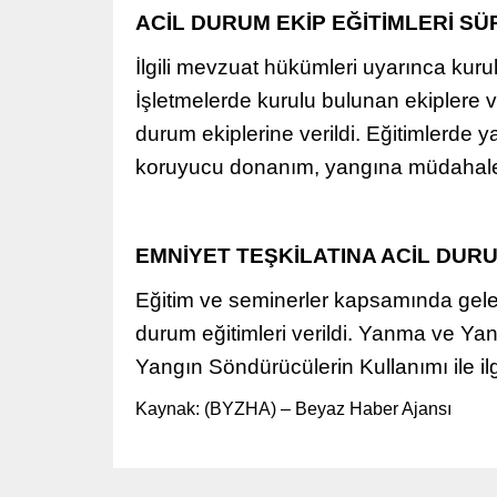
ACİL DURUM EKİP EĞİTİMLERİ S
İlgili mevzuat hükümleri uyarınca kuru
İşletmelerde kurulu bulunan ekiplere 
durum ekiplerine verildi. Eğitimlerde 
koruyucu donanım, yangına müdahale ek
EMNİYET TEŞKİLATINA ACİL DURU
Eğitim ve seminerler kapsamında gelen
durum eğitimleri verildi. Yanma ve Yang
Yangın Söndürücülerin Kullanımı ile ilgi
Kaynak: (BYZHA) – Beyaz Haber Ajansı