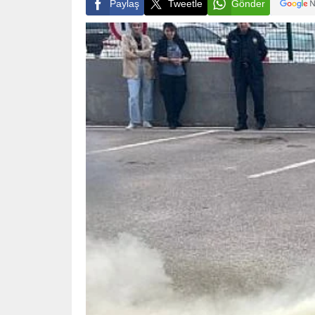
Paylaş
Tweetle
Gönder