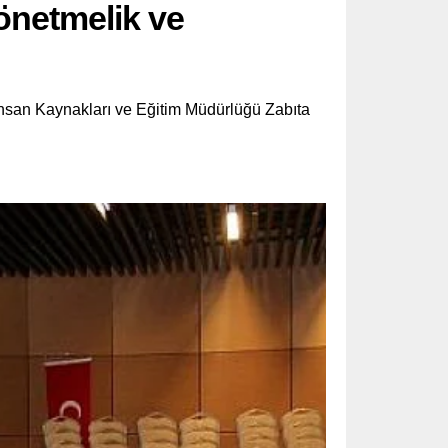
önetmelik ve
Kaynakları ve Eğitim Müdürlüğü Zabıta