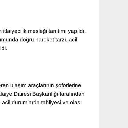
faiyecilik mesleği tanıtımı yapıldı,
urumunda doğru hareket tarzı, acil
di.
en ulaşım araçlarının şoförlerine
faiye Dairesi Başkanlığı tarafından
 acil durumlarda tahliyesi ve olası