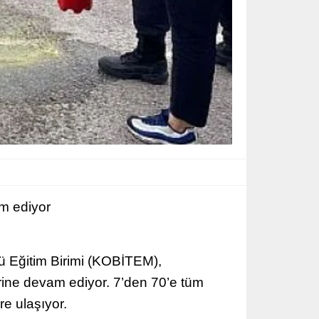
am ediyor
ü Eğitim Birimi (KOBİTEM),
lerine devam ediyor. 7’den 70’e tüm
re ulaşıyor.