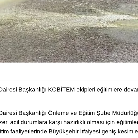
 Dairesi Başkanlığı KOBİTEM ekipleri eğitimlere dev
e Dairesi Başkanlığı Önleme ve Eğitim Şube Müdürlüğ
ri acil durumlara karşı hazırlıklı olması için eğitim
ğitim faaliyetlerinde Büyükşehir İtfaiyesi geniş kesimle