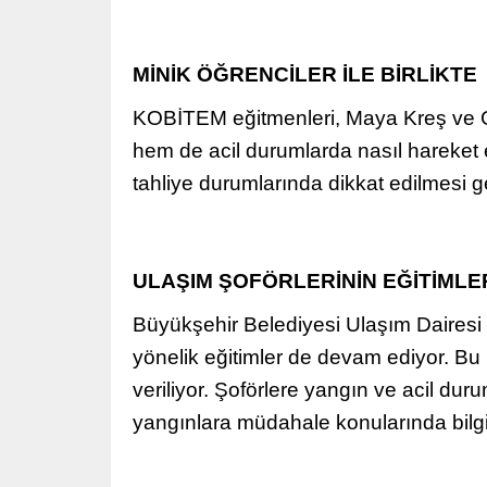
MİNİK ÖĞRENCİLER İLE BİRLİKTE
KOBİTEM eğitmenleri, Maya Kreş ve Günd
hem de acil durumlarda nasıl hareket et
tahliye durumlarında dikkat edilmesi g
ULAŞIM ŞOFÖRLERİNİN EĞİTİMLE
Büyükşehir Belediyesi Ulaşım Dairesi
yönelik eğitimler de devam ediyor. Bu 
veriliyor. Şoförlere yangın ve acil dur
yangınlara müdahale konularında bilgile