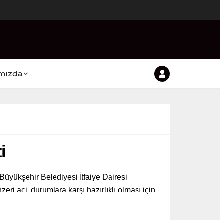
mızda
i
üyükşehir Belediyesi İtfaiye Dairesi
i acil durumlara karşı hazırlıklı olması için