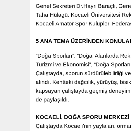
Genel Sekreteri Dr.Hayri Baraçlı, Gene
Taha Hülagü, Kocaeli Üniversitesi Re
Kocaeli Amatör Spor Kulüpleri Federas
5 ANA TEMA ÜZERİNDEN KONUL
“Doğa Sporları”, “Doğal Alanlarda Rekre
Turizmi ve Ekonomisi”, “Doğa Sporları
Çalıştayda, sporun sürdürülebilirliği ve
alındı. Kentteki dağcılık, yürüyüş, bisik
kapsayan çalıştayda geçmiş deneyimler
de paylaşıldı.
KOCAELİ, DOĞA SPORU MERKEZİ
Çalıştayda Kocaeli’nin yaylaları, orma