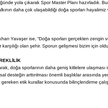
ğünde yola çıkarak Spor Master Planı hazırladık. Bu
alkının daha çok ulaşabildiği doğa sporları hayalimi
han Yavaşer ise, “Doğa sporları gerçekten zengin ve e
r karşılığı olan şehir. Sporun gelişmesi bizim için old
REKLİLİK
narak, doğa sporlarının daha geniş kitlelere ulaşması i
ansal desteğin arttırılması önemli başlıklar arasında y
ereken etik kurallar konusunda bilinçlendirme çalışm