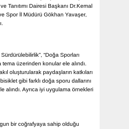
i ve Tanıtımı Dairesi Başkanı Dr.Kemal
k ve Spor İl Müdürü Gökhan Yavaşer,
ı.
Sürdürülebilirlik”, “Doğa Sporları
 tema üzerinden konular ele alındı.
akıl oluşturularak paydaşların katkıları
bisiklet gibi farklı doğa sporu dallarını
alındı. Ayrıca iyi uygulama örnekleri
uygun bir coğrafyaya sahip olduğu