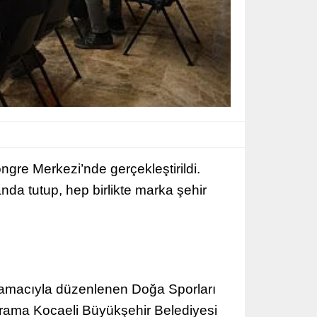
gre Merkezi’nde gerçekleştirildi.
da tutup, hep birlikte marka şehir
si amacıyla düzenlenen Doğa Sporları
ograma Kocaeli Büyükşehir Belediyesi