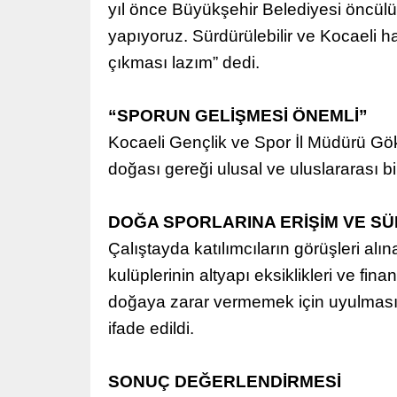
yıl önce Büyükşehir Belediyesi öncülü
yapıyoruz. Sürdürülebilir ve Kocaeli h
çıkması lazım” dedi.
“SPORUN GELİŞMESİ ÖNEMLİ”
Kocaeli Gençlik ve Spor İl Müdürü Gök
doğası gereği ulusal ve uluslararası bi
DOĞA SPORLARINA ERİŞİM VE SÜ
Çalıştayda katılımcıların görüşleri alı
kulüplerinin altyapı eksiklikleri ve fin
doğaya zarar vermemek için uyulması g
ifade edildi.
SONUÇ DEĞERLENDİRMESİ