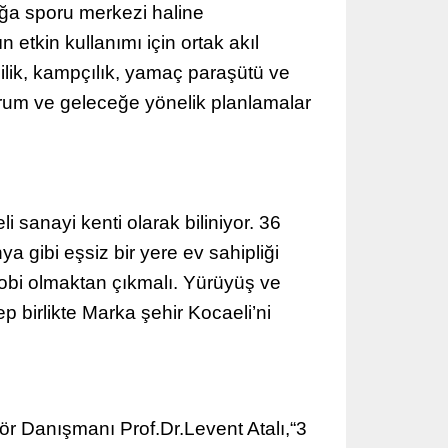
oğa sporu merkezi haline
 etkin kullanımı için ortak akıl
zcilik, kampçılık, yamaç paraşütü ve
durum ve geleceğe yönelik planlamalar
 sanayi kenti olarak biliniyor. 36
 gibi eşsiz bir yere ev sahipliği
obi olmaktan çıkmalı. Yürüyüş ve
p birlikte Marka şehir Kocaeli’ni
ör Danışmanı Prof.Dr.Levent Atalı,“3