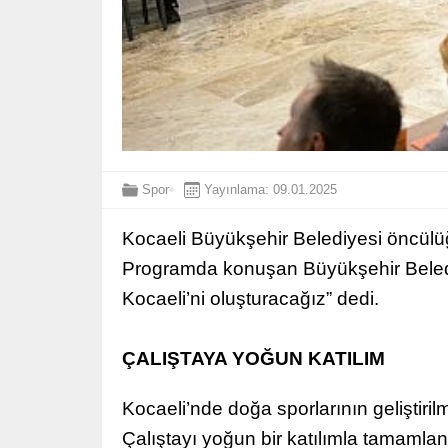
Spor
Yayınlama: 09.01.2025
Kocaeli Büyükşehir Belediyesi öncülüğ
Programda konuşan Büyükşehir Belediye
Kocaeli’ni oluşturacağız” dedi.
ÇALIŞTAYA YOĞUN KATILIM
Kocaeli’nde doğa sporlarının geliştiri
Çalıştayı yoğun bir katılımla tamamla