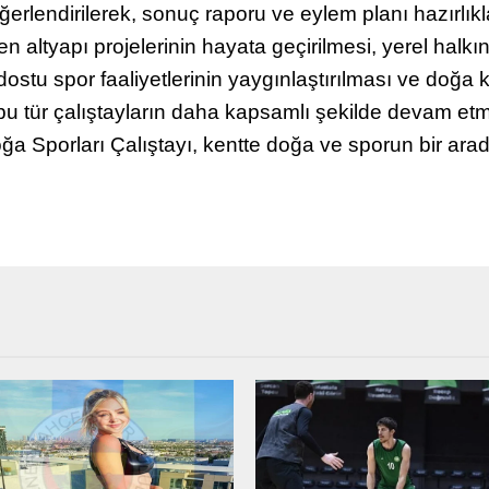
erlendirilerek, sonuç raporu ve eylem planı hazırlık
 altyapı projelerinin hayata geçirilmesi, yerel halkın
 dostu spor faaliyetlerinin yaygınlaştırılması ve doğa k
, bu tür çalıştayların daha kapsamlı şekilde devam etm
ğa Sporları Çalıştayı, kentte doğa ve sporun bir arada