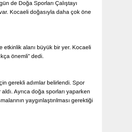
gün de Doğa Sporları Çalıştayı
z var. Kocaeli doğasıyla daha çok öne
tkinlik alanı büyük bir yer. Kocaeli
ukça önemli” dedi.
çin gerekli adımlar belirlendi. Spor
er aldı. Ayrıca doğa sporları yaparken
alarının yaygınlaştırılması gerektiği