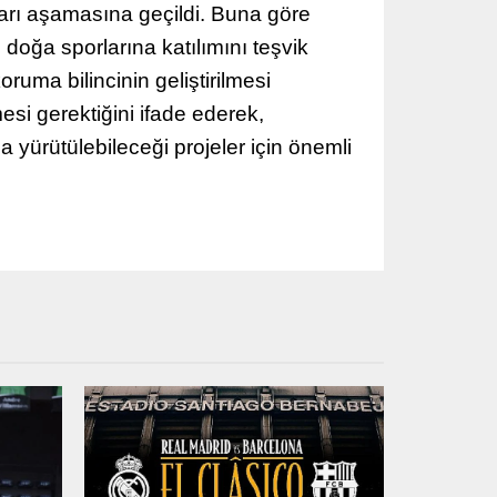
ları aşamasına geçildi. Buna göre
 doğa sporlarına katılımını teşvik
oruma bilincinin geliştirilmesi
esi gerektiğini ifade ederek,
 yürütülebileceği projeler için önemli