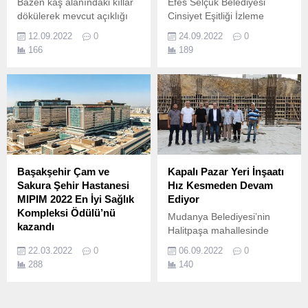
Bazen kaş alanındaki kıllar
Efes Selçuk Belediyesi
dökülerek mevcut açıklığı
Cinsiyet Eşitliği İzleme
daha da artırabilir.
Derneği (CEİD) tarafından
12.09.2022
0
24.09.2022
0
Ankara’da düzenlenen
166
189
Toplumsal Cinsiyet Eşitliği
konulu çalıştaya katıldı.
Başakşehir Çam ve
Kapalı Pazar Yeri İnşaatı
Sakura Şehir Hastanesi
Hız Kesmeden Devam
MIPIM 2022 En İyi Sağlık
Ediyor
Kompleksi Ödülü’nü
Mudanya Belediyesi’nin
kazandı
Halitpaşa mahallesinde
“Dünyanın En Büyük Sismik
yapımına başladığı, otopark
22.03.2022
0
06.09.2022
0
İzolatörlü Binası” olan
ve ortak kullanım alanları ile
288
140
Başakşehir Çam ve Sakura
birlikte planladığı Kapalı
Şehir Hastanesi,
Pazar Yeri’nin inşaatı
Uluslararası Gayrimenkul
sürüyor.