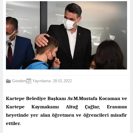
Gündem
Yayınlama: 28.01.2022
Kartepe Belediye Başkanı Av.M.Mustafa Kocaman ve
Kartepe Kaymakamı Altuğ Çağlar, Erasmus
heyetinde yer alan öğretmen ve öğrencileri misafir
ettiler.