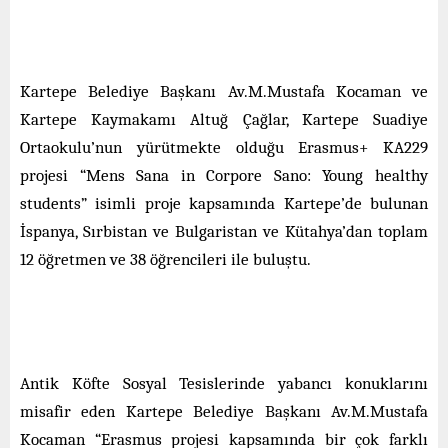
Kartepe Belediye Başkanı Av.M.Mustafa Kocaman ve
Kartepe Kaymakamı Altuğ Çağlar, Kartepe Suadiye
Ortaokulu’nun yürütmekte olduğu Erasmus+ KA229
projesi “Mens Sana in Corpore Sano: Young healthy
students” isimli proje kapsamında Kartepe’de bulunan
İspanya, Sırbistan ve Bulgaristan ve Kütahya’dan toplam
12 öğretmen ve 38 öğrencileri ile buluştu.
Antik Köfte Sosyal Tesislerinde yabancı konuklarını
misafir eden Kartepe Belediye Başkanı Av.M.Mustafa
Kocaman “Erasmus projesi kapsamında bir çok farklı