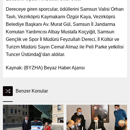
Dereceye giren sporcular, ödüllerini Samsun Valisi Orhan
Tavlı, Vezirköprü Kaymakamı Özgür Kaya, Vezirköprü
Belediye Başkanı Av. Murat Gül, Samsun İl Jandarma
Komutan Yardımcısı Albay Mustafa Koçyiğit, Samsun
Gençlik ve Spor İl Müdürü Feyzullah Dereci, İl Kültür ve
Turizm Müdürü Sayın Cemal Almaz ile Peli Parke yetkilisi
Tuncer Üstündağ’dan aldılar.
Kaynak: (BYZHA) Beyaz Haber Ajansı
Benzer Konular