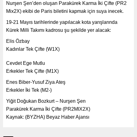
Nurşen Şen’den oluşan Parakürek Karma İki Çifte (PR2
Mix2X) ekibi de Paris biletini kapmak için suya inecek.
19-21 Mayıs tarihlerinde yapılacak kota yarışlarında
Kürek Milli Takımı kadrosu şu şekilde yer alacak:
Elis Özbay
Kadınlar Tek Çifte (W1X)
Cevdet Ege Mutlu
Erkekler Tek Çifte (M1X)
Enes Biber-Yusuf Ziya Ateş
Erkekler İki Tek (M2-)
Yiğit Doğukan Bozkurt – Nurşen Şen
Parakürek Karma İki Çifte (PR2MIX2X)
Kaynak: (BYZHA) Beyaz Haber Ajansı