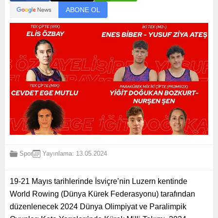
ABONE OL
Spor
Yayınlama: 13.05.2024
19-21 Mayıs tarihlerinde İsviçre’nin Luzern kentinde
World Rowing (Dünya Kürek Federasyonu) tarafından
düzenlenecek 2024 Dünya Olimpiyat ve Paralimpik