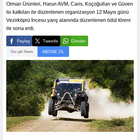
Orman Ürünleri, Harun AVM, Caris, Koçoğulları ve Güven
Isı katkıları ile düzenlenen organizasyon 12 Mayıs günü
Vezirköprü İncesu yarış alanında düzenlenen ödül töreni
ile sona erdi.
Paylaş
Tweetle
Gönder
ABONE OL