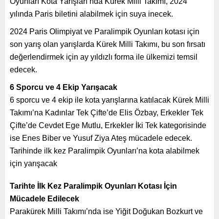
Oyunları Kota Yarışları’nda Kürek Milli Takımı, 2024
yılında Paris biletini alabilmek için suya inecek.
2024 Paris Olimpiyat ve Paralimpik Oyunları kotası için
son yarış olan yarışlarda Kürek Milli Takımı, bu son fırsatı
değerlendirmek için ay yıldızlı forma ile ülkemizi temsil
edecek.
6 Sporcu ve 4 Ekip Yarışacak
6 sporcu ve 4 ekip ile kota yarışlarına katılacak Kürek Milli
Takımı’na Kadınlar Tek Çifte’de Elis Özbay, Erkekler Tek
Çifte’de Cevdet Ege Mutlu, Erkekler İki Tek kategorisinde
ise Enes Biber ve Yusuf Ziya Ateş mücadele edecek.
Tarihinde ilk kez Paralimpik Oyunları’na kota alabilmek
için yarışacak
Tarihte İlk Kez Paralimpik Oyunları Kotası İçin
Mücadele Edilecek
Parakürek Milli Takımı’nda ise Yiğit Doğukan Bozkurt ve