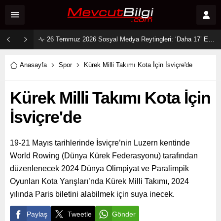
26 Temmuz 2026 Sosyal Medya Reytingleri: ‘Daha 17’ Ekranları ve Dijitali Nasıl Fethetti?
Anasayfa
Spor
Kürek Milli Takımı Kota İçin İsviçre'de
Kürek Milli Takımı Kota İçin
İsviçre'de
19-21 Mayıs tarihlerinde İsviçre’nin Luzern kentinde
World Rowing (Dünya Kürek Federasyonu) tarafından
düzenlenecek 2024 Dünya Olimpiyat ve Paralimpik
Oyunları Kota Yarışları’nda Kürek Milli Takımı, 2024
yılında Paris biletini alabilmek için suya inecek.
Paylaş
Tweetle
Gönder