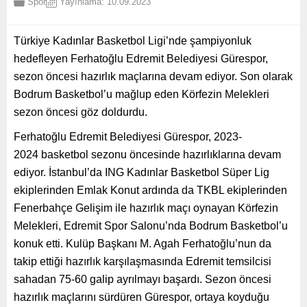
Spor
Yayınlama: 10.09.2023
Türkiye Kadınlar Basketbol Ligi’nde şampiyonluk
hedefleyen Ferhatoğlu Edremit Belediyesi Gürespor,
sezon öncesi hazırlık maçlarına devam ediyor. Son olarak
Bodrum Basketbol’u mağlup eden Körfezin Melekleri
sezon öncesi göz doldurdu.
Ferhatoğlu Edremit Belediyesi Gürespor, 2023-
2024 basketbol sezonu öncesinde hazırlıklarına devam
ediyor. İstanbul’da ING Kadınlar Basketbol Süper Lig
ekiplerinden Emlak Konut ardında da TKBL ekiplerinden
Fenerbahçe Gelişim ile hazırlık maçı oynayan Körfezin
Melekleri, Edremit Spor Salonu’nda Bodrum Basketbol’u
konuk etti. Kulüp Başkanı M. Agah Ferhatoğlu’nun da
takip ettiği hazırlık karşılaşmasında Edremit temsilcisi
sahadan 75-60 galip ayrılmayı başardı. Sezon öncesi
hazırlık maçlarını sürdüren Gürespor, ortaya koyduğu