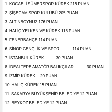
KOCAELİ SÜMERSPOR KÜREK 215 PUAN
ŞİŞECAM SPOR KULÜBÜ 205 PUAN
ALTINBOYNUZ 176 PUAN
HALİÇ YELKEN VE KÜREK 115 PUAN
FENERBAHÇE 114 PUAN
SİNOP GENÇLİK VE SPOR 114 PUAN
İSTANBUL KÜREK 30 PUAN
İDEALTEPE AMATÖR BALIKÇILAR 30 PUAN
İZMİR KÜREK 20 PUAN
HALİÇ KÜREK 15 PUAN
SAKARYA BÜYÜKŞEHİR BELEDİYE 12 PUAN
BEYKOZ BELEDİYE 12 PUAN