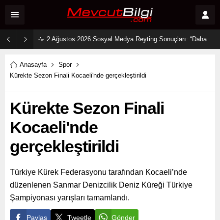
2 Ağustos 2026 Sosyal Medya Reyting Sonuçları: “Daha 17” Ekranlara Ambargo Koydu!
Anasayfa
Spor
Kürekte Sezon Finali Kocaeli'nde gerçekleştirildi
Kürekte Sezon Finali
Kocaeli'nde
gerçekleştirildi
Türkiye Kürek Federasyonu tarafından Kocaeli’nde
düzenlenen Sanmar Denizcilik Deniz Küreği Türkiye
Şampiyonası yarışları tamamlandı.
Paylaş
Tweetle
Gönder