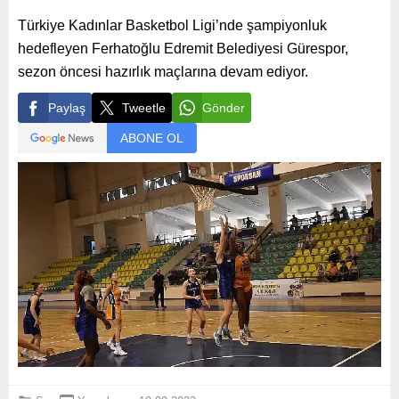
Türkiye Kadınlar Basketbol Ligi’nde şampiyonluk
hedefleyen Ferhatoğlu Edremit Belediyesi Gürespor,
sezon öncesi hazırlık maçlarına devam ediyor.
Paylaş
Tweetle
Gönder
ABONE OL