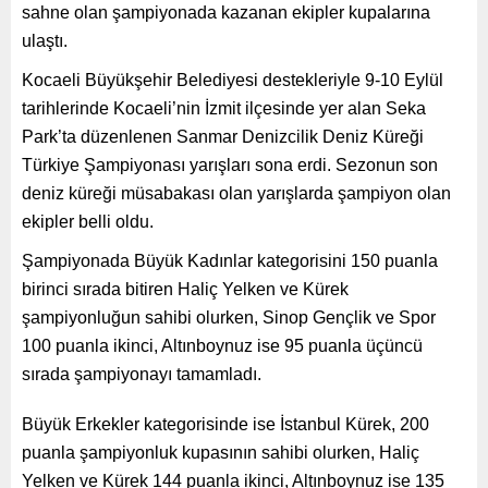
sahne olan şampiyonada kazanan ekipler kupalarına
ulaştı.
Kocaeli Büyükşehir Belediyesi destekleriyle 9-10 Eylül
tarihlerinde Kocaeli’nin İzmit ilçesinde yer alan Seka
Park’ta düzenlenen Sanmar Denizcilik Deniz Küreği
Türkiye Şampiyonası yarışları sona erdi. Sezonun son
deniz küreği müsabakası olan yarışlarda şampiyon olan
ekipler belli oldu.
Şampiyonada Büyük Kadınlar kategorisini 150 puanla
birinci sırada bitiren Haliç Yelken ve Kürek
şampiyonluğun sahibi olurken, Sinop Gençlik ve Spor
100 puanla ikinci, Altınboynuz ise 95 puanla üçüncü
sırada şampiyonayı tamamladı.
Büyük Erkekler kategorisinde ise İstanbul Kürek, 200
puanla şampiyonluk kupasının sahibi olurken, Haliç
Yelken ve Kürek 144 puanla ikinci, Altınboynuz ise 135