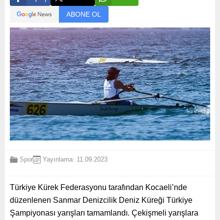
ABONE OL
Spor
Yayınlama: 11.09.2023
Türkiye Kürek Federasyonu tarafından Kocaeli’nde
düzenlenen Sanmar Denizcilik Deniz Küreği Türkiye
Şampiyonası yarışları tamamlandı. Çekişmeli yarışlara