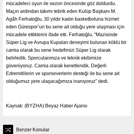
mücadeleci oyun ile sezon öncesinde göz doldurdu.
Maçın ardından takımı tebrik eden Kulüp Başkanı M.
Agâh Ferhatoğlu, 30 yıldır kadın basketboluna hizmet
eden Gürespor’un bu sene ait olduğu yere ulaşması için
mücadele ettiklerini ifade etti. Ferhatoğlu, “Mazisinde
Süper Lig ve Avrupa Kupaları deneyimi bulunan köklü bir
camia olarak bu sene hedefimizi Süper Lig olarak
belirledik. Sporcularımıza ve teknik ekibimize
güveniyoruz. Camia olarak kenetlendik. Değerli
Edremitlilerin ve sporseverlerin desteği ile bu sene ait
olduğumuz yere ulaşacağımıza inanıyoruz” dedi.
Kaynak: (BYZHA) Beyaz Haber Ajansı
Benzer Konular