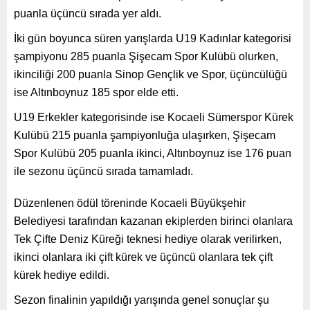
puanla üçüncü sırada yer aldı.
İki gün boyunca süren yarışlarda U19 Kadınlar kategorisi
şampiyonu 285 puanla Şişecam Spor Kulübü olurken,
ikinciliği 200 puanla Sinop Gençlik ve Spor, üçüncülüğü
ise Altınboynuz 185 spor elde etti.
U19 Erkekler kategorisinde ise Kocaeli Sümerspor Kürek
Kulübü 215 puanla şampiyonluğa ulaşırken, Şişecam
Spor Kulübü 205 puanla ikinci, Altınboynuz ise 176 puan
ile sezonu üçüncü sırada tamamladı.
Düzenlenen ödül töreninde Kocaeli Büyükşehir
Belediyesi tarafından kazanan ekiplerden birinci olanlara
Tek Çifte Deniz Küreği teknesi hediye olarak verilirken,
ikinci olanlara iki çift kürek ve üçüncü olanlara tek çift
kürek hediye edildi.
Sezon finalinin yapıldığı yarışında genel sonuçlar şu