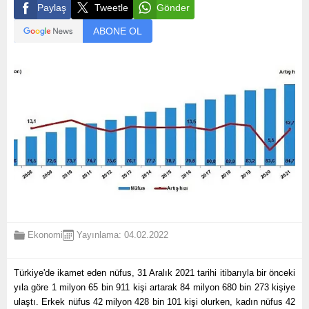
Paylaş
Tweetle
Gönder
ABONE OL
Ekonomi
Yayınlama: 04.02.2022
Türkiye'de ikamet eden nüfus, 31 Aralık 2021 tarihi itibarıyla bir önceki
yıla göre 1 milyon 65 bin 911 kişi artarak 84 milyon 680 bin 273 kişiye
ulaştı. Erkek nüfus 42 milyon 428 bin 101 kişi olurken, kadın nüfus 42