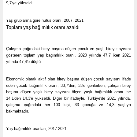
9,7'ye yükseldi.
Yaş gruplarına göre nüfus oranı, 2007, 2021
Toplam yaş bağımlılık oranı azaldı
Çalışma çağındaki birey başına düşen çocuk ve yaşlı birey sayısını
gösteren toplam yaş bağımlılık oranı, 2020 yılında 47,7 iken 2021
yılında 47,4'e düştü.
Ekonomik olarak aktif olan birey başına düşen çocuk sayısını ifade
eden çocuk bağımlılık oranı, 33,7'den, 33'e gerilerken, çalışan birey
başına düşen yaşlı birey sayısını ölçen yaşlı bağımlılık oranı ise
14,1'den 14,3'e yükseldi. Diğer bir ifadeyle, Türkiye'de 2021 yılında,
çalışma çağındaki her 100 kişi, 33 çocuğa ve 14,3 yaşlıya
bakmaktadır.
Yaş bağımlılık oranları, 2017-2021