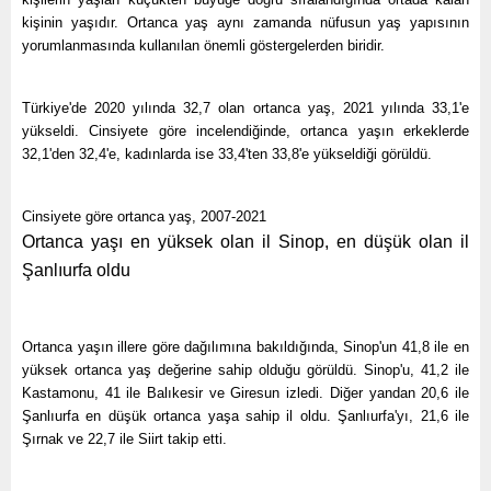
kişinin yaşıdır. Ortanca yaş aynı zamanda nüfusun yaş yapısının
yorumlanmasında kullanılan önemli göstergelerden biridir.
Türkiye'de 2020 yılında 32,7 olan ortanca yaş, 2021 yılında 33,1'e
yükseldi. Cinsiyete göre incelendiğinde, ortanca yaşın erkeklerde
32,1'den 32,4'e, kadınlarda ise 33,4'ten 33,8'e yükseldiği görüldü.
Cinsiyete göre ortanca yaş, 2007-2021
Ortanca yaşı en yüksek olan il Sinop, en düşük olan il
Şanlıurfa oldu
Ortanca yaşın illere göre dağılımına bakıldığında, Sinop'un 41,8 ile en
yüksek ortanca yaş değerine sahip olduğu görüldü. Sinop'u, 41,2 ile
Kastamonu, 41 ile Balıkesir ve Giresun izledi. Diğer yandan 20,6 ile
Şanlıurfa en düşük ortanca yaşa sahip il oldu. Şanlıurfa'yı, 21,6 ile
Şırnak ve 22,7 ile Siirt takip etti.