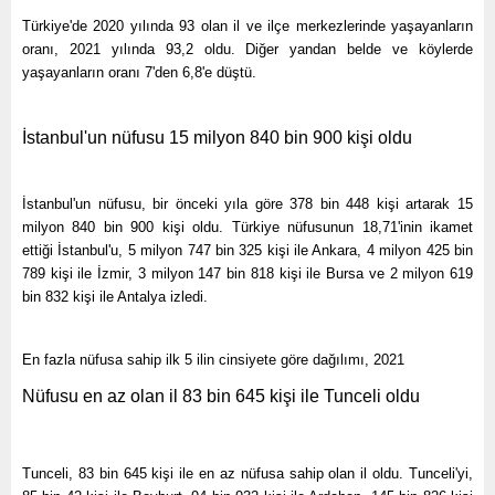
Türkiye'de 2020 yılında 93 olan il ve ilçe merkezlerinde yaşayanların
oranı, 2021 yılında 93,2 oldu. Diğer yandan belde ve köylerde
yaşayanların oranı 7'den 6,8'e düştü.
İstanbul'un nüfusu 15 milyon 840 bin 900 kişi oldu
İstanbul'un nüfusu, bir önceki yıla göre 378 bin 448 kişi artarak 15
milyon 840 bin 900 kişi oldu. Türkiye nüfusunun 18,71'inin ikamet
ettiği İstanbul'u, 5 milyon 747 bin 325 kişi ile Ankara, 4 milyon 425 bin
789 kişi ile İzmir, 3 milyon 147 bin 818 kişi ile Bursa ve 2 milyon 619
bin 832 kişi ile Antalya izledi.
En fazla nüfusa sahip ilk 5 ilin cinsiyete göre dağılımı, 2021
Nüfusu en az olan il 83 bin 645 kişi ile Tunceli oldu
Tunceli, 83 bin 645 kişi ile en az nüfusa sahip olan il oldu. Tunceli'yi,