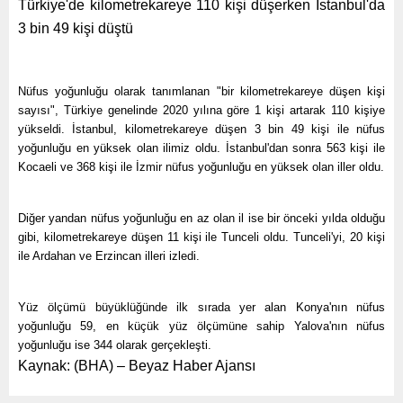
Türkiye'de kilometrekareye 110 kişi düşerken İstanbul'da
3 bin 49 kişi düştü
Nüfus yoğunluğu olarak tanımlanan "bir kilometrekareye düşen kişi
sayısı", Türkiye genelinde 2020 yılına göre 1 kişi artarak 110 kişiye
yükseldi. İstanbul, kilometrekareye düşen 3 bin 49 kişi ile nüfus
yoğunluğu en yüksek olan ilimiz oldu. İstanbul'dan sonra 563 kişi ile
Kocaeli ve 368 kişi ile İzmir nüfus yoğunluğu en yüksek olan iller oldu.
Diğer yandan nüfus yoğunluğu en az olan il ise bir önceki yılda olduğu
gibi, kilometrekareye düşen 11 kişi ile Tunceli oldu. Tunceli'yi, 20 kişi
ile Ardahan ve Erzincan illeri izledi.
Yüz ölçümü büyüklüğünde ilk sırada yer alan Konya'nın nüfus
yoğunluğu 59, en küçük yüz ölçümüne sahip Yalova'nın nüfus
yoğunluğu ise 344 olarak gerçekleşti.
Kaynak: (BHA) – Beyaz Haber Ajansı