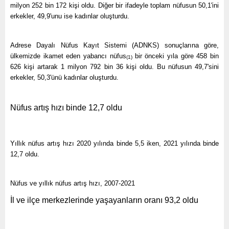
milyon 252 bin 172 kişi oldu. Diğer bir ifadeyle toplam nüfusun 50,1'ini
erkekler, 49,9'unu ise kadınlar oluşturdu.
Adrese Dayalı Nüfus Kayıt Sistemi (ADNKS) sonuçlarına göre,
ülkemizde ikamet eden yabancı nüfus
bir önceki yıla göre 458 bin
(1)
626 kişi artarak 1 milyon 792 bin 36 kişi oldu. Bu nüfusun 49,7'sini
erkekler, 50,3'ünü kadınlar oluşturdu.
Nüfus artış hızı binde 12,7 oldu
Yıllık nüfus artış hızı 2020 yılında binde 5,5 iken, 2021 yılında binde
12,7 oldu.
Nüfus ve yıllık nüfus artış hızı, 2007-2021
İl ve ilçe merkezlerinde yaşayanların oranı 93,2 oldu