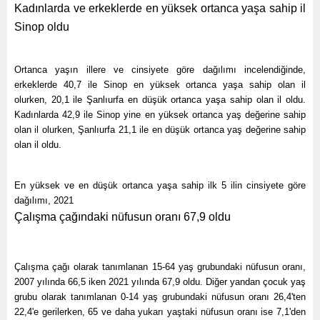
Kadınlarda ve erkeklerde en yüksek ortanca yaşa sahip il
Sinop oldu
Ortanca yaşın illere ve cinsiyete göre dağılımı incelendiğinde,
erkeklerde 40,7 ile Sinop en yüksek ortanca yaşa sahip olan il
olurken, 20,1 ile Şanlıurfa en düşük ortanca yaşa sahip olan il oldu.
Kadınlarda 42,9 ile Sinop yine en yüksek ortanca yaş değerine sahip
olan il olurken, Şanlıurfa 21,1 ile en düşük ortanca yaş değerine sahip
olan il oldu.
En yüksek ve en düşük ortanca yaşa sahip ilk 5 ilin cinsiyete göre
dağılımı, 2021
Çalışma çağındaki nüfusun oranı 67,9 oldu
Çalışma çağı olarak tanımlanan 15-64 yaş grubundaki nüfusun oranı,
2007 yılında 66,5 iken 2021 yılında 67,9 oldu. Diğer yandan çocuk yaş
grubu olarak tanımlanan 0-14 yaş grubundaki nüfusun oranı 26,4'ten
22,4'e gerilerken, 65 ve daha yukarı yaştaki nüfusun oranı ise 7,1'den