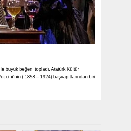
e büyük beğeni topladı. Atatürk Kültür
cini’nin ( 1858 – 1924) başyapıtlarından biri