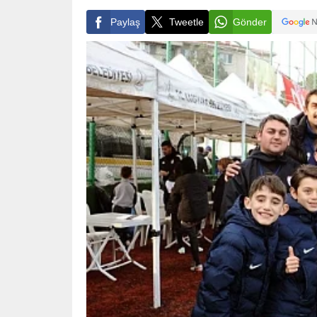
Paylaş
Tweetle
Gönder