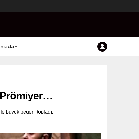
mızda
 Prömiyer…
le büyük beğeni topladı.