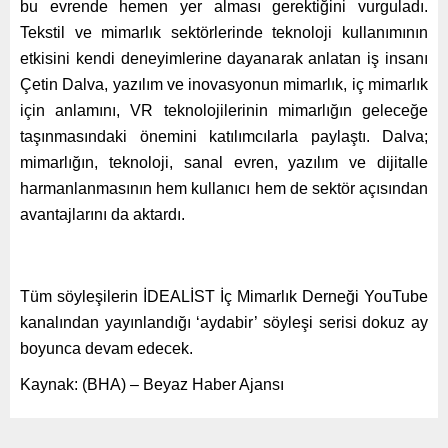
bu evrende hemen yer alması gerektiğini vurguladı.
Tekstil ve mimarlık sektörlerinde teknoloji kullanımının
etkisini kendi deneyimlerine dayanarak anlatan iş insanı
Çetin Dalva, yazılım ve inovasyonun mimarlık, iç mimarlık
için anlamını, VR teknolojilerinin mimarlığın geleceğe
taşınmasındaki önemini katılımcılarla paylaştı. Dalva;
mimarlığın, teknoloji, sanal evren, yazılım ve dijitalle
harmanlanmasının hem kullanıcı hem de sektör açısından
avantajlarını da aktardı.
Tüm söyleşilerin İDEALİST İç Mimarlık Derneği YouTube
kanalından yayınlandığı ‘aydabir’ söyleşi serisi dokuz ay
boyunca devam edecek.
Kaynak: (BHA) – Beyaz Haber Ajansı