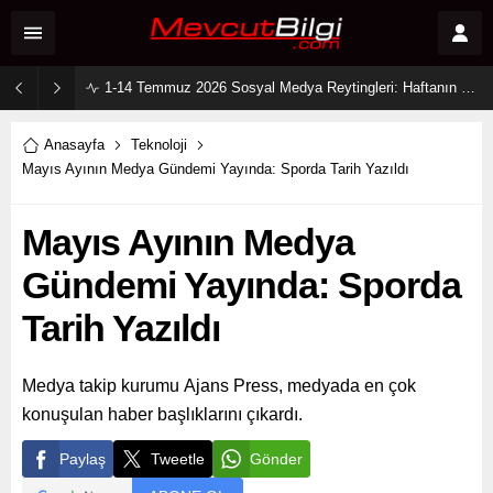
1-14 Temmuz 2026 Sosyal Medya Reytingleri: Haftanın En Çok Konuşulan Dizi Karakterleri
Anasayfa
Teknoloji
Mayıs Ayının Medya Gündemi Yayında: Sporda Tarih Yazıldı
Mayıs Ayının Medya
Gündemi Yayında: Sporda
Tarih Yazıldı
Medya takip kurumu Ajans Press, medyada en çok
konuşulan haber başlıklarını çıkardı.
Paylaş
Tweetle
Gönder