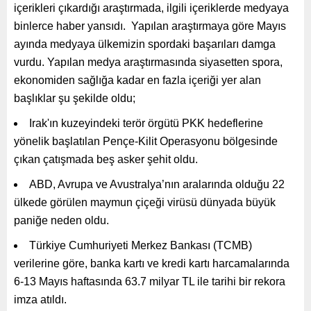
içerikleri çıkardığı araştırmada, ilgili içeriklerde medyaya
binlerce haber yansıdı. Yapılan araştırmaya göre Mayıs
ayında medyaya ülkemizin spordaki başarıları damga
vurdu. Yapılan medya araştırmasında siyasetten spora,
ekonomiden sağlığa kadar en fazla içeriği yer alan
başlıklar şu şekilde oldu;
Irak'ın kuzeyindeki terör örgütü PKK hedeflerine
yönelik başlatılan Pençe-Kilit Operasyonu bölgesinde
çıkan çatışmada beş asker şehit oldu.
ABD, Avrupa ve Avustralya’nın aralarında olduğu 22
ülkede görülen maymun çiçeği virüsü dünyada büyük
paniğe neden oldu.
Türkiye Cumhuriyeti Merkez Bankası (TCMB)
verilerine göre, banka kartı ve kredi kartı harcamalarında
6-13 Mayıs haftasında 63.7 milyar TL ile tarihi bir rekora
imza atıldı.