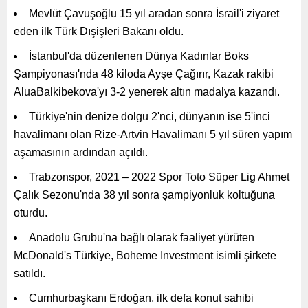
Mevlüt Çavuşoğlu 15 yıl aradan sonra İsrail'i ziyaret
eden ilk Türk Dışişleri Bakanı oldu.
İstanbul'da düzenlenen Dünya Kadınlar Boks
Şampiyonası'nda 48 kiloda Ayşe Çağırır, Kazak rakibi
AluaBalkibekova'yı 3-2 yenerek altın madalya kazandı.
Türkiye'nin denize dolgu 2'nci, dünyanın ise 5'inci
havalimanı olan Rize-Artvin Havalimanı 5 yıl süren yapım
aşamasının ardından açıldı.
Trabzonspor, 2021 – 2022 Spor Toto Süper Lig Ahmet
Çalık Sezonu'nda 38 yıl sonra şampiyonluk koltuğuna
oturdu.
Anadolu Grubu'na bağlı olarak faaliyet yürüten
McDonald's Türkiye, Boheme Investment isimli şirkete
satıldı.
Cumhurbaşkanı Erdoğan, ilk defa konut sahibi