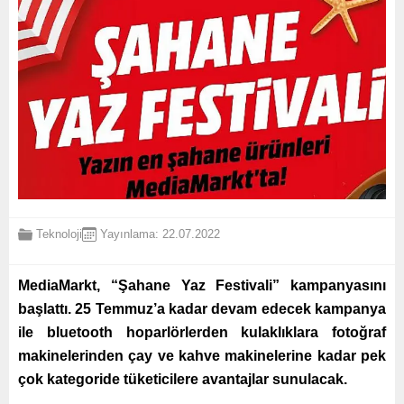
Teknoloji
Yayınlama: 22.07.2022
MediaMarkt, “Şahane Yaz Festivali” kampanyasını
başlattı. 25 Temmuz’a kadar devam edecek kampanya
ile bluetooth hoparlörlerden kulaklıklara fotoğraf
makinelerinden çay ve kahve makinelerine kadar pek
çok kategoride tüketicilere avantajlar sunulacak.