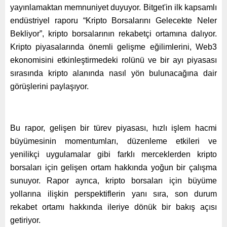
yayınlamaktan memnuniyet duyuyor. Bitget'in ilk kapsamlı
endüstriyel raporu “Kripto Borsalarını Gelecekte Neler
Bekliyor”, kripto borsalarının rekabetçi ortamına dalıyor.
Kripto piyasalarında önemli gelişme eğilimlerini, Web3
ekonomisini etkinleştirmedeki rolünü ve bir ayı piyasası
sırasında kripto alanında nasıl yön bulunacağına dair
görüşlerini paylaşıyor.
Bu rapor, gelişen bir türev piyasası, hızlı işlem hacmi
büyümesinin momentumları, düzenleme etkileri ve
yenilikçi uygulamalar gibi farklı merceklerden kripto
borsaları için gelişen ortam hakkında yoğun bir çalışma
sunuyor. Rapor ayrıca, kripto borsaları için büyüme
yollarına ilişkin perspektiflerin yanı sıra, son durum
rekabet ortamı hakkında ileriye dönük bir bakış açısı
getiriyor.