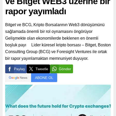
ve Bitget WEB3 üzerine bir
rapor yayımladı
Bitget ve BCG, Kripto Borsalarının Web3 dönüşümünü
sağlamada önemli bir rol oynamasını öngörüyor
Gelişmekte olan ekonomilerde beklenen en önemli
boşluk payı Lider küresel kripto borsası – Bitget, Boston
Consulting Group (BCG) ve Foresight Ventures ile ortak
bir rapor yayınlamaktan memnuniyet duyuyor.
Paylaş
Tweetle
Gönder
ABONE OL