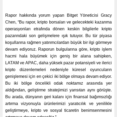
Rapor hakkında yorum yapan Bitget Yöneticisi Gracy
Chen, “Bu rapor, kripto borsaları ve gelecekteki kazanma
operasyonları etrafında dönen keskin bilgilerle kripto
pazarındaki son gelişmelere ışık tutuyor. Bu tür piyasa
koşullarına rağmen yatırımcılardan büyük bir ilgi görmeye
devam ediyoruz. Raporun bulgularına göre, kripto işlem
hacmi hala büyümek için geniş bir alana sahipken,
LATAM ve APAC, daha yüksek pazar potansiyeli ve ilerici
kripto düzenlemeleri nedeniyle küresel oyuncuların
genişlemesi için en çekici iki bölge olmaya devam ediyor.
Bu iki bölge öncelikli odak noktamız arasında yer
aldığından, geliştirme stratejimizi yansıtan aynı görüşte.
Bu arada, dünyanın geri kalanı için finansal bağımsızlığı
artırma vizyonuyla ürünlerimizi yaratıcılık ve yenilikle
geliştirmeye, kripto ve sosyal ticaretin benimsenmesini