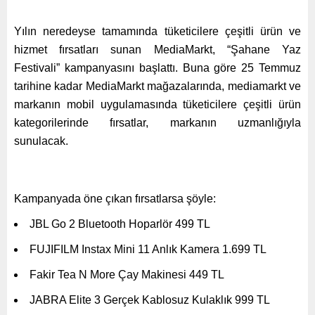
Yılın neredeyse tamamında tüketicilere çeşitli ürün ve
hizmet fırsatları sunan MediaMarkt, “Şahane Yaz
Festivali” kampanyasını başlattı. Buna göre 25 Temmuz
tarihine kadar MediaMarkt mağazalarında, mediamarkt ve
markanın mobil uygulamasında tüketicilere çeşitli ürün
kategorilerinde fırsatlar, markanın uzmanlığıyla
sunulacak.
Kampanyada öne çıkan fırsatlarsa şöyle:
JBL Go 2 Bluetooth Hoparlör 499 TL
FUJIFILM Instax Mini 11 Anlık Kamera 1.699 TL
Fakir Tea N More Çay Makinesi 449 TL
JABRA Elite 3 Gerçek Kablosuz Kulaklık 999 TL