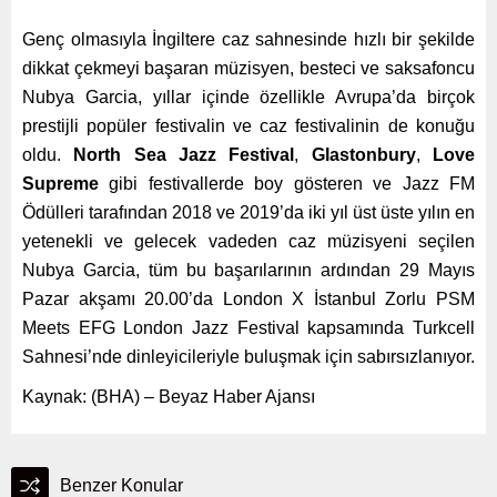
Genç olmasıyla İngiltere caz sahnesinde hızlı bir şekilde
dikkat çekmeyi başaran müzisyen, besteci ve saksafoncu
Nubya Garcia, yıllar içinde özellikle Avrupa’da birçok
prestijli popüler festivalin ve caz festivalinin de konuğu
oldu.
North Sea Jazz Festival
,
Glastonbury
,
Love
Supreme
gibi festivallerde boy gösteren ve Jazz FM
Ödülleri tarafından 2018 ve 2019’da iki yıl üst üste yılın en
yetenekli ve gelecek vadeden caz müzisyeni seçilen
Nubya Garcia, tüm bu başarılarının ardından 29 Mayıs
Pazar akşamı 20.00’da London X İstanbul Zorlu PSM
Meets EFG London Jazz Festival kapsamında Turkcell
Sahnesi’nde dinleyicileriyle buluşmak için sabırsızlanıyor.
Kaynak: (BHA) – Beyaz Haber Ajansı
Benzer Konular