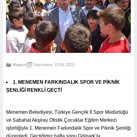
Magazin
Yayınlama: 23.05.2022
1. MENEMEN FARKINDALIK SPOR VE PİKNİK
ŞENLİĞİ RENKLİ GEÇTİ
Menemen Belediyesi, Türkiye Gençlik İl Spor Müdürlüğü
ve Sabahat Akşiray Otistik Çocuklar Eğitim Merkezi
işbirliğiyle 1. Menemen Farkındalık Spor ve Piknik Şenliği
düzenledi. Geçtiğimiz hafta sonu Gölpark’ta