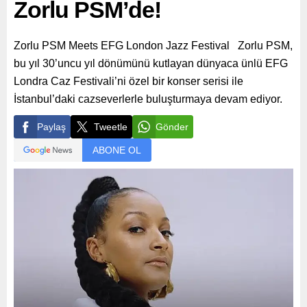
Zorlu PSM’de!
Zorlu PSM Meets EFG London Jazz Festival Zorlu PSM,
bu yıl 30’uncu yıl dönümünü kutlayan dünyaca ünlü EFG
Londra Caz Festivali’ni özel bir konser serisi ile
İstanbul’daki cazseverlerle buluşturmaya devam ediyor.
Paylaş
Tweetle
Gönder
ABONE OL