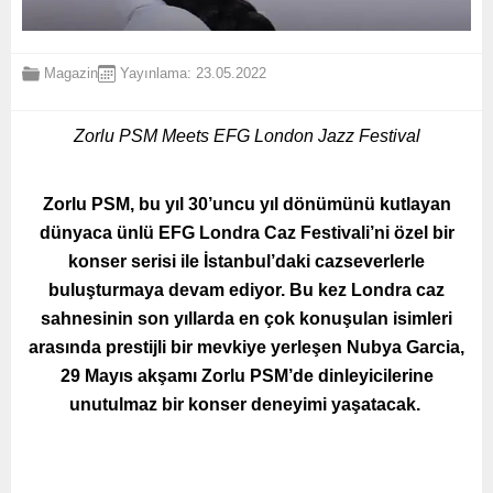
Magazin
Yayınlama: 23.05.2022
Zorlu PSM Meets EFG London Jazz Festival
Zorlu PSM, bu yıl 30’uncu yıl dönümünü kutlayan
dünyaca ünlü EFG Londra Caz Festivali’ni özel bir
konser serisi ile İstanbul’daki cazseverlerle
buluşturmaya devam ediyor. Bu kez Londra caz
sahnesinin son yıllarda en çok konuşulan isimleri
arasında prestijli bir mevkiye yerleşen Nubya Garcia,
29 Mayıs akşamı Zorlu PSM’de dinleyicilerine
unutulmaz bir konser deneyimi yaşatacak.