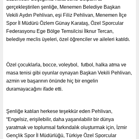
gerçekleştirilen şenliğe, Menemen Belediye Başkan
Vekili Aydın Pehlivan, eşi Filiz Pehlivan, Menemen İlçe
Spor İl Müdürü Özlem Günay Karataş, Özel Sporcular
Federasyonu Ege Bölge Temsilcisi İlknur Tercan,
belediye meclis üyeleri, özel öğrenciler ve aileleri katıldı.
Özel çocuklarla, bocce, voleybol, futbol, halka atma ve
masa tenisi gibi oyunlar oynayan Başkan Vekili Pehlivan,
azmin ve başarının önünde hiç bir engelin
duramayacağını ifade etti.
Şenliğe katılan herkese teşekkür eden Pehlivan,
“Engelsiz, erişilebilir, daha yaşanılabilir bir dünya
yaratmak ve toplumsal farkındalık oluşturmak için, İzmir
Gençlik Spor İl Müdürlüğü, Türkiye Özel Sporcular