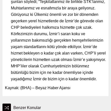
şunları söyledi; “Teşkilatlarımız ile birlikte STK’larımız,
Muhtarlarımız ve esnafımızla bir araya geliyoruz.
Görüyoruz ki Ülkemiz önemli ve zor bir dönemden
geçerken yerel hizmetlerde de İzmir’de görevde olan
CHP belediyeleri halkımıza hizmette çok uzak.
Körfezimizin durumu, İzmir’i saran koku ve
yollarımızın bakımsızlığı gerçekten hemşehrilerimizin
yaşam standartlarını kötü yönde etkiliyor. İzmir’de
hizmet bekleyen o kadar çok alan varken, CHP’li yerel
yöneticilerin hizmetten uzak olması İzmir’e yakışmıyor.
MHP’liler olarak Cumhuriyetimizin bölünmez
bütünlüğü bizim için ne kadar önemliyse içinde
yaşadığımız İzmir de bizim için o kadar önemlidir.
Kaynak: (BHA) – Beyaz Haber Ajansı
Benzer Konular