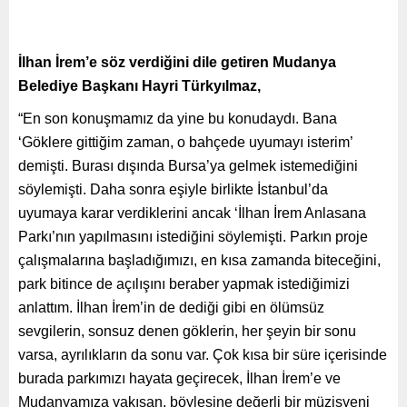
İlhan İrem’e söz verdiğini dile getiren Mudanya
Belediye Başkanı Hayri Türkyılmaz,
“En son konuşmamız da yine bu konudaydı. Bana
‘Göklere gittiğim zaman, o bahçede uyumayı isterim’
demişti. Burası dışında Bursa’ya gelmek istemediğini
söylemişti. Daha sonra eşiyle birlikte İstanbul’da
uyumaya karar verdiklerini ancak ‘İlhan İrem Anlasana
Parkı’nın yapılmasını istediğini söylemişti. Parkın proje
çalışmalarına başladığımızı, en kısa zamanda biteceğini,
park bitince de açılışını beraber yapmak istediğimizi
anlattım. İlhan İrem’in de dediği gibi en ölümsüz
sevgilerin, sonsuz denen göklerin, her şeyin bir sonu
varsa, ayrılıkların da sonu var. Çok kısa bir süre içerisinde
burada parkımızı hayata geçirecek, İlhan İrem’e ve
Mudanyamıza yakışan, böylesine değerli bir müzisyeni