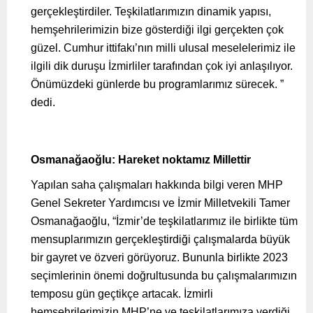
gerçekleştirdiler. Teşkilatlarımızın dinamik yapısı,
hemşehrilerimizin bize gösterdiği ilgi gerçekten çok
güzel. Cumhur ittifakı’nın milli ulusal meselelerimiz ile
ilgili dik duruşu İzmirliler tarafından çok iyi anlaşılıyor.
Önümüzdeki günlerde bu programlarımız sürecek. ”
dedi.
Osmanağaoğlu: Hareket noktamız Millettir
Yapılan saha çalışmaları hakkında bilgi veren MHP
Genel Sekreter Yardımcısı ve İzmir Milletvekili Tamer
Osmanağaoğlu, “İzmir’de teşkilatlarımız ile birlikte tüm
mensuplarımızın gerçekleştirdiği çalışmalarda büyük
bir gayret ve özveri görüyoruz. Bununla birlikte 2023
seçimlerinin önemi doğrultusunda bu çalışmalarımızın
temposu gün geçtikçe artacak. İzmirli
hemşehrilerimizin MHP’ne ve teşkilatlarımıza verdiği