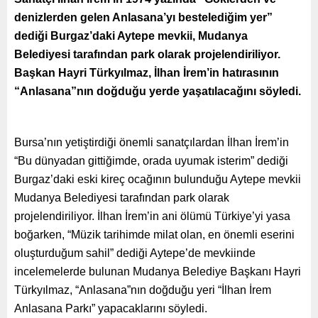
denizlerden gelen Anlasana’yı bestelediğim yer”
dediği Burgaz’daki Aytepe mevkii, Mudanya
Belediyesi tarafından park olarak projelendiriliyor.
Başkan Hayri Türkyılmaz, İlhan İrem’in hatırasının
“Anlasana”nın doğduğu yerde yaşatılacağını söyledi.
Bursa’nın yetiştirdiği önemli sanatçılardan İlhan İrem’in
“Bu dünyadan gittiğimde, orada uyumak isterim” dediği
Burgaz’daki eski kireç ocağının bulunduğu Aytepe mevkii
Mudanya Belediyesi tarafından park olarak
projelendiriliyor. İlhan İrem’in ani ölümü Türkiye’yi yasa
boğarken, “Müzik tarihimde milat olan, en önemli eserini
oluşturduğum sahil” dediği Aytepe’de mevkiinde
incelemelerde bulunan Mudanya Belediye Başkanı Hayri
Türkyılmaz, “Anlasana”nın doğduğu yeri “İlhan İrem
Anlasana Parkı” yapacaklarını söyledi.