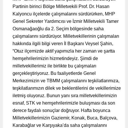
Partinin birinci Bölge Milletvekili Prof. Dr. Hasan
Kalyoncu ilçelerde çalışmalarını sürdürürken, MHP
Genel Sekreter Yardımcısı ve İzmir Milletvekili Tamer
Osmanağaoğlu da 2. Seçim bölgesinde saha
çalışmalarını sürdürüyor. Milletvekillerinin çalışmaları
hakkında ilgili bilgi veren İl Başkanı Veysel Şahin,
“Otuz ilçemizde aktif yapımızla her zaman ve şartta
hemşehrilerimizin hizmetindeyiz. Şimdi de
milletvekillerimiz ile birlikte bu çalışmaları
gerçekleştiriyoruz. Bu faaliyetlerde Genel
Merkezimizin ve TBMM çalışmalarını teşkilatlarımıza,
teşkilatlarımızın dilek ve beklentilerini de vekillerimize
iletmiş oluyoruz. Bunun yanı sıra milletvekillerimizin
esnaf, STK ve hemşehrilerimizle buluşması da son
derece faydalı sonuçlar doğruyor. Hafta boyunca
Milletvekillerimizin Gaziemir, Konak, Buca, Balçova,
Karabağlar ve Karşıyaka’da saha çalışmalarını