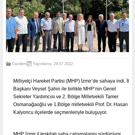
Gündem
Yayınlama: 29.07.2022
Milliyetçi Hareket Partisi (MHP) İzmir’de sahaya indi. İl
Başkanı Veysel Şahin ile birlikte MHP’nin Genel
Sekreter Yardımcısı ve 2. Bölge Milletvekili Tamer
Osmanağaoğlu ve 1.Bölge milletvekili Prof. Dr. Hasan
Kalyoncu ilçelerde seçmenleriyle buluşuyor.
MHP İzmir il teşkilatı saha çalışmalarını sürdürüyor.