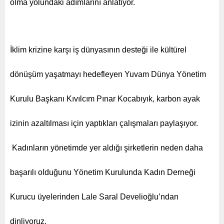
olma yolundaki adımlarını anlatıyor.
İklim krizine karşı iş dünyasının desteği ile kültürel
dönüşüm yaşatmayı hedefleyen Yuvam Dünya Yönetim
Kurulu Başkanı Kıvılcım Pınar Kocabıyık, karbon ayak
izinin azaltılması için yaptıkları çalışmaları paylaşıyor.
Kadınların yönetimde yer aldığı şirketlerin neden daha
başarılı olduğunu Yönetim Kurulunda Kadın Derneği
Kurucu üyelerinden Lale Saral Develioğlu’ndan
dinliyoruz.