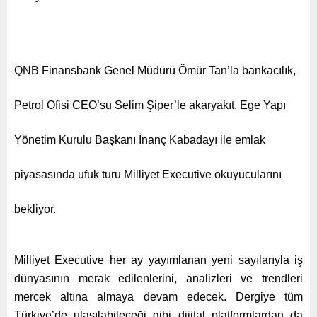
QNB Finansbank Genel Müdürü Ömür Tan’la bankacılık,
Petrol Ofisi CEO’su Selim Şiper’le akaryakıt, Ege Yapı
Yönetim Kurulu Başkanı İnanç Kabadayı ile emlak
piyasasında ufuk turu Milliyet Executive okuyucularını
bekliyor.
Milliyet Executive her ay yayımlanan yeni sayılarıyla iş
dünyasının merak edilenlerini, analizleri ve trendleri
mercek altına almaya devam edecek. Dergiye tüm
Türkiye’de ulaşılabileceği gibi dijital platformlardan da