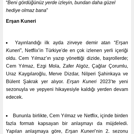
“
Beni gördüğünüz yerde izleyin, bundan daha güzel
hediye olmaz bana
”
Erşan Kuneri
Yayınlandığı ilk ayda zirveye demir atan “
Erşan
Kuneri
”, Netflix’in Türkiye'de en çok izlenen yerli içeriği
oldu.
Cem Yılmaz’ın yazıp yönettiği dizide, başrollerde;
Cem Yılmaz, Ezgi Mola, Zafer Algöz, Çağlar Çorumlu,
Uraz Kaygılaroğlu, Merve Dizdar, Nilperi Şahinkaya ve
Bülent Şakrak yer alıyor.
Erşan Kuneri
2023’te yeni
sezonuyla ve yepyeni hikayesiyle kaldığı yerden devam
edecek.
Bununla birlikte, Cem Yılmaz ve Netflix, içinde birden
fazla formatı kapsayan bir anlaşmayı da müjdeledi.
Yapılan anlaşmaya göre,
Erşan Kuneri
’nin 2. sezonu