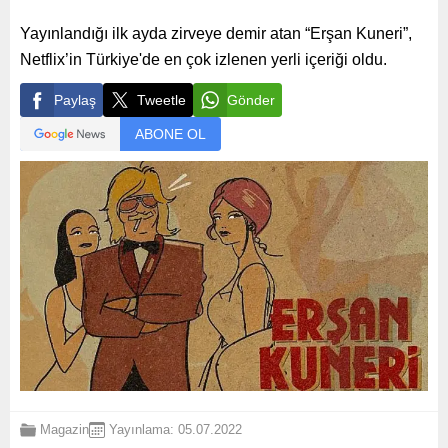
Yayınlandığı ilk ayda zirveye demir atan “Erşan Kuneri”,
Netflix’in Türkiye'de en çok izlenen yerli içeriği oldu.
Paylaş
Tweetle
Gönder
ABONE OL
Magazin
Yayınlama: 05.07.2022