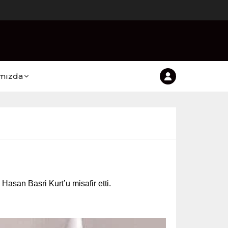
mızda
asan Basri Kurt’u misafir etti.