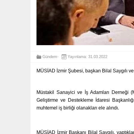
Gündem
Yayınlama: 31.03.2022
MÜSİAD İzmir Şubesi, başkan Bilal Saygılı ve 
Müstakil Sanayici ve İş Adamları Derneği (
Geliştirme ve Destekleme İdaresi Başkanl
muhtemel iş birliği olanakları ele alındı.
MÜSİAD İzmir Başkanı Bilal Saygılı, yaptık