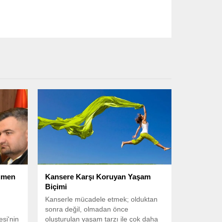
ümen
Kansere Karşı Koruyan Yaşam
Biçimi
Kanserle mücadele etmek; olduktan
sonra değil, olmadan önce
si'nin
oluşturulan yaşam tarzı ile çok daha