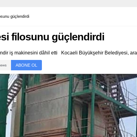
osunu güçlendirdi
i filosunu güçlendirdi
ndir iş makinesini dâhil etti Kocaeli Büyükşehir Belediyesi, araç
ABONE OL