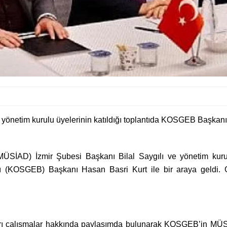
yönetim kurulu üyelerinin katıldığı toplantıda KOSGEB Başkanı H
MÜSİAD) İzmir Şubesi Başkanı Bilal Saygılı ve yönetim kurulu
ığı (KOSGEB) Başkanı Hasan Basri Kurt ile bir araya geldi
ları çalışmalar hakkında paylaşımda bulunarak KOSGEB’in MÜS