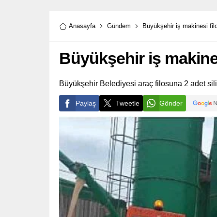
Anasayfa
Gündem
Büyükşehir iş makinesi fil
Büyükşehir iş makines
Büyükşehir Belediyesi araç filosuna 2 adet sili
Paylaş
Tweetle
Gönder