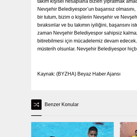
takım kişisel hesaplarla bizleri yıpratmak ama
Nevşehir Belediyespor’un başarısız olmasını,
bir tutum, bizim o kişilerin Nevşehir ve Nevşe
bıraksınlar ve bu takımın iyiliğini, başarısını
zaman Nevşehir Belediyespor sahipsiz kalmaz
bitirebilmesi için mücadelemiz devam edecek. 
müsterih olsunlar. Nevşehir Belediyespor hiçbi
Kaynak: (BYZHA) Beyaz Haber Ajansı
Benzer Konular