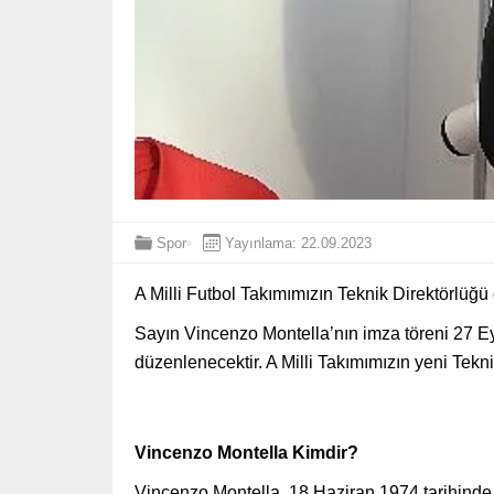
Spor
Yayınlama: 22.09.2023
A Milli Futbol Takımımızın Teknik Direktörlüğü 
Sayın Vincenzo Montella’nın imza töreni 27 E
düzenlenecektir. A Milli Takımımızın yeni Tekn
Vincenzo Montella Kimdir?
Vincenzo Montella, 18 Haziran 1974 tarihind