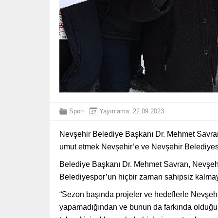
Spor
Yayınlama: 22.09.2023
Nevşehir Belediye Başkanı Dr. Mehmet Savran,
umut etmek Nevşehir’e ve Nevşehir Belediyespo
Belediye Başkanı Dr. Mehmet Savran, Nevşehir
Belediyespor’un hiçbir zaman sahipsiz kalmay
“Sezon başında projeler ve hedeflerle Nevşehi
yapamadığından ve bunun da farkında olduğunda