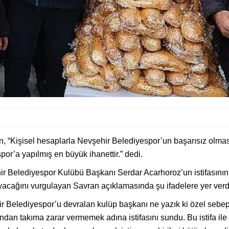
 “Kişisel hesaplarla Nevşehir Belediyespor’un başarısız olma
r’a yapılmış en büyük ihanettir.” dedi.
 Belediyespor Kulübü Başkanı Serdar Acarhoroz’un istifasının a
acağını vurgulayan Savran açıklamasında şu ifadelere yer verd
r Belediyespor’u devralan kulüp başkanı ne yazık ki özel sebepl
n takıma zarar vermemek adına istifasını sundu. Bu istifa ile 