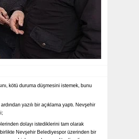
sını, kötü duruma düşmesini istemek, bunu
rdından yazılı bir açıklama yaptı. Nevşehir
i;
erinden dolayı istediklerini tam olarak
birlikte Nevşehir Belediyespor üzerinden bir