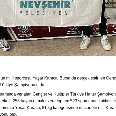
n milli sporcusu Yaşar Karaca, Bursa’da gerçekleştirilen Gençl
 Türkiye Şampiyonu oldu.
ogramında yer alan Gençler ve Kulüpler Türkiye Halter Şampiy
5 erkek, 258 bayan olmak üzere toplam 523 sporcunun katılımı 
sporcusu Yaşar Karaca, 81 kg kategorisinde mücadele etti. Kar
yonu oldu.