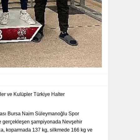
er ve Kulüpler Türkiye Halter
onası Bursa Naim Süleymanoğlu Spor
ile gerçekleşen şampiyonada Nevşehir
aca, koparmada 137 kg, silkmede 166 kg ve