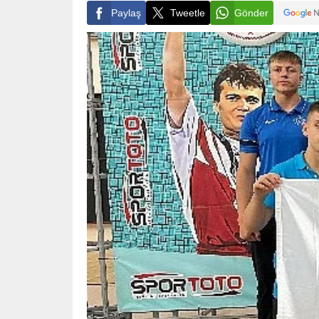
Paylaş
Tweetle
Gönder