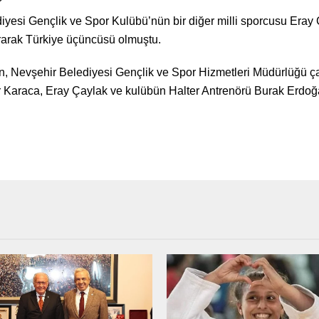
yesi Gençlik ve Spor Kulübü’nün bir diğer milli sporcusu Eray
rarak Türkiye üçüncüsü olmuştu.
 Nevşehir Belediyesi Gençlik ve Spor Hizmetleri Müdürlüğü çat
Karaca, Eray Çaylak ve kulübün Halter Antrenörü Burak Erdoğan’