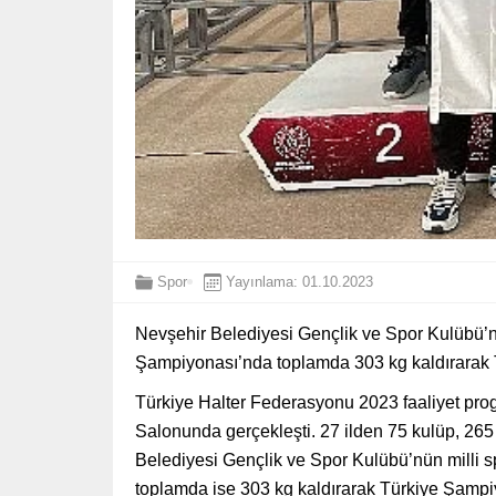
Spor
Yayınlama: 01.10.2023
Nevşehir Belediyesi Gençlik ve Spor Kulübü’nü
Şampiyonası’nda toplamda 303 kg kaldırarak
Türkiye Halter Federasyonu 2023 faaliyet pr
Salonunda gerçekleşti. 27 ilden 75 kulüp, 26
Belediyesi Gençlik ve Spor Kulübü’nün milli 
toplamda ise 303 kg kaldırarak Türkiye Şampi