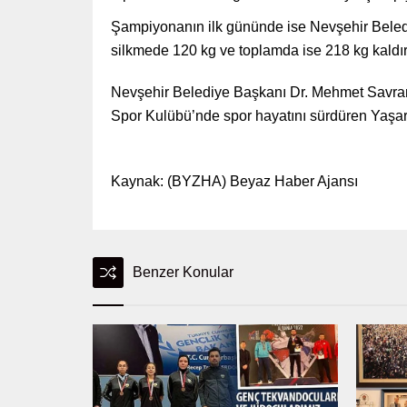
Şampiyonanın ilk gününde ise Nevşehir Beledi
silkmede 120 kg ve toplamda ise 218 kg kaldı
Nevşehir Belediye Başkanı Dr. Mehmet Savran,
Spor Kulübü’nde spor hayatını sürdüren Yaşar 
Kaynak: (BYZHA) Beyaz Haber Ajansı
Benzer Konular