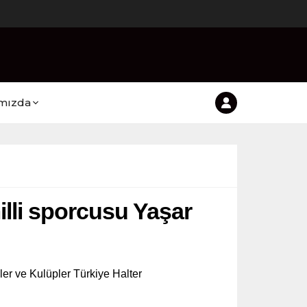
mızda
lli sporcusu Yaşar
er ve Kulüpler Türkiye Halter