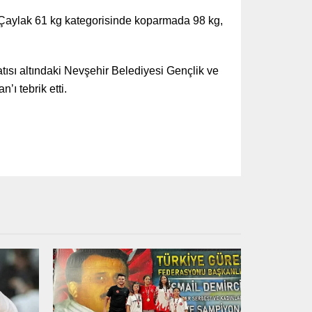
 Çaylak 61 kg kategorisinde koparmada 98 kg,
ısı altındaki Nevşehir Belediyesi Gençlik ve
ı tebrik etti.