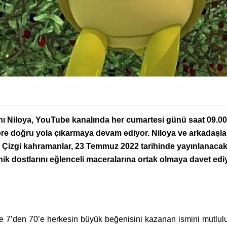
anı Niloya, YouTube kanalında
her cumartesi günü saat 09.0
ere doğru yola çıkarmaya devam ediyor. Niloya ve arkadaşla
. Çizgi kahramanlar,
23 Temmuz 2022 tarihinde yayınlanacak
ik dostlarını eğlenceli maceralarına ortak olmaya davet edi
 7’den 70’e herkesin büyük beğenisini kazanan ismini mutlulukta