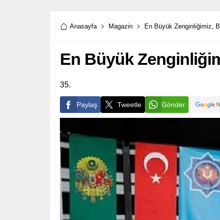
Anasayfa
Magazin
En Büyük Zenginliğimiz, Bi
En Büyük Zenginliğimi
35.
Paylaş
Tweetle
Gönder