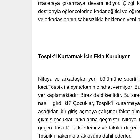
maceraya çıkarmaya devam ediyor. Çizgi kah
dostlarıyla eğlencelerine kadar eğitici ve öğr
ve arkadaşlarının sabırsızlıkla beklenen yeni
Tospik’i Kurtarmak İçin Ekip Kuruluyor
Niloya ve arkadaşları yeni bölümüne sportif 
keçi,Tospik ile oynarken hiç rahat vermiyor. B
yer kaplamaktadır. Biraz da dikenlidir. Bu sır
nasıl girdi ki? Çocuklar, Tospik’i kurtarmay
aşağıdan bir giriş açmaya çalışırlar fakat ol
çıkmış çocukları arkalarına geçmiştir. Niloya
geçen Tospik’i fark edemez ve takılıp düşer.
Tospik’i hakem olarak oyuna dahil ederler.