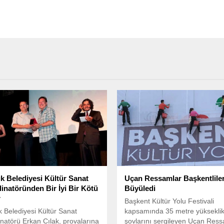
ık Belediyesi Kültür Sanat
Uçan Ressamlar Başkentliler
inatöründen Bir İyi Bir Kötü
Büyüledi
r
Başkent Kültür Yolu Festivali
k Belediyesi Kültür Sanat
kapsamında 35 metre yükseklik
natörü Erkan Cılak, provalarına
şovlarını sergileyen Uçan Ress