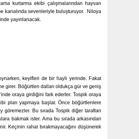
arama kurtarma ekibi çalışmalarından hayvan
ube kanalında
sevenleriyle
buluşturuyor. Niloya
inde yayınlanacak.
narken, keyifleri de bir hayli yerinde. Fakat
e girer. Böğürtlen dalları oldukça gür ve geniş
inde oraya girdiğini fark ederler. Tospik oraya
Ekibi plan yapmaya başlar. Önce böğürtlenlere
ey göremezler. Bu sırada Tospik diğer taraftan
lıklara bakmak ister. Ama bu sırada arkasından
inir. Keçinin rahat bırakmayacağını düşünerek