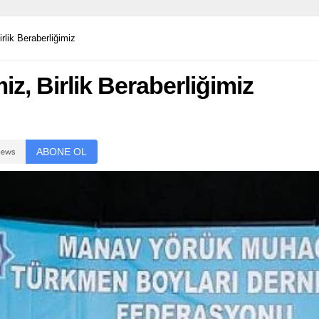
rlik Beraberliğimiz
z, Birlik Beraberliğimiz
ABONE OL