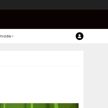
mızda