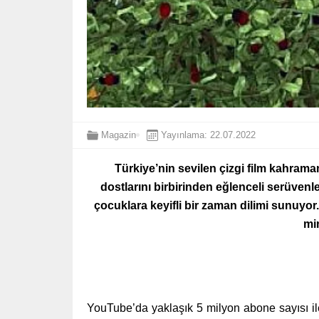
Magazin
Yayınlama: 22.07.2022
Türkiye’nin sevilen çizgi film kahram
dostlarını
birbirinden eğlenceli serüvenl
çocuklara keyifli bir zaman dilimi sunuyor
min
YouTube’da yaklaşık 5 milyon abone sayısı ile