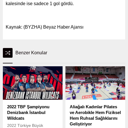
kalesinde ise sadece 1 gol gördü.
Kaynak: (BYZHA) Beyaz Haber Ajansı
Benzer Konular
2022 TBF Şampiyonu
Aliağalı Kadınlar Pilates
Denizbank İstanbul
ve Aerobikle Hem Fiziksel
Wildcats
Hem Ruhsal Sağlıklarını
Geliştiriyor
2022 Türkiye Büyük