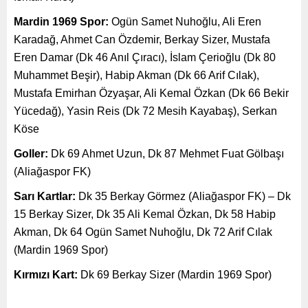
Mardin 1969 Spor:
Ogün Samet Nuhoğlu, Ali Eren
Karadağ, Ahmet Can Özdemir, Berkay Sizer, Mustafa
Eren Damar (Dk 46 Anıl Çıracı), İslam Çerioğlu (Dk 80
Muhammet Beşir), Habip Akman (Dk 66 Arif Cılak),
Mustafa Emirhan Özyaşar, Ali Kemal Özkan (Dk 66 Bekir
Yücedağ), Yasin Reis (Dk 72 Mesih Kayabaş), Serkan
Köse
Goller:
Dk 69 Ahmet Uzun, Dk 87 Mehmet Fuat Gölbaşı
(Aliağaspor FK)
Sarı Kartlar:
Dk 35 Berkay Görmez (Aliağaspor FK) – Dk
15 Berkay Sizer, Dk 35 Ali Kemal Özkan, Dk 58 Habip
Akman, Dk 64 Ogün Samet Nuhoğlu, Dk 72 Arif Cılak
(Mardin 1969 Spor)
Kırmızı Kart:
Dk 69 Berkay Sizer (Mardin 1969 Spor)