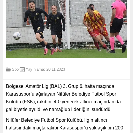
Spor
Yayınlama: 20.11.2023
Bölgesel Amatör Lig (BAL) 3. Grup 6. hafta maçında
Karasuspor’u ağırlayan Nilüfer Belediye Futbol Spor
Kulübü (FSK), rakibini 4-0 yenerek altıncı maçından da
galibiyetle ayrıldı ve namağlup liderliğini sürdürdü.
Nilüfer Belediye Futbol Spor Kulübü, ligin altıncı
haftasındaki maçta rakibi Karasuspor’u yaklaşık bin 200