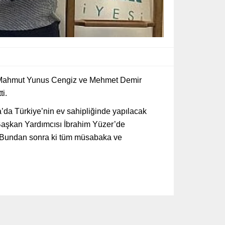
ri Mahmut Yunus Cengiz ve Mehmet Demir
ti.
a Türkiye’nin ev sahipliğinde yapılacak
Başkan Yardımcısı İbrahim Yüzer’de
r. Bundan sonra ki tüm müsabaka ve