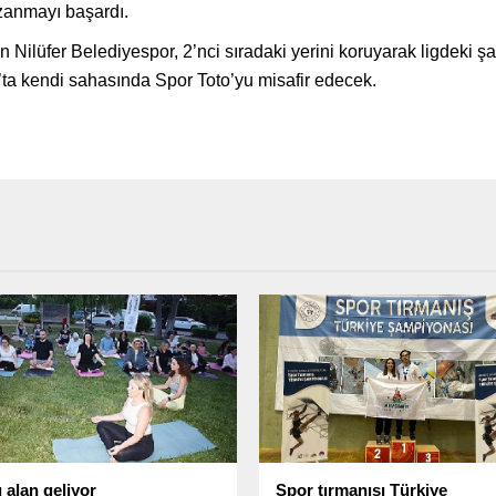
azanmayı başardı.
ran Nilüfer Belediyespor, 2’nci sıradaki yerini koruyarak ligdeki 
’ta kendi sahasında Spor Toto’yu misafir edecek.
 alan geliyor
Spor tırmanışı Türkiye