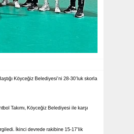
aştığı Köyceğiz Belediyesi’ni 28-30’luk skorla
tbol Takımı, Köyceğiz Belediyesi ile karşı
iledi. İkinci devrede rakibine 15-17’lik