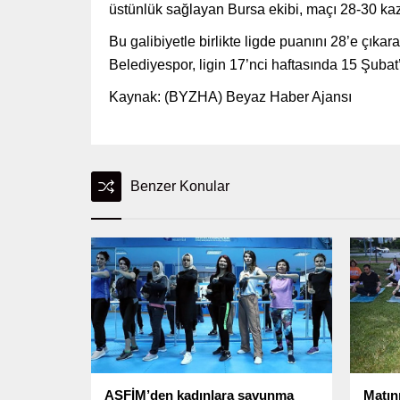
üstünlük sağlayan Bursa ekibi, maçı 28-30 k
Bu galibiyetle birlikte ligde puanını 28’e çıka
Belediyespor, ligin 17’nci haftasında 15 Şubat
Kaynak: (BYZHA) Beyaz Haber Ajansı
Benzer Konular
ASFİM’den kadınlara savunma
Matını