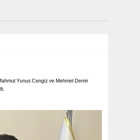
ri Mahmut Yunus Cengiz ve Mehmet Demir
i.