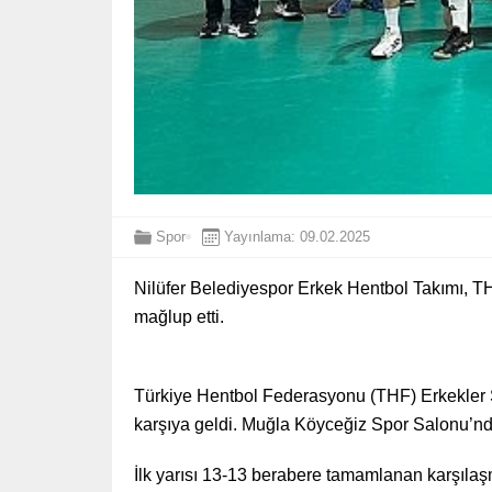
Spor
Yayınlama: 09.02.2025
Nilüfer Belediyespor Erkek Hentbol Takımı, TH
mağlup etti.
Türkiye Hentbol Federasyonu (THF) Erkekler Sü
karşıya geldi. Muğla Köyceğiz Spor Salonu’
İlk yarısı 13-13 berabere tamamlanan karşılaşm