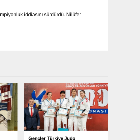
şampiyonluk iddiasını sürdürdü. Nilüfer
Gençler Türkiye Judo