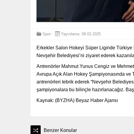
Spor
Yayınlama: 09.02.2025
Erkekler Salon Hokeyi Süper Liginde Türkiye
Nevşehir Belediyesi’ni ziyaret ederek kazanıl
Antrenörler Mahmut Yunus Cengiz ve Mehmet D
Avrupa Açık Alan Hokey Şampiyonasında ve Tü
antrenörleri tebrik ederek “Nevşehir Belediye
şampiyonalara bu bilinçle hazırlanacağız. Başa
Kaynak: (BYZHA) Beyaz Haber Ajansı
Benzer Konular