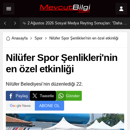
2 Ağustos 2026 Sosyal Medya Reyting Sonuçları: “Daha 17” Ekranlara Ambargo Koydu!
Anasayfa
Spor
Nilüfer Spor Şenlikleri'nin en özel etkinliği
Nilüfer Spor Şenlikleri'nin
en özel etkinliği
Nilüfer Belediyesi’nin düzenlediği 22.
Paylaş
Tweetle
Gönder
ABONE OL