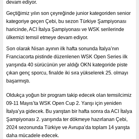
devam ediyor.
Geçtiğimiz yılın son çeyreğinde junior kategoriden senior
kategoriye geçen Çebi, bu sezon Türkiye Şampiyonası
haricinde, ACI İtalya Şampiyonası ve WSK serilerinde
ülkemizi temsil etmeye devam ediyor.
Son olarak Nisan ayının ilk hafta sonunda İtalya’nın
Franciacorta pistinde düzenlenen WSK Open Series ilk
yarışında 40 sürücünün yer aldığı OKN kategoride piste
çıkan genç sporcu, finalde iki sıra yükselerek 25. olmayı
başarmıştı.
Oldukça yoğun bir program takip edecek olan temsilcimiz
09-11 Mayıs’ta WSK Open Cup 2. Yarışı için yeniden
İtalya’ya gidecek. Bu yarıştan bir hafta sonra da ACI İtalya
Şampiyonası 2. yarışında ter dökmeye hazırlanan Çebi,
2024 sezonunda Türkiye ve Avrupa’da toplam 14 yarışta
daha mücadele edecek.