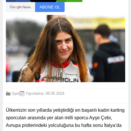
ABONE OL
Spor
Yayınlama: 08.05.2024
Ülkemizin son yıllarda yetiştirdiği en başarılı kadın karting
sporcuları arasında yer alan milli sporcu Ayşe Çebi,
Avrupa pistlerindeki yolculuğuna bu hafta sonu İtalya’da