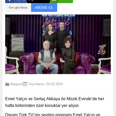
ABONE OL
Magazin
Yayınlama: 04.03.2024
Emel Yalçın ve Sertaç Akkaya ile Müzik Evinde’de her
hafta birbirinden özel konuklar yer alıyor.
Dream Türk TV’nin sevilen programı Emel Yalçın ve