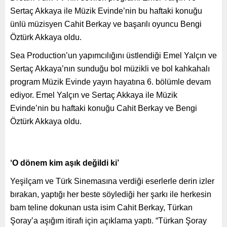
Sertaç Akkaya ile Müzik Evinde’nin bu haftaki konuğu
ünlü müzisyen Cahit Berkay ve başarılı oyuncu Bengi
Öztürk Akkaya oldu.
Sea Production’un yapımcılığını üstlendiği Emel Yalçın ve
Sertaç Akkaya’nın sunduğu bol müzikli ve bol kahkahalı
program Müzik Evinde yayın hayatına 6. bölümle devam
ediyor. Emel Yalçın ve Sertaç Akkaya ile Müzik
Evinde’nin bu haftaki konuğu Cahit Berkay ve Bengi
Öztürk Akkaya oldu.
‘O dönem kim aşık değildi ki’
Yeşilçam ve Türk Sinemasına verdiği eserlerle derin izler
bırakan, yaptığı her beste söylediği her şarkı ile herkesin
bam teline dokunan usta isim Cahit Berkay, Türkan
Şoray’a aşığım itirafı için açıklama yaptı. “Türkan Şoray