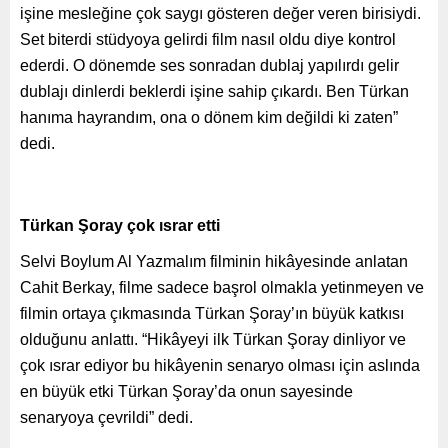
işine mesleğine çok saygı gösteren değer veren birisiydi.
Set biterdi stüdyoya gelirdi film nasıl oldu diye kontrol
ederdi. O dönemde ses sonradan dublaj yapılırdı gelir
dublajı dinlerdi beklerdi işine sahip çıkardı. Ben Türkan
hanıma hayrandım, ona o dönem kim değildi ki zaten”
dedi.
Türkan Şoray çok ısrar etti
Selvi Boylum Al Yazmalım filminin hikâyesinde anlatan
Cahit Berkay, filme sadece başrol olmakla yetinmeyen ve
filmin ortaya çıkmasında Türkan Şoray’ın büyük katkısı
olduğunu anlattı. “Hikâyeyi ilk Türkan Şoray dinliyor ve
çok ısrar ediyor bu hikâyenin senaryo olması için aslında
en büyük etki Türkan Şoray’da onun sayesinde
senaryoya çevrildi” dedi.