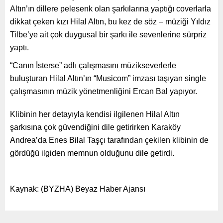
Altın’ın dillere pelesenk olan şarkılarına yaptığı coverlarla
dikkat çeken kızı Hilal Altın, bu kez de söz – müziği Yıldız
Tilbe’ye ait çok duygusal bir şarkı ile sevenlerine sürpriz
yaptı.
“Canın İsterse” adlı çalışmasını müzikseverlerle
buluşturan Hilal Altın’ın “Musicom” imzası taşıyan single
çalışmasının müzik yönetmenliğini Ercan Bal yapıyor.
Klibinin her detayıyla kendisi ilgilenen Hilal Altın
şarkısına çok güvendiğini dile getirirken Karaköy
Andrea’da Enes Bilal Taşçı tarafından çekilen klibinin de
gördüğü ilgiden memnun olduğunu dile getirdi.
Kaynak: (BYZHA) Beyaz Haber Ajansı