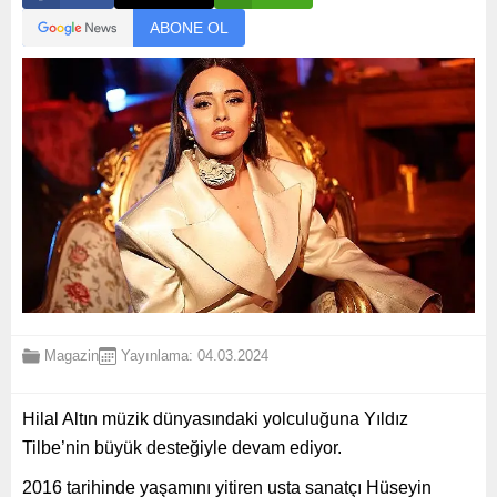
ABONE OL
Magazin
Yayınlama: 04.03.2024
Hilal Altın müzik dünyasındaki yolculuğuna Yıldız
Tilbe’nin büyük desteğiyle devam ediyor.
2016 tarihinde yaşamını yitiren usta sanatçı Hüseyin