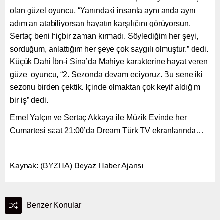
olan güzel oyuncu, “Yanındaki insanla aynı anda aynı
adımları atabiliyorsan hayatın karşılığını görüyorsun.
Sertaç beni hiçbir zaman kırmadı. Söylediğim her şeyi,
sorduğum, anlattığım her şeye çok saygılı olmuştur.” dedi.
Küçük Dahi İbn-i Sina’da Mahiye karakterine hayat veren
güzel oyuncu, “2. Sezonda devam ediyoruz. Bu sene iki
sezonu birden çektik. İçinde olmaktan çok keyif aldığım
bir iş” dedi.
Emel Yalçın ve Sertaç Akkaya ile Müzik Evinde her
Cumartesi saat 21:00’da Dream Türk TV ekranlarında…
Kaynak: (BYZHA) Beyaz Haber Ajansı
Benzer Konular